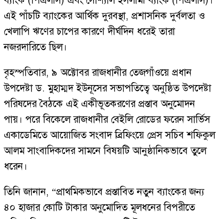
ব্যাংক (পিএলসি) এবং সোশ্যাল ইসলামী ব্যাংক (পিএলসি)।
এই পাঁচটি ব্যাংকের আর্থিক দুরবস্থা, প্রশাসনিক দুর্বলতা ও
খেলাপি ঋণের চাপের কারণে দীর্ঘদিন ধরেই তারা
নজরদারিতে ছিল।
বৃহস্পতিবার, ৯ অক্টোবর রাজধানীর তেজগাঁওয়ে প্রধান
উপদেষ্টা ড. মুহাম্মদ ইউনূসের সভাপতিত্বে অনুষ্ঠিত উপদেষ্টা
পরিষদের বৈঠকে এই একীভূতকরণের প্রস্তাব অনুমোদন
পায়। পরে বিকেলে রাজধানীর বেইলি রোডের ফরেন সার্ভিস
একাডেমিতে আয়োজিত সংবাদ ব্রিফিংয়ে প্রেস সচিব শফিকুল
আলম সাংবাদিকদের সামনে বিষয়টি আনুষ্ঠানিকভাবে তুলে
ধরেন।
তিনি জানান, “প্রাথমিকভাবে প্রস্তাবিত নতুন ব্যাংকের জন্য
৪০ হাজার কোটি টাকার অনুমোদিত মূলধনের বিপরীতে