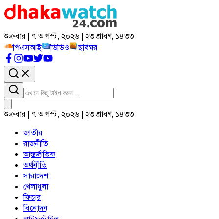
শুক্রবার | ৭ আগস্ট, ২০২৬ | ২৩ শ্রাবণ, ১৪৩৩
পিএসআই
ভিডিও
ছবিঘর
শুক্রবার | ৭ আগস্ট, ২০২৬ | ২৩ শ্রাবণ, ১৪৩৩
জাতীয়
রাজনীতি
আন্তর্জাতিক
অর্থনীতি
সারাদেশ
খেলাধুলা
ফিচার
বিনোদন
লাইফস্টাইল