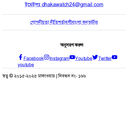
ইমেইলঃ
dhakawatch24@gmail.com
গোপনীয়তা নীতি
শর্তাবলী
বাংলা কনভার্টার
অনুসরণ করুন
Facebook
Instagram
Youtube
Twitter
youtube
স্বত্ব © ২০১৫-২০২৫ ঢাকাওয়াচ | নিবন্ধন নং- ১৬৬