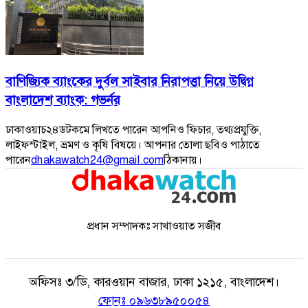
বাণিজ্যিক ব্যাংকের দুর্বল সাইবার নিরাপত্তা নিয়ে উদ্বিগ্ন
বাংলাদেশ ব্যাংক: গভর্নর
ঢাকাওয়াচ২৪ডটকমে লিখতে পারেন আপনিও ফিচার, তথ্যপ্রযুক্তি,
লাইফস্টাইল, ভ্রমণ ও কৃষি বিষয়ে। আপনার তোলা ছবিও পাঠাতে
পারেন
dhakawatch24@gmail.com
ঠিকানায়।
প্রধান সম্পাদকঃ সাখাওয়াত সজীব
অফিসঃ
৩/ডি, কারওয়ান বাজার, ঢাকা ১২১৫, বাংলাদেশ।
ফোনঃ
০৯৬৩৮৯৫০০৫৪