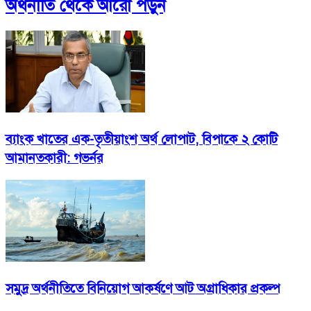
অর্থনীতি
থেকে আরো পড়ুন
ব্যাংক খাতের এক-তৃতীয়াংশ অর্থ লোপাট, বিপাকে ২ কোটি
আমানতকারী: গভর্নর
সমুদ্র অর্থনীতিতে বিনিয়োগ আকর্ষণে আট অগ্রাধিকার প্রকল্প