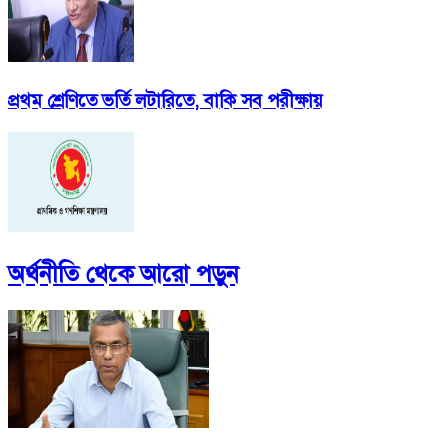
প্রথম শ্রেণিতে ভর্তি লটারিতে, বাকি সব পরীক্ষায়
অর্থনীতি
থেকে আরো পড়ুন