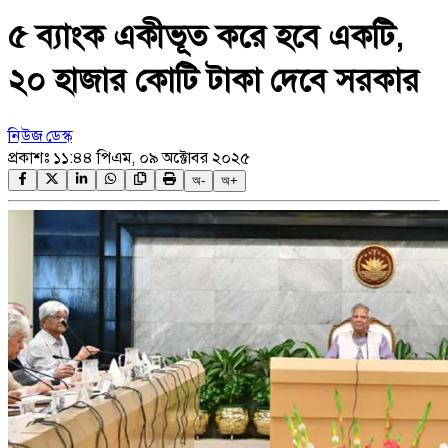
৫ ব্যাংক একীভূত করে হবে একটি,
২০ হাজার কোটি টাকা দেবে সরকার
নিউজ ডেস্ক
প্রকাশঃ
১১:৪৪ পিএম, ০৯ অক্টোবর ২০২৫
অ-
অ+