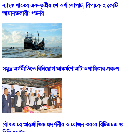
ব্যাংক খাতের এক-তৃতীয়াংশ অর্থ লোপাট, বিপাকে ২ কোটি
আমানতকারী: গভর্নর
সমুদ্র অর্থনীতিতে বিনিয়োগ আকর্ষণে আট অগ্রাধিকার প্রকল্প
যৌথভাবে আন্তর্জাতিক প্রদর্শনীর আয়োজন করবে বিটিএমএ ও