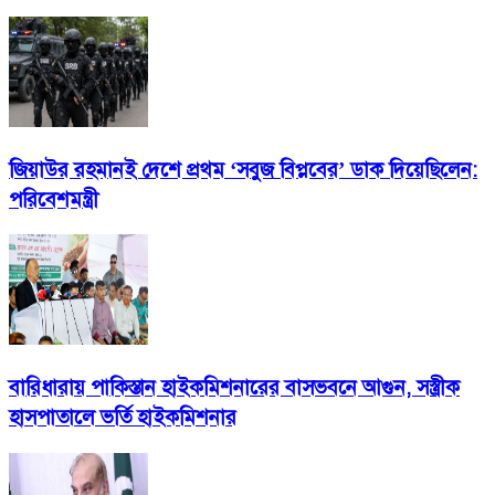
জিয়াউর রহমানই দেশে প্রথম ‘সবুজ বিপ্লবের’ ডাক দিয়েছিলেন:
পরিবেশমন্ত্রী
বারিধারায় পাকিস্তান হাইকমিশনারের বাসভবনে আগুন, সস্ত্রীক
হাসপাতালে ভর্তি হাইকমিশনার