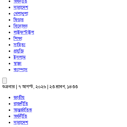
অর্থনীতি
সারাদেশ
খেলাধুলা
ফিচার
বিনোদন
লাইফস্টাইল
শিক্ষা
সাহিত্য
প্রযুক্তি
ইসলাম
স্বাস্থ্য
ক্যাম্পাস
শুক্রবার | ৭ আগস্ট, ২০২৬ | ২৩ শ্রাবণ, ১৪৩৩
জাতীয়
রাজনীতি
আন্তর্জাতিক
অর্থনীতি
সারাদেশ