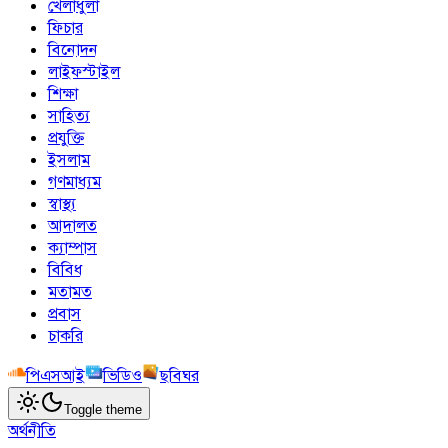
খেলাধুলা
ফিচার
বিনোদন
লাইফস্টাইল
শিক্ষা
সাহিত্য
প্রযুক্তি
ইসলাম
গণমাধ্যম
স্বাস্থ্য
আদালত
ক্যাম্পাস
বিবিধ
মতামত
প্রবাস
চাকরি
পিএসআই
ভিডিও
ছবিঘর
Toggle theme
অর্থনীতি