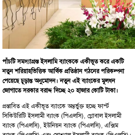
পাঁচটি সমস্যাগ্রস্ত ইসলামি ব্যাংককে একীভূত করে একটি
নতুন শরিয়াহভিত্তিক আর্থিক প্রতিষ্ঠান গঠনের পরিকল্পনা
পেয়েছে চূড়ান্ত অনুমোদন। নতুন এই ব্যাংকের মূলধন
জোগাতে সরকার বরাদ্দ দিচ্ছে ২০ হাজার কোটি টাকা।
প্রস্তাবিত এই একীভূত ব্যাংকে অন্তর্ভুক্ত হচ্ছে ফার্স্ট
সিকিউরিটি ইসলামী ব্যাংক (পিএলসি), গ্লোবাল ইসলামী
ব্যাংক (পিএলসি), ইউনিয়ন ব্যাংক (পিএলসি), এক্সিম