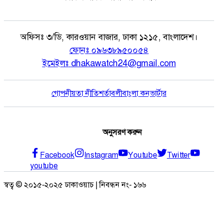
অফিসঃ
৩/ডি, কারওয়ান বাজার, ঢাকা ১২১৫, বাংলাদেশ।
ফোনঃ
০৯৬৩৮৯৫০০৫৪
ইমেইলঃ
dhakawatch24@gmail.com
গোপনীয়তা নীতি
শর্তাবলী
বাংলা কনভার্টার
অনুসরণ করুন
Facebook
Instagram
Youtube
Twitter
youtube
স্বত্ব © ২০১৫-২০২৫ ঢাকাওয়াচ | নিবন্ধন নং- ১৬৬