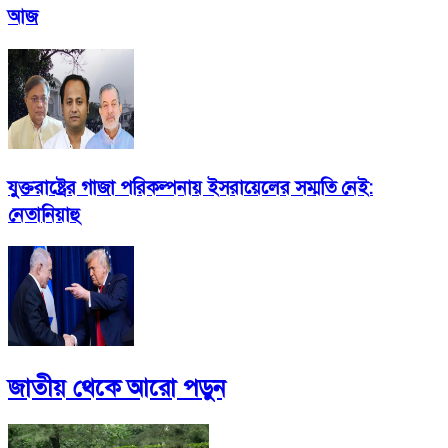
আজ
যুক্তরাষ্ট্রের গাজা পরিকল্পনায় ইসরায়েলের সম্মতি নেই:
নেতানিয়াহু
জাতীয়
থেকে আরো পড়ুন