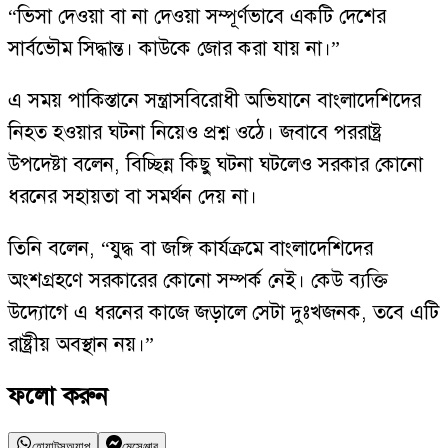
“ভিসা দেওয়া বা না দেওয়া সম্পূর্ণভাবে একটি দেশের
সার্বভৌম সিদ্ধান্ত। কাউকে জোর করা যায় না।”
এ সময় পাকিস্তানে সন্ত্রাসবিরোধী অভিযানে বাংলাদেশিদের
নিহত হওয়ার ঘটনা নিয়েও প্রশ্ন ওঠে। জবাবে পররাষ্ট্র
উপদেষ্টা বলেন, বিচ্ছিন্ন কিছু ঘটনা ঘটলেও সরকার কোনো
ধরনের সহায়তা বা সমর্থন দেয় না।
তিনি বলেন, “যুদ্ধ বা জঙ্গি কার্যক্রমে বাংলাদেশিদের
অংশগ্রহণে সরকারের কোনো সম্পর্ক নেই। কেউ ব্যক্তি
উদ্যোগে এ ধরনের কাজে জড়ালে সেটা দুঃখজনক, তবে এটি
রাষ্ট্রীয় অবস্থান নয়।”
ফলো করুন
হোয়াটসঅ্যাপ
মেসেঞ্জার