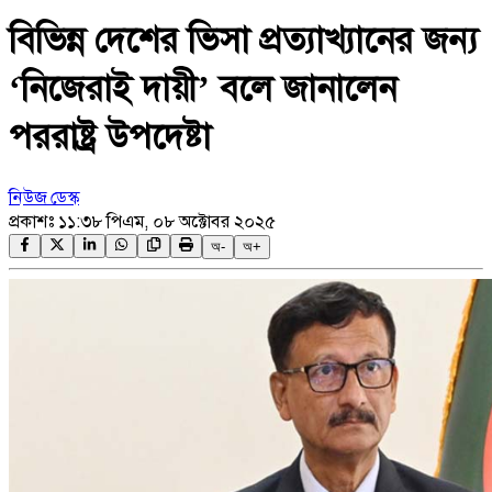
বিভিন্ন দেশের ভিসা প্রত্যাখ্যানের জন্য
‘নিজেরাই দায়ী’ বলে জানালেন
পররাষ্ট্র উপদেষ্টা
নিউজ ডেস্ক
প্রকাশঃ
১১:৩৮ পিএম, ০৮ অক্টোবর ২০২৫
অ-
অ+