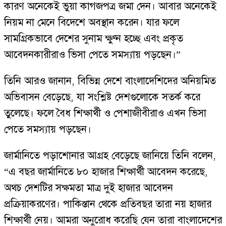
কারণ অনেকেই ভুয়া কাগজপত্র জমা দেন। আবার অনেকেই
নিয়ম না মেনে বিদেশে অবস্থান করেন। যার ফলে
সামগ্রিকভাবে দেশের সুনাম ক্ষুণ্ন হচ্ছে এবং প্রকৃত
আবেদনকারীরাও ভিসা পেতে সমস্যায় পড়ছেন।”
তিনি আরও জানান, বিভিন্ন দেশে বাংলাদেশিদের অনিয়মিত
অভিবাসন বেড়েছে, যা সংশ্লিষ্ট দেশগুলোকে সতর্ক করে
তুলেছে। ফলে বৈধ শিক্ষার্থী ও পেশাজীবীরাও এখন ভিসা
পেতে সমস্যায় পড়ছেন।
জার্মানিতে পড়াশোনার আগ্রহ বেড়েছে জানিয়ে তিনি বলেন,
“এ বছর জার্মানিতে ৮০ হাজার শিক্ষার্থী আবেদন করেছে,
অথচ দেশটির সক্ষমতা মাত্র দুই হাজার আবেদন
প্রক্রিয়াকরণের। পাকিস্তান থেকে প্রতিবছর তারা নয় হাজার
শিক্ষার্থী নেয়। আমরা অনুরোধ করেছি যেন তারা বাংলাদেশের