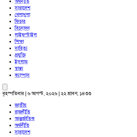
অর্থনীতি
সারাদেশ
খেলাধুলা
ফিচার
বিনোদন
লাইফস্টাইল
শিক্ষা
সাহিত্য
প্রযুক্তি
ইসলাম
স্বাস্থ্য
ক্যাম্পাস
বৃহস্পতিবার | ৬ আগস্ট, ২০২৬ | ২২ শ্রাবণ, ১৪৩৩
জাতীয়
রাজনীতি
আন্তর্জাতিক
অর্থনীতি
সারাদেশ