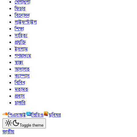
খেলাধুলা
ফিচার
বিনোদন
লাইফস্টাইল
শিক্ষা
সাহিত্য
প্রযুক্তি
ইসলাম
গণমাধ্যম
স্বাস্থ্য
আদালত
ক্যাম্পাস
বিবিধ
মতামত
প্রবাস
চাকরি
পিএসআই
ভিডিও
ছবিঘর
Toggle theme
জাতীয়