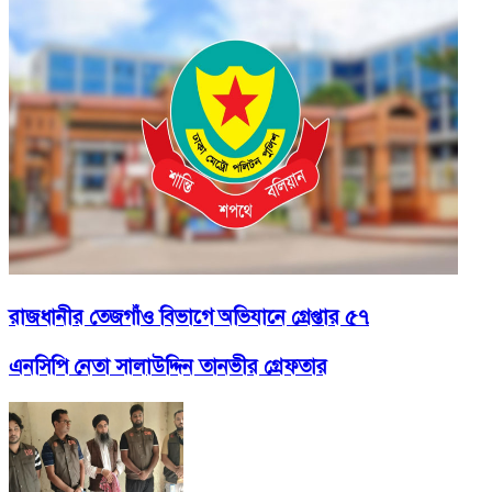
রাজধানীর তেজগাঁও বিভাগে অভিযানে গ্রেপ্তার ৫৭
এনসিপি নেতা সালাউদ্দিন তানভীর গ্রেফতার