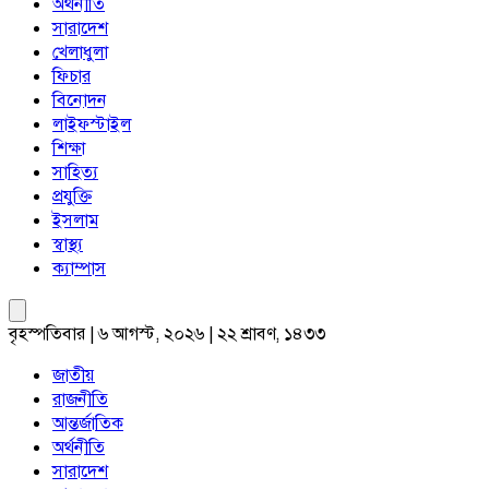
অর্থনীতি
সারাদেশ
খেলাধুলা
ফিচার
বিনোদন
লাইফস্টাইল
শিক্ষা
সাহিত্য
প্রযুক্তি
ইসলাম
স্বাস্থ্য
ক্যাম্পাস
বৃহস্পতিবার | ৬ আগস্ট, ২০২৬ | ২২ শ্রাবণ, ১৪৩৩
জাতীয়
রাজনীতি
আন্তর্জাতিক
অর্থনীতি
সারাদেশ