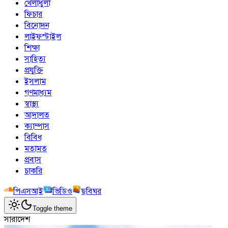
খেলাধুলা
ফিচার
বিনোদন
লাইফস্টাইল
শিক্ষা
সাহিত্য
প্রযুক্তি
ইসলাম
গণমাধ্যম
স্বাস্থ্য
আদালত
ক্যাম্পাস
বিবিধ
মতামত
প্রবাস
চাকরি
পিএসআই
ভিডিও
ছবিঘর
Toggle theme
সারাদেশ