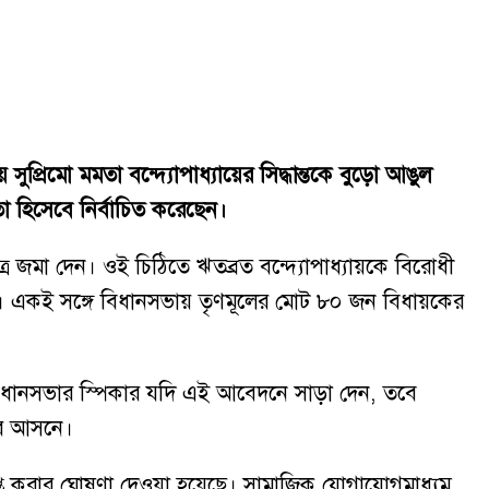
ুপ্রিমো মমতা বন্দ্যোপাধ্যায়ের সিদ্ধান্তকে বুড়ো আঙুল
 হিসেবে নির্বাচিত করেছেন।
্র জমা দেন। ওই চিঠিতে ঋতব্রত বন্দ্যোপাধ্যায়কে বিরোধী
ছে। একই সঙ্গে বিধানসভায় তৃণমূলের মোট ৮০ জন বিধায়কের
েন। বিধানসভার স্পিকার যদি এই আবেদনে সাড়া দেন, তবে
ার আসনে।
িলুপ্ত করার ঘোষণা দেওয়া হয়েছে। সামাজিক যোগাযোগমাধ্যম