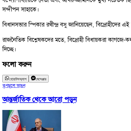
বন্দ্যোপাধ্যায়কে নেতা এবং আখরুজ্জামানকে মুখ্য সচেতক হ
সন্দীপন সাহাকে।
বিধানসভার স্পিকার রথীন্দ্র বসু জানিয়েছেন, বিদ্রোহীদের 
রাজনৈতিক বিশ্লেষকদের মতে, বিদ্রোহী বিধায়করা কাগজে-কল
দিচ্ছে।
ফলো করুন
হোয়াটসঅ্যাপ
মেসেঞ্জার
তৃণমূলে ভাঙন
আন্তর্জাতিক
থেকে আরো পড়ুন