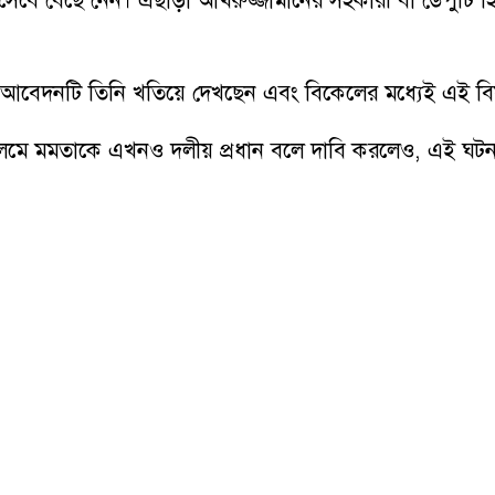
িসেবে বেছে নেন। এছাড়া আখরুজ্জামানের সহকারী বা ডেপুটি হ
এই আবেদনটি তিনি খতিয়ে দেখছেন এবং বিকেলের মধ্যেই এই বিষয়ে
মে মমতাকে এখনও দলীয় প্রধান বলে দাবি করলেও, এই ঘটনাটি 