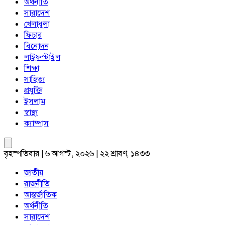
অর্থনীতি
সারাদেশ
খেলাধুলা
ফিচার
বিনোদন
লাইফস্টাইল
শিক্ষা
সাহিত্য
প্রযুক্তি
ইসলাম
স্বাস্থ্য
ক্যাম্পাস
বৃহস্পতিবার | ৬ আগস্ট, ২০২৬ | ২২ শ্রাবণ, ১৪৩৩
জাতীয়
রাজনীতি
আন্তর্জাতিক
অর্থনীতি
সারাদেশ