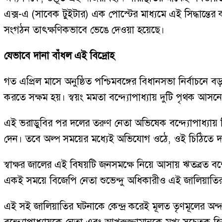
এক্স-এ (সাবেক টুইটার) এক পোস্টের মাধ্যমে এই সিদ্ধান্তে
সংগঠন তাৎক্ষণিকভাবে ভেঙে দেওয়া হয়েছে।
যেভাবে দানা বাঁধল এই বিদ্রোহ
গত এপ্রিল মাসে অনুষ্ঠিত পশ্চিমবঙ্গের বিধানসভা নির্বাচন
করতে সক্ষম হয়। স্বয়ং মমতা বন্দ্যোপাধ্যায় দুটি পৃথক আসনে 
এই ভরাডুবির পর দলের তরুণ নেতা অভিষেক বন্দ্যোপাধ্যায় ব
দেন। তবে অল্প সময়ের মধ্যেই অভিযোগ ওঠে, ওই চিঠিতে দ
স্বাক্ষর জালের এই বিষয়টি জনসমক্ষে নিয়ে আসায় ঋতব্রত বন্দ
একই সময়ে বিজেপি নেতা শুভেন্দু অধিকারীও এই জালিয়াতির বি
এই সই জালিয়াতির ঘটনাকে কেন্দ্র করেই মূলত তৃণমূলের অন