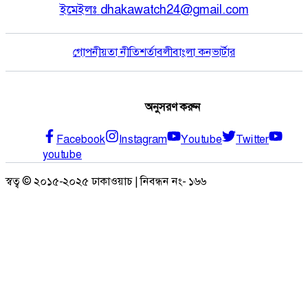
ইমেইলঃ
dhakawatch24@gmail.com
গোপনীয়তা নীতি
শর্তাবলী
বাংলা কনভার্টার
অনুসরণ করুন
Facebook
Instagram
Youtube
Twitter
youtube
স্বত্ব © ২০১৫-২০২৫ ঢাকাওয়াচ | নিবন্ধন নং- ১৬৬