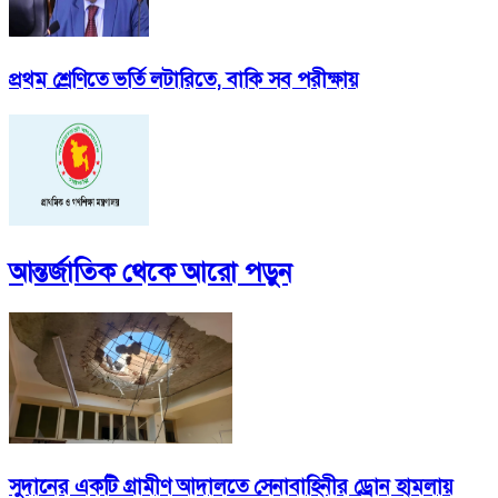
প্রথম শ্রেণিতে ভর্তি লটারিতে, বাকি সব পরীক্ষায়
আন্তর্জাতিক
থেকে আরো পড়ুন
সুদানের একটি গ্রামীণ আদালতে সেনাবাহিনীর ড্রোন হামলায়