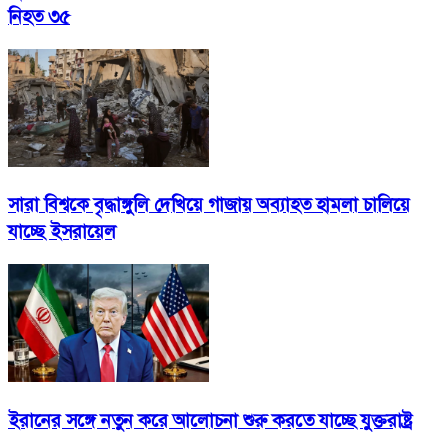
নিহত ৩৫
সারা বিশ্বকে বৃদ্ধাঙ্গুলি দেখিয়ে গাজায় অব্যাহত হামলা চালিয়ে
যাচ্ছে ইসরায়েল
ইরানের সঙ্গে নতুন করে আলোচনা শুরু করতে যাচ্ছে যুক্তরাষ্ট্র