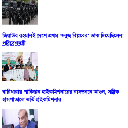
জিয়াউর রহমানই দেশে প্রথম ‘সবুজ বিপ্লবের’ ডাক দিয়েছিলেন:
পরিবেশমন্ত্রী
বারিধারায় পাকিস্তান হাইকমিশনারের বাসভবনে আগুন, সস্ত্রীক
হাসপাতালে ভর্তি হাইকমিশনার