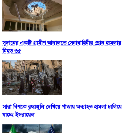
সুদানের একটি গ্রামীণ আদালতে সেনাবাহিনীর ড্রোন হামলায়
নিহত ৩৫
সারা বিশ্বকে বৃদ্ধাঙ্গুলি দেখিয়ে গাজায় অব্যাহত হামলা চালিয়ে
যাচ্ছে ইসরায়েল