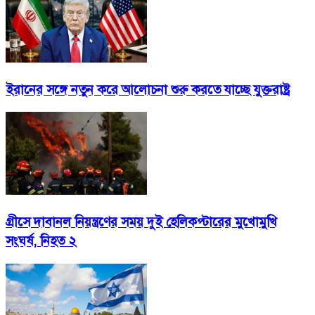
ইরানের সঙ্গে নতুন করে আলোচনা শুরু করতে যাচ্ছে যুক্তরাষ্ট্র
গ্রীসে দাবানল নিয়ন্ত্রণের সময় দুই হেলিকপ্টারের মুখোমুখি
সংঘর্ষ, নিহত ২