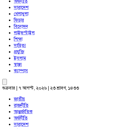
অর্থনীতি
সারাদেশ
খেলাধুলা
ফিচার
বিনোদন
লাইফস্টাইল
শিক্ষা
সাহিত্য
প্রযুক্তি
ইসলাম
স্বাস্থ্য
ক্যাম্পাস
শুক্রবার | ৭ আগস্ট, ২০২৬ | ২৩ শ্রাবণ, ১৪৩৩
জাতীয়
রাজনীতি
আন্তর্জাতিক
অর্থনীতি
সারাদেশ