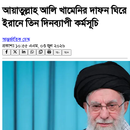
আয়াতুল্লাহ আলি খামেনির দাফন ঘিরে
ইরানে তিন দিনব্যাপী কর্মসূচি
আন্তর্জাতিক ডেস্ক
প্রকাশঃ
১০:৫৫ এএম, ০৩ জুন ২০২৬
অ-
অ+