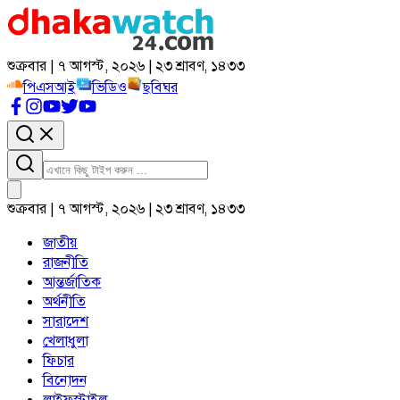
শুক্রবার | ৭ আগস্ট, ২০২৬ | ২৩ শ্রাবণ, ১৪৩৩
পিএসআই
ভিডিও
ছবিঘর
শুক্রবার | ৭ আগস্ট, ২০২৬ | ২৩ শ্রাবণ, ১৪৩৩
জাতীয়
রাজনীতি
আন্তর্জাতিক
অর্থনীতি
সারাদেশ
খেলাধুলা
ফিচার
বিনোদন
লাইফস্টাইল