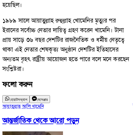
হয়েছিল।
১৯৮৯ সালে আয়াতুল্লাহ রুহুল্লাহ খোমেনির মৃত্যুর পর
ইরানের সর্বোচ্চ নেতার দায়িত্ব গ্রহণ করেন খামেনি। টানা
প্রায় সাড়ে ৩৬ বছর দেশটির রাজনৈতিক ও ধর্মীয় নেতৃত্বে
থাকা এই নেতার শেষকৃত্য অনুষ্ঠান দেশটির ইতিহাসের
অন্যতম বৃহৎ রাষ্ট্রীয় আয়োজন হতে পারে বলে মনে করছেন
সংশ্লিষ্টরা।
ফলো করুন
হোয়াটসঅ্যাপ
মেসেঞ্জার
আয়াতুল্লাহ আলি খামেনি
ই
আন্তর্জাতিক
থেকে আরো পড়ুন