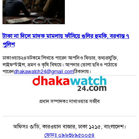
টাকা না দিলে মাদক মামলায় ফাঁসিয়ে গুলির হুমকি, বরখাস্ত ৭
পুলিশ
ঢাকাওয়াচ২৪ডটকমে লিখতে পারেন আপনিও ফিচার, তথ্যপ্রযুক্তি,
লাইফস্টাইল, ভ্রমণ ও কৃষি বিষয়ে। আপনার তোলা ছবিও পাঠাতে
পারেন
dhakawatch24@gmail.com
ঠিকানায়।
প্রধান সম্পাদকঃ সাখাওয়াত সজীব
অফিসঃ
৩/ডি, কারওয়ান বাজার, ঢাকা ১২১৫, বাংলাদেশ।
ফোনঃ
০৯৬৩৮৯৫০০৫৪