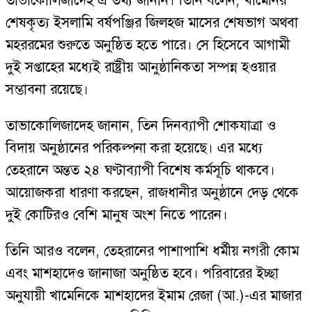
তাভাকোলিজাদেহ এ তথ্য জানান। তিনি বলেন, খামেনির
শেষকৃত্য ইসলামি বর্ষপঞ্জির জিলহজ মাসের শেষভাগ অথবা
মহররমের শুরুতে অনুষ্ঠিত হতে পারে। সে হিসেবে আগামী
দুই সপ্তাহের মধ্যেই রাষ্ট্রীয় আনুষ্ঠানিকতা সম্পন্ন হওয়ার
সম্ভাবনা রয়েছে।
তাভাকোলিজাদেহ জানান, তিন দিনব্যাপী শোকযাত্রা ও
বিদায় অনুষ্ঠানের পরিকল্পনা করা হয়েছে। এর মধ্যে
তেহরানে অন্তত ২৪ ঘণ্টাব্যাপী বিশেষ কর্মসূচি থাকবে।
আয়োজকরা ধারণা করছেন, রাজধানীর অনুষ্ঠানে দেড় থেকে
দুই কোটিরও বেশি মানুষ অংশ নিতে পারেন।
তিনি আরও বলেন, তেহরানের পাশাপাশি ধর্মীয় নগরী কোম
এবং মাশহাদেও জানাজা অনুষ্ঠিত হবে। পরিবারের ইচ্ছা
অনুযায়ী খামেনিকে মাশহাদের ইমাম রেজা (আ.)-এর মাজার