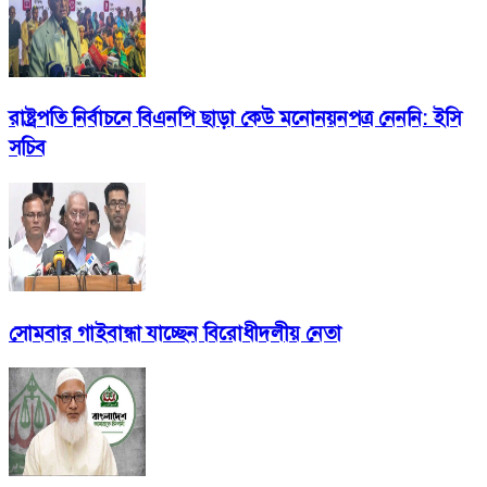
রাষ্ট্রপতি নির্বাচনে বিএনপি ছাড়া কেউ মনোনয়নপত্র নেননি: ইসি
সচিব
সোমবার গাইবান্ধা যাচ্ছেন বিরোধীদলীয় নেতা