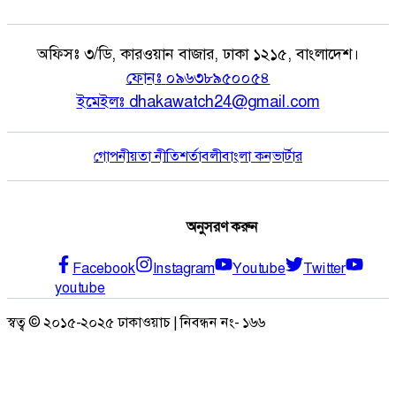
অফিসঃ
৩/ডি, কারওয়ান বাজার, ঢাকা ১২১৫, বাংলাদেশ।
ফোনঃ
০৯৬৩৮৯৫০০৫৪
ইমেইলঃ
dhakawatch24@gmail.com
গোপনীয়তা নীতি
শর্তাবলী
বাংলা কনভার্টার
অনুসরণ করুন
Facebook
Instagram
Youtube
Twitter
youtube
স্বত্ব © ২০১৫-২০২৫ ঢাকাওয়াচ | নিবন্ধন নং- ১৬৬