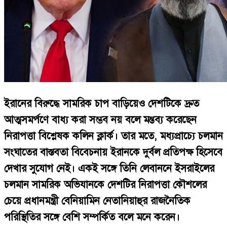
ইরানের বিরুদ্ধে সামরিক চাপ বাড়িয়েও দেশটিকে দ্রুত
আত্মসমর্পণে বাধ্য করা সম্ভব নয় বলে মন্তব্য করেছেন
নিরাপত্তা বিশ্লেষক কলিন ক্লার্ক। তার মতে, মধ্যপ্রাচ্যে চলমান
সংঘাতের বাস্তবতা বিবেচনায় ইরানকে দুর্বল প্রতিপক্ষ হিসেবে
দেখার সুযোগ নেই। একই সঙ্গে তিনি লেবাননে ইসরাইলের
চলমান সামরিক অভিযানকে দেশটির নিরাপত্তা কৌশলের
চেয়ে প্রধানমন্ত্রী বেনিয়ামিন নেতানিয়াহুর রাজনৈতিক
পরিস্থিতির সঙ্গে বেশি সম্পর্কিত বলে মনে করেন।