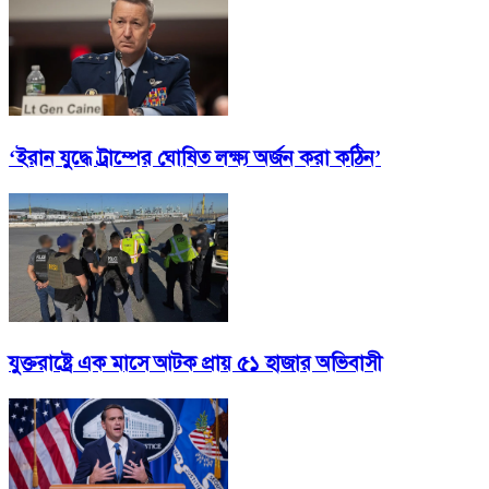
‘ইরান যুদ্ধে ট্রাম্পের ঘোষিত লক্ষ্য অর্জন করা কঠিন’
যুক্তরাষ্ট্রে এক মাসে আটক প্রায় ৫১ হাজার অভিবাসী