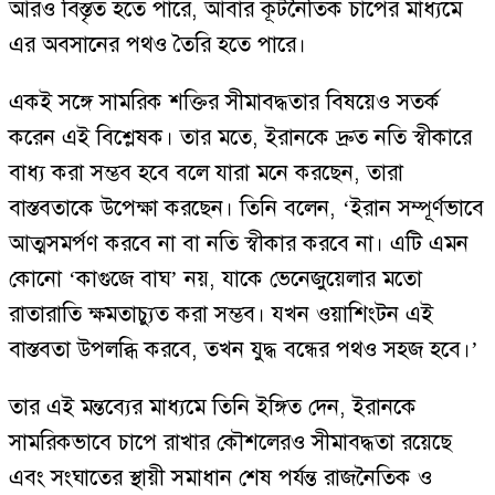
আরও বিস্তৃত হতে পারে, আবার কূটনৈতিক চাপের মাধ্যমে
এর অবসানের পথও তৈরি হতে পারে।
একই সঙ্গে সামরিক শক্তির সীমাবদ্ধতার বিষয়েও সতর্ক
করেন এই বিশ্লেষক। তার মতে, ইরানকে দ্রুত নতি স্বীকারে
বাধ্য করা সম্ভব হবে বলে যারা মনে করছেন, তারা
বাস্তবতাকে উপেক্ষা করছেন। তিনি বলেন, ‘ইরান সম্পূর্ণভাবে
আত্মসমর্পণ করবে না বা নতি স্বীকার করবে না। এটি এমন
কোনো ‘কাগুজে বাঘ’ নয়, যাকে ভেনেজুয়েলার মতো
রাতারাতি ক্ষমতাচ্যুত করা সম্ভব। যখন ওয়াশিংটন এই
বাস্তবতা উপলব্ধি করবে, তখন যুদ্ধ বন্ধের পথও সহজ হবে।’
তার এই মন্তব্যের মাধ্যমে তিনি ইঙ্গিত দেন, ইরানকে
সামরিকভাবে চাপে রাখার কৌশলেরও সীমাবদ্ধতা রয়েছে
এবং সংঘাতের স্থায়ী সমাধান শেষ পর্যন্ত রাজনৈতিক ও