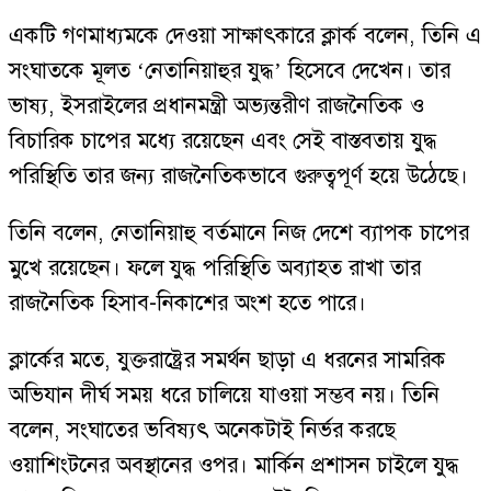
একটি গণমাধ্যমকে দেওয়া সাক্ষাৎকারে ক্লার্ক বলেন, তিনি এ
সংঘাতকে মূলত ‘নেতানিয়াহুর যুদ্ধ’ হিসেবে দেখেন। তার
ভাষ্য, ইসরাইলের প্রধানমন্ত্রী অভ্যন্তরীণ রাজনৈতিক ও
বিচারিক চাপের মধ্যে রয়েছেন এবং সেই বাস্তবতায় যুদ্ধ
পরিস্থিতি তার জন্য রাজনৈতিকভাবে গুরুত্বপূর্ণ হয়ে উঠেছে।
তিনি বলেন, নেতানিয়াহু বর্তমানে নিজ দেশে ব্যাপক চাপের
মুখে রয়েছেন। ফলে যুদ্ধ পরিস্থিতি অব্যাহত রাখা তার
রাজনৈতিক হিসাব-নিকাশের অংশ হতে পারে।
ক্লার্কের মতে, যুক্তরাষ্ট্রের সমর্থন ছাড়া এ ধরনের সামরিক
অভিযান দীর্ঘ সময় ধরে চালিয়ে যাওয়া সম্ভব নয়। তিনি
বলেন, সংঘাতের ভবিষ্যৎ অনেকটাই নির্ভর করছে
ওয়াশিংটনের অবস্থানের ওপর। মার্কিন প্রশাসন চাইলে যুদ্ধ