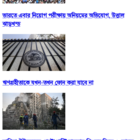
ভারতে এবার নিয়োগ পরীক্ষায় অনিয়মের অভিযোগ, উত্তাল
ঝাড়খন্ড
ঋণগ্রহীতাকে যখন-তখন ফোন করা যাবে না