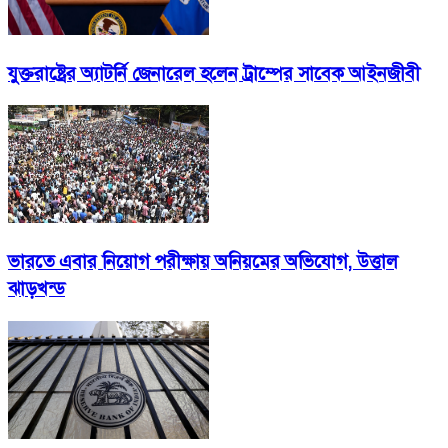
যুক্তরাষ্ট্রের অ্যাটর্নি জেনারেল হলেন ট্রাম্পের সাবেক আইনজীবী
ভারতে এবার নিয়োগ পরীক্ষায় অনিয়মের অভিযোগ, উত্তাল
ঝাড়খন্ড