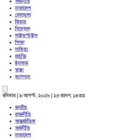
অর্থনীতি
সারাদেশ
খেলাধুলা
ফিচার
বিনোদন
লাইফস্টাইল
শিক্ষা
সাহিত্য
প্রযুক্তি
ইসলাম
স্বাস্থ্য
ক্যাম্পাস
রবিবার | ৯ আগস্ট, ২০২৬ | ২৫ শ্রাবণ, ১৪৩৩
জাতীয়
রাজনীতি
আন্তর্জাতিক
অর্থনীতি
সারাদেশ