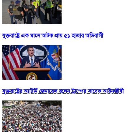
যুক্তরাষ্ট্রে এক মাসে আটক প্রায় ৫১ হাজার অভিবাসী
যুক্তরাষ্ট্রের অ্যাটর্নি জেনারেল হলেন ট্রাম্পের সাবেক আইনজীবী