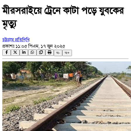
মীরসরাইয়ে ট্রেনে কাটা পড়ে যুবকের
মৃত্যু
চট্টগ্রাম প্রতিনিধি
প্রকাশঃ
১১:০৫ পিএম, ১৭ জুন ২০২৫
অ-
অ+