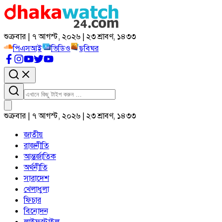
শুক্রবার | ৭ আগস্ট, ২০২৬ | ২৩ শ্রাবণ, ১৪৩৩
পিএসআই
ভিডিও
ছবিঘর
শুক্রবার | ৭ আগস্ট, ২০২৬ | ২৩ শ্রাবণ, ১৪৩৩
জাতীয়
রাজনীতি
আন্তর্জাতিক
অর্থনীতি
সারাদেশ
খেলাধুলা
ফিচার
বিনোদন
লাইফস্টাইল