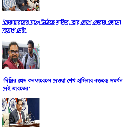
‘স্বৈরাচারদের মঞ্চে উঠেছে সাকিব, তার দেশে ফেরার কোনো
সুযোগ নেই’
‘দিল্লির প্রেস কনফারেন্সে দেওয়া শেখ হাসিনার বক্তব্যে সমর্থন
নেই ভারতের’