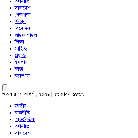
অর্থনীতি
সারাদেশ
খেলাধুলা
ফিচার
বিনোদন
লাইফস্টাইল
শিক্ষা
সাহিত্য
প্রযুক্তি
ইসলাম
স্বাস্থ্য
ক্যাম্পাস
শুক্রবার | ৭ আগস্ট, ২০২৬ | ২৩ শ্রাবণ, ১৪৩৩
জাতীয়
রাজনীতি
আন্তর্জাতিক
অর্থনীতি
সারাদেশ