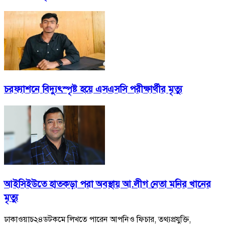
চরফ্যাশনে বিদ্যুৎস্পৃষ্ট হয়ে এসএসসি পরীক্ষার্থীর মৃত্যু
আইসিইউতে হাতকড়া পরা অবস্থায় আ.লীগ নেতা মনির খানের
মৃত্যু
ঢাকাওয়াচ২৪ডটকমে লিখতে পারেন আপনিও ফিচার, তথ্যপ্রযুক্তি,