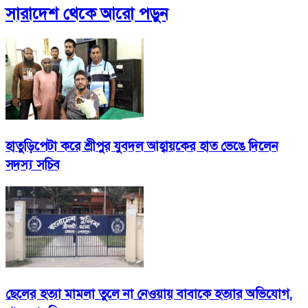
সারাদেশ
থেকে আরো পড়ুন
হাতুড়িপেটা করে শ্রীপুর যুবদল আহ্বায়কের হাত ভেঙে দিলেন
সদস্য সচিব
ছেলের হত্যা মামলা তুলে না নেওয়ায় বাবাকে হত্যার অভিযোগ,