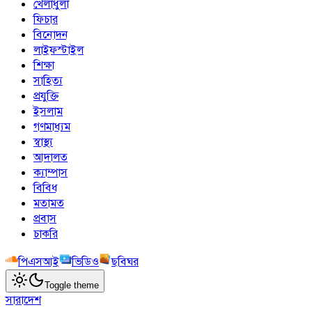
খেলাধুলা
ফিচার
বিনোদন
লাইফস্টাইল
শিক্ষা
সাহিত্য
প্রযুক্তি
ইসলাম
গণমাধ্যম
স্বাস্থ্য
আদালত
ক্যাম্পাস
বিবিধ
মতামত
প্রবাস
চাকরি
পিএসআই
ভিডিও
ছবিঘর
Toggle theme
সারাদেশ