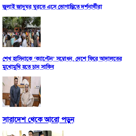
জুলাই জাদুঘর ঘুরতে এসে ভোগান্তিতে দর্শনার্থীরা
শেখ হাসিনাকে ‘ক্যাপ্টেন’ সম্বোধন, দেশে ফিরে আদালতের
মুখোমুখি হতে চান সাকিব
সারাদেশ
থেকে আরো পড়ুন