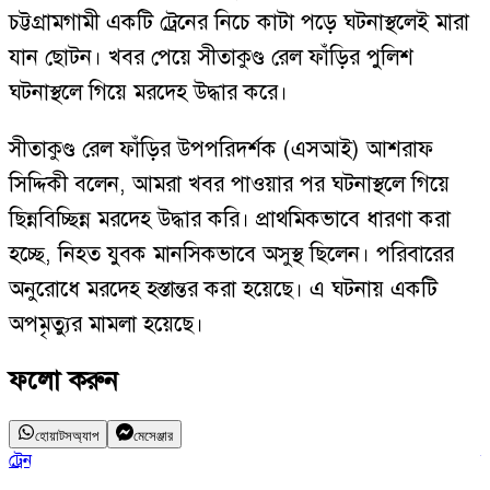
চট্টগ্রামগামী একটি ট্রেনের নিচে কাটা পড়ে ঘটনাস্থলেই মারা
যান ছোটন। খবর পেয়ে সীতাকুণ্ড রেল ফাঁড়ির পুলিশ
ঘটনাস্থলে গিয়ে মরদেহ উদ্ধার করে।
সীতাকুণ্ড রেল ফাঁড়ির উপপরিদর্শক (এসআই) আশরাফ
সিদ্দিকী বলেন, আমরা খবর পাওয়ার পর ঘটনাস্থলে গিয়ে
ছিন্নবিচ্ছিন্ন মরদেহ উদ্ধার করি। প্রাথমিকভাবে ধারণা করা
হচ্ছে, নিহত যুবক মানসিকভাবে অসুস্থ ছিলেন। পরিবারের
অনুরোধে মরদেহ হস্তান্তর করা হয়েছে। এ ঘটনায় একটি
অপমৃত্যুর মামলা হয়েছে।
ফলো করুন
হোয়াটসঅ্যাপ
মেসেঞ্জার
ট্রেন
ম