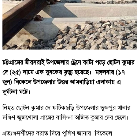
চট্টগ্রামের মীরসরাই উপজেলায় ট্রেনে কাটা পড়ে ছোটন কুমার
দে (২৫) নামে এক যুবকের মৃত্যু হয়েছে।
মঙ্গলবার (১৭
জুন) বিকেলে উপজেলার উত্তর আমবাড়িয়া এলাকায় এ
দুর্ঘটনা ঘটে।
নিহত ছোটন কুমার দে ফটিকছড়ি উপজেলার ভুজপুর থানার
দক্ষিণ জুজখোলা গ্রামের বাসিন্দা অজিত কুমার দের ছেলে।
প্রত্যক্ষদর্শীদের বরাত দিয়ে পুলিশ জানায়, বিকেলে