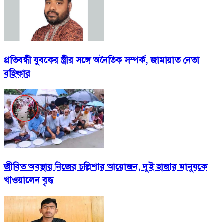
প্রতিবন্ধী যুবকের স্ত্রীর সঙ্গে অনৈতিক সম্পর্ক, জামায়াত নেতা
বহিষ্কার
জীবিত অবস্থায় নিজের চল্লিশার আয়োজন, দুই হাজার মানুষকে
খাওয়ালেন বৃদ্ধ