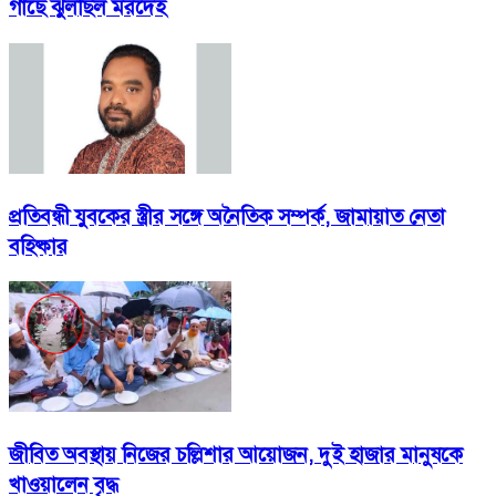
গাছে ঝুলছিল মরদেহ
প্রতিবন্ধী যুবকের স্ত্রীর সঙ্গে অনৈতিক সম্পর্ক, জামায়াত নেতা
বহিষ্কার
জীবিত অবস্থায় নিজের চল্লিশার আয়োজন, দুই হাজার মানুষকে
খাওয়ালেন বৃদ্ধ