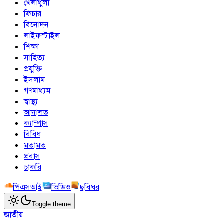
খেলাধুলা
ফিচার
বিনোদন
লাইফস্টাইল
শিক্ষা
সাহিত্য
প্রযুক্তি
ইসলাম
গণমাধ্যম
স্বাস্থ্য
আদালত
ক্যাম্পাস
বিবিধ
মতামত
প্রবাস
চাকরি
পিএসআই
ভিডিও
ছবিঘর
Toggle theme
জাতীয়