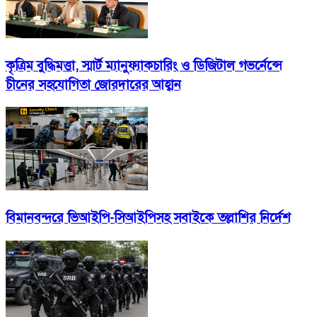
কৃত্রিম বুদ্ধিমত্তা, স্মার্ট ম্যানুফ্যাকচারিং ও ডিজিটাল গভর্নেন্সে
চীনের সহযোগিতা জোরদারের আহ্বান
বিমানবন্দরে ভিআইপি-সিআইপিসহ সবাইকে তল্লাশির নির্দেশ