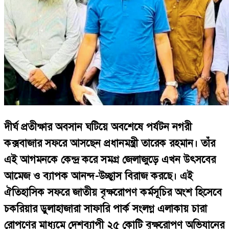
দীর্ঘ প্রতীক্ষার অবসান ঘটিয়ে অবশেষে পর্যটন নগরী
কক্সবাজার সফরে আসছেন প্রধানমন্ত্রী তারেক রহমান। তাঁর
এই আগমনকে কেন্দ্র করে সমগ্র জেলাজুড়ে এখন উৎসবের
আমেজ ও ব্যাপক আনন্দ-উচ্ছ্বাস বিরাজ করছে। এই
ঐতিহাসিক সফরে জাতীয় বৃক্ষরোপণ কর্মসূচির অংশ হিসেবে
চকরিয়ার ডুলাহাজারা সাফারি পার্ক সংলগ্ন এলাকায় চারা
রোপণের মাধ্যমে দেশব্যাপী ২৫ কোটি বৃক্ষরোপণ অভিযানের