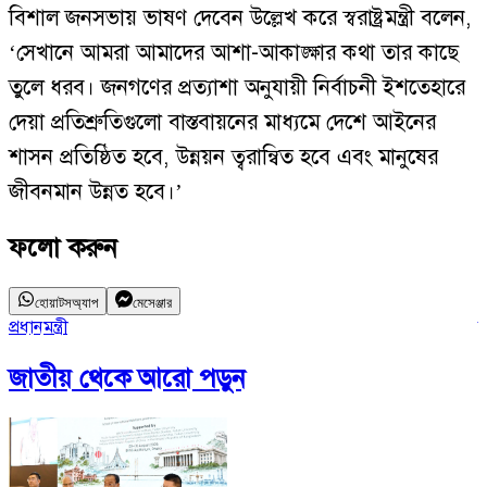
বিশাল জনসভায় ভাষণ দেবেন উল্লেখ করে স্বরাষ্ট্রমন্ত্রী বলেন,
‘সেখানে আমরা আমাদের আশা-আকাঙ্ক্ষার কথা তার কাছে
তুলে ধরব। জনগণের প্রত্যাশা অনুযায়ী নির্বাচনী ইশতেহারে
দেয়া প্রতিশ্রুতিগুলো বাস্তবায়নের মাধ্যমে দেশে আইনের
শাসন প্রতিষ্ঠিত হবে, উন্নয়ন ত্বরান্বিত হবে এবং মানুষের
জীবনমান উন্নত হবে।’
ফলো করুন
হোয়াটসঅ্যাপ
মেসেঞ্জার
প্রধানমন্ত্রী
ক
জাতীয়
থেকে আরো পড়ুন