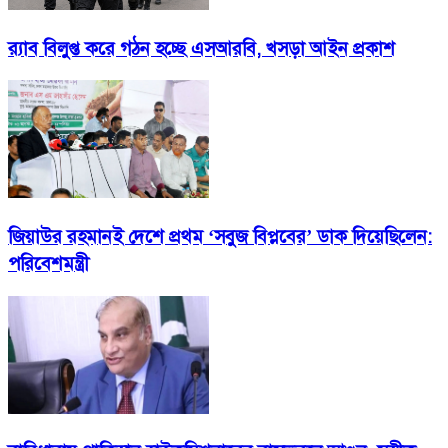
র‍্যাব বিলুপ্ত করে গঠন হচ্ছে এসআরবি, খসড়া আইন প্রকাশ
জিয়াউর রহমানই দেশে প্রথম ‘সবুজ বিপ্লবের’ ডাক দিয়েছিলেন:
পরিবেশমন্ত্রী