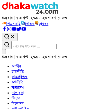
শুক্রবার | ৭ আগস্ট, ২০২৬ | ২৩ শ্রাবণ, ১৪৩৩
পিএসআই
ভিডিও
ছবিঘর
শুক্রবার | ৭ আগস্ট, ২০২৬ | ২৩ শ্রাবণ, ১৪৩৩
জাতীয়
রাজনীতি
আন্তর্জাতিক
অর্থনীতি
সারাদেশ
খেলাধুলা
ফিচার
বিনোদন
লাইফস্টাইল