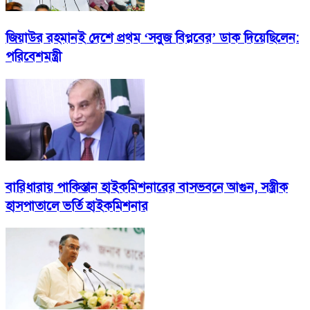
জিয়াউর রহমানই দেশে প্রথম ‘সবুজ বিপ্লবের’ ডাক দিয়েছিলেন:
পরিবেশমন্ত্রী
বারিধারায় পাকিস্তান হাইকমিশনারের বাসভবনে আগুন, সস্ত্রীক
হাসপাতালে ভর্তি হাইকমিশনার