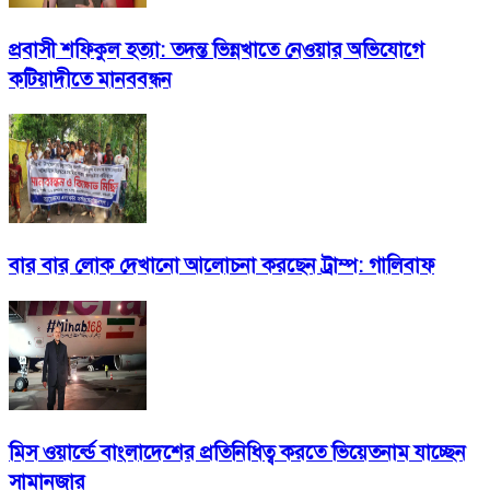
প্রবাসী শফিকুল হত্যা: তদন্ত ভিন্নখাতে নেওয়ার অভিযোগে
কটিয়াদীতে মানববন্ধন
বার বার লোক দেখানো আলোচনা করছেন ট্রাম্প: গালিবাফ
মিস ওয়ার্ল্ডে বাংলাদেশের প্রতিনিধিত্ব করতে ভিয়েতনাম যাচ্ছেন
সামানজার