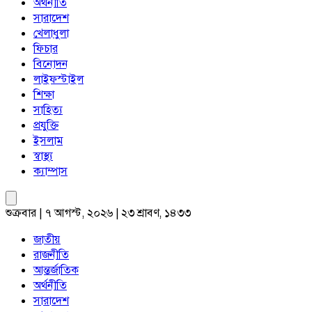
অর্থনীতি
সারাদেশ
খেলাধুলা
ফিচার
বিনোদন
লাইফস্টাইল
শিক্ষা
সাহিত্য
প্রযুক্তি
ইসলাম
স্বাস্থ্য
ক্যাম্পাস
শুক্রবার | ৭ আগস্ট, ২০২৬ | ২৩ শ্রাবণ, ১৪৩৩
জাতীয়
রাজনীতি
আন্তর্জাতিক
অর্থনীতি
সারাদেশ