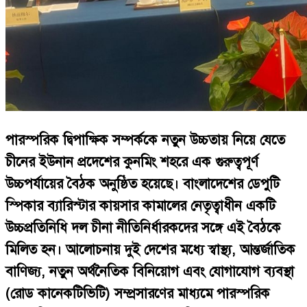
পারস্পরিক দ্বিপাক্ষিক সম্পর্ককে নতুন উচ্চতায় নিয়ে যেতে
চীনের ইউনান প্রদেশের কুনমিং শহরে এক গুরুত্বপূর্ণ
উচ্চপর্যায়ের বৈঠক অনুষ্ঠিত হয়েছে। বাংলাদেশের ডেপুটি
স্পিকার ব্যারিস্টার কায়সার কামালের নেতৃত্বাধীন একটি
উচ্চপ্রতিনিধি দল চীনা নীতিনির্ধারকদের সঙ্গে এই বৈঠকে
মিলিত হন। আলোচনায় দুই দেশের মধ্যে স্বাস্থ্য, আন্তর্জাতিক
বাণিজ্য, নতুন অর্থনৈতিক বিনিয়োগ এবং যোগাযোগ ব্যবস্থা
(রোড কানেকটিভিটি) সম্প্রসারণের মাধ্যমে পারস্পরিক