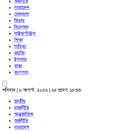
অর্থনীতি
সারাদেশ
খেলাধুলা
ফিচার
বিনোদন
লাইফস্টাইল
শিক্ষা
সাহিত্য
প্রযুক্তি
ইসলাম
স্বাস্থ্য
ক্যাম্পাস
শনিবার | ৮ আগস্ট, ২০২৬ | ২৪ শ্রাবণ, ১৪৩৩
জাতীয়
রাজনীতি
আন্তর্জাতিক
অর্থনীতি
সারাদেশ