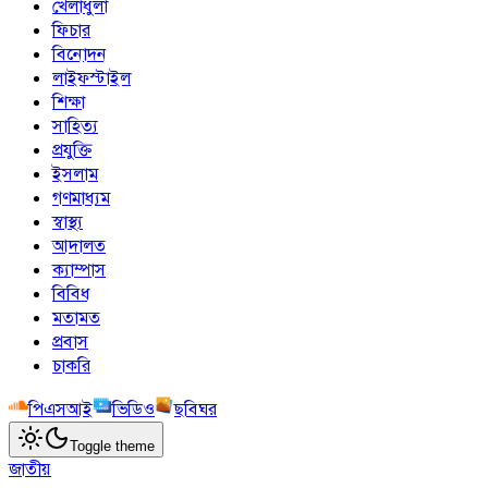
খেলাধুলা
ফিচার
বিনোদন
লাইফস্টাইল
শিক্ষা
সাহিত্য
প্রযুক্তি
ইসলাম
গণমাধ্যম
স্বাস্থ্য
আদালত
ক্যাম্পাস
বিবিধ
মতামত
প্রবাস
চাকরি
পিএসআই
ভিডিও
ছবিঘর
Toggle theme
জাতীয়