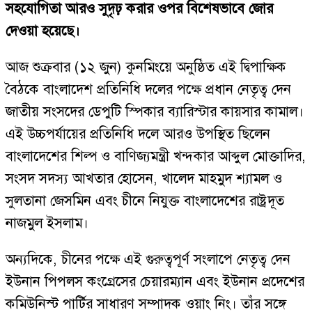
সহযোগিতা আরও সুদৃঢ় করার ওপর বিশেষভাবে জোর
দেওয়া হয়েছে।
আজ শুক্রবার (১২ জুন) কুনমিংয়ে অনুষ্ঠিত এই দ্বিপাক্ষিক
বৈঠকে বাংলাদেশ প্রতিনিধি দলের পক্ষে প্রধান নেতৃত্ব দেন
জাতীয় সংসদের ডেপুটি স্পিকার ব্যারিস্টার কায়সার কামাল।
এই উচ্চপর্যায়ের প্রতিনিধি দলে আরও উপস্থিত ছিলেন
বাংলাদেশের শিল্প ও বাণিজ্যমন্ত্রী খন্দকার আব্দুল মোক্তাদির,
সংসদ সদস্য আখতার হোসেন, খালেদ মাহমুদ শ্যামল ও
সুলতানা জেসমিন এবং চীনে নিযুক্ত বাংলাদেশের রাষ্ট্রদূত
নাজমুল ইসলাম।
অন্যদিকে, চীনের পক্ষে এই গুরুত্বপূর্ণ সংলাপে নেতৃত্ব দেন
ইউনান পিপলস কংগ্রেসের চেয়ারম্যান এবং ইউনান প্রদেশের
কমিউনিস্ট পার্টির সাধারণ সম্পাদক ওয়াং নিং। তাঁর সঙ্গে