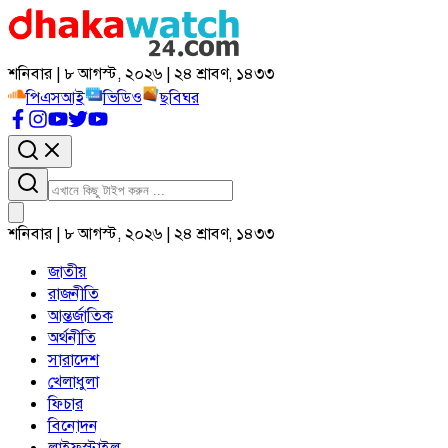
শনিবার | ৮ আগস্ট, ২০২৬ | ২৪ শ্রাবণ, ১৪৩৩
পিএসআই
ভিডিও
ছবিঘর
শনিবার | ৮ আগস্ট, ২০২৬ | ২৪ শ্রাবণ, ১৪৩৩
জাতীয়
রাজনীতি
আন্তর্জাতিক
অর্থনীতি
সারাদেশ
খেলাধুলা
ফিচার
বিনোদন
লাইফস্টাইল