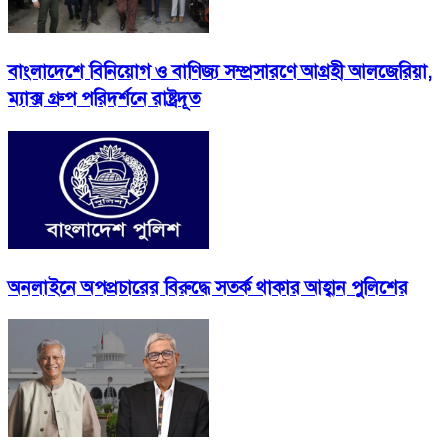
বাংলাদেশে বিনিয়োগ ও বাণিজ্য সম্প্রসারণে আগ্রহী আলজেরিয়া,
ম্যাক্স গ্রুপ পরিদর্শনে রাষ্ট্রদূত
অনলাইনে অপপ্রচারের বিরুদ্ধে সতর্ক থাকার আহ্বান পুলিশের