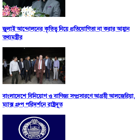
জুলাই আন্দোলনের কৃতিত্ব নিয়ে প্রতিযোগিতা না করার আহ্বান
তথ্যমন্ত্রীর
বাংলাদেশে বিনিয়োগ ও বাণিজ্য সম্প্রসারণে আগ্রহী আলজেরিয়া,
ম্যাক্স গ্রুপ পরিদর্শনে রাষ্ট্রদূত