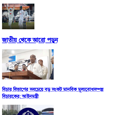
জাতীয়
থেকে আরো পড়ুন
বিচার বিভাগের সবচেয়ে বড় সংকট মানবিক মূল্যবোধসম্পন্ন
বিচারকের: আইনমন্ত্রী