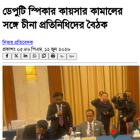
ডেপুটি স্পিকার কায়সার কামালের
সঙ্গে চীনা প্রতিনিধিদের বৈঠক
নিজস্ব প্রতিবেদক
প্রকাশঃ
০৫:৪৬ পিএম, ১২ জুন ২০২৬
অ-
অ+