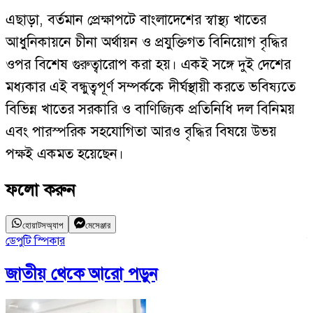
এছাড়া, বর্তমান প্রেক্ষাপটে বাংলাদেশের স্বাস্থ্য খাতের
আধুনিকায়নে চীনা অর্থায়ন ও প্রযুক্তিগত বিনিয়োগ বৃদ্ধির
ওপর বিশেষ গুরুত্বারোপ করা হয়। একই সঙ্গে দুই দেশের
মধ্যকার এই বন্ধুত্বপূর্ণ সম্পর্ককে দীর্ঘস্থায়ী করতে ভবিষ্যতে
বিভিন্ন খাতের সরকারি ও বাণিজ্যিক প্রতিনিধি দল বিনিময়
এবং পারস্পরিক সহযোগিতা আরও বৃদ্ধির বিষয়ে উভয়
পক্ষই একমত হয়েছেন।
ফলো করুন
হোয়াটসঅ্যাপ
মেসেঞ্জার
ডেপুটি স্পিকার
চ
জাতীয়
থেকে আরো পড়ুন