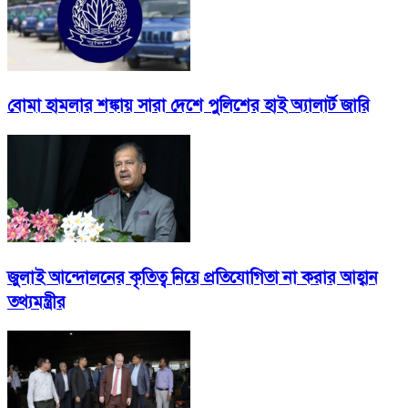
বোমা হামলার শঙ্কায় সারা দেশে পুলিশের হাই অ্যালার্ট জারি
জুলাই আন্দোলনের কৃতিত্ব নিয়ে প্রতিযোগিতা না করার আহ্বান
তথ্যমন্ত্রীর