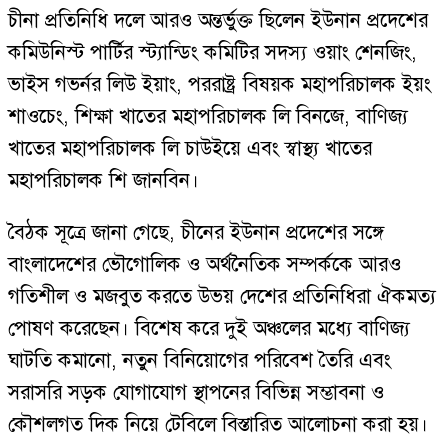
চীনা প্রতিনিধি দলে আরও অন্তর্ভুক্ত ছিলেন ইউনান প্রদেশের
কমিউনিস্ট পার্টির স্ট্যান্ডিং কমিটির সদস্য ওয়াং শেনজিং,
ভাইস গভর্নর লিউ ইয়াং, পররাষ্ট্র বিষয়ক মহাপরিচালক ইয়ং
শাওচেং, শিক্ষা খাতের মহাপরিচালক লি বিনজে, বাণিজ্য
খাতের মহাপরিচালক লি চাউইয়ে এবং স্বাস্থ্য খাতের
মহাপরিচালক শি জানবিন।
বৈঠক সূত্রে জানা গেছে, চীনের ইউনান প্রদেশের সঙ্গে
বাংলাদেশের ভৌগোলিক ও অর্থনৈতিক সম্পর্ককে আরও
গতিশীল ও মজবুত করতে উভয় দেশের প্রতিনিধিরা ঐকমত্য
পোষণ করেছেন। বিশেষ করে দুই অঞ্চলের মধ্যে বাণিজ্য
ঘাটতি কমানো, নতুন বিনিয়োগের পরিবেশ তৈরি এবং
সরাসরি সড়ক যোগাযোগ স্থাপনের বিভিন্ন সম্ভাবনা ও
কৌশলগত দিক নিয়ে টেবিলে বিস্তারিত আলোচনা করা হয়।