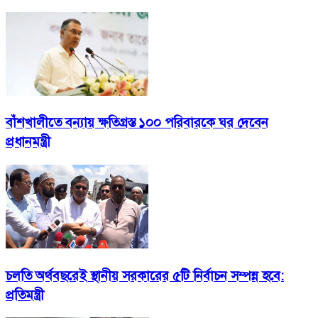
বাঁশখালীতে বন্যায় ক্ষতিগ্রস্ত ১০০ পরিবারকে ঘর দেবেন
প্রধানমন্ত্রী
চলতি অর্থবছরেই স্থানীয় সরকারের ৫টি নির্বাচন সম্পন্ন হবে:
প্রতিমন্ত্রী