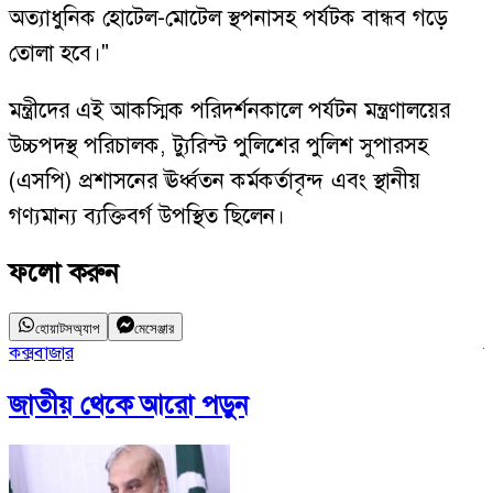
অত্যাধুনিক হোটেল-মোটেল স্থপনাসহ পর্যটক বান্ধব গড়ে
তোলা হবে।"
মন্ত্রীদের এই আকস্মিক পরিদর্শনকালে পর্যটন মন্ত্রণালয়ের
উচ্চপদস্থ পরিচালক, ট্যুরিস্ট পুলিশের পুলিশ সুপারসহ
(এসপি) প্রশাসনের ঊর্ধ্বতন কর্মকর্তাবৃন্দ এবং স্থানীয়
গণ্যমান্য ব্যক্তিবর্গ উপস্থিত ছিলেন।
ফলো করুন
হোয়াটসঅ্যাপ
মেসেঞ্জার
কক্সবাজার
স
জাতীয়
থেকে আরো পড়ুন