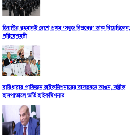
জিয়াউর রহমানই দেশে প্রথম ‘সবুজ বিপ্লবের’ ডাক দিয়েছিলেন:
পরিবেশমন্ত্রী
বারিধারায় পাকিস্তান হাইকমিশনারের বাসভবনে আগুন, সস্ত্রীক
হাসপাতালে ভর্তি হাইকমিশনার