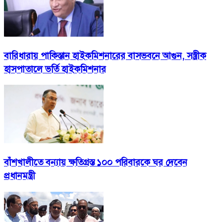
বারিধারায় পাকিস্তান হাইকমিশনারের বাসভবনে আগুন, সস্ত্রীক
হাসপাতালে ভর্তি হাইকমিশনার
বাঁশখালীতে বন্যায় ক্ষতিগ্রস্ত ১০০ পরিবারকে ঘর দেবেন
প্রধানমন্ত্রী