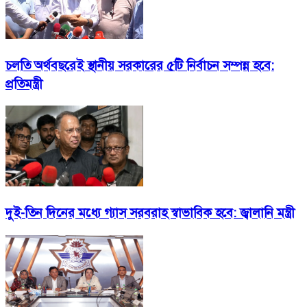
চলতি অর্থবছরেই স্থানীয় সরকারের ৫টি নির্বাচন সম্পন্ন হবে:
প্রতিমন্ত্রী
দুই-তিন দিনের মধ্যে গ্যাস সরবরাহ স্বাভাবিক হবে: জ্বালানি মন্ত্রী