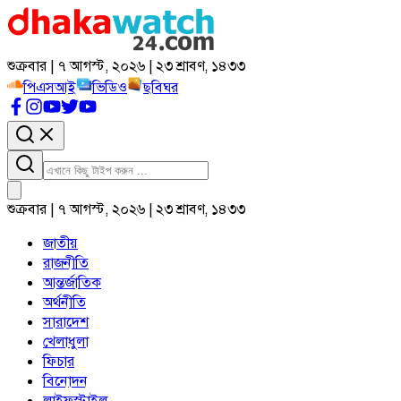
শুক্রবার | ৭ আগস্ট, ২০২৬ | ২৩ শ্রাবণ, ১৪৩৩
পিএসআই
ভিডিও
ছবিঘর
শুক্রবার | ৭ আগস্ট, ২০২৬ | ২৩ শ্রাবণ, ১৪৩৩
জাতীয়
রাজনীতি
আন্তর্জাতিক
অর্থনীতি
সারাদেশ
খেলাধুলা
ফিচার
বিনোদন
লাইফস্টাইল