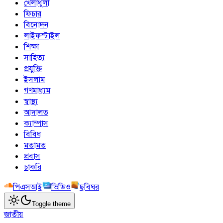
খেলাধুলা
ফিচার
বিনোদন
লাইফস্টাইল
শিক্ষা
সাহিত্য
প্রযুক্তি
ইসলাম
গণমাধ্যম
স্বাস্থ্য
আদালত
ক্যাম্পাস
বিবিধ
মতামত
প্রবাস
চাকরি
পিএসআই
ভিডিও
ছবিঘর
Toggle theme
জাতীয়