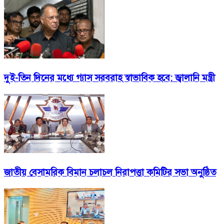
দুই-তিন দিনের মধ্যে গ্যাস সরবরাহ স্বাভাবিক হবে: জ্বালানি মন্ত্রী
জাতীয় বেসামরিক বিমান চলাচল নিরাপত্তা কমিটির সভা অনুষ্ঠিত