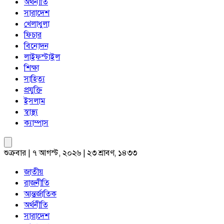
অর্থনীতি
সারাদেশ
খেলাধুলা
ফিচার
বিনোদন
লাইফস্টাইল
শিক্ষা
সাহিত্য
প্রযুক্তি
ইসলাম
স্বাস্থ্য
ক্যাম্পাস
শুক্রবার | ৭ আগস্ট, ২০২৬ | ২৩ শ্রাবণ, ১৪৩৩
জাতীয়
রাজনীতি
আন্তর্জাতিক
অর্থনীতি
সারাদেশ