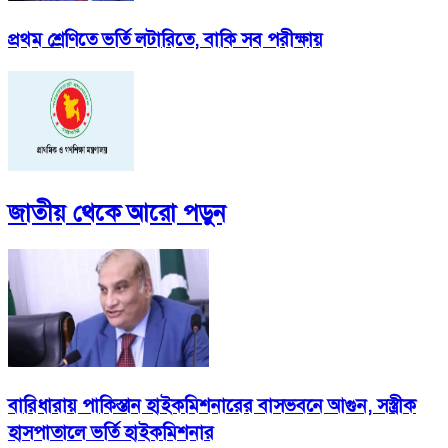
প্রথম শ্রেণিতে ভর্তি লটারিতে, বাকি সব পরীক্ষায়
জাতীয়
থেকে আরো পড়ুন
বারিধারায় পাকিস্তান হাইকমিশনারের বাসভবনে আগুন, সস্ত্রীক
হাসপাতালে ভর্তি হাইকমিশনার