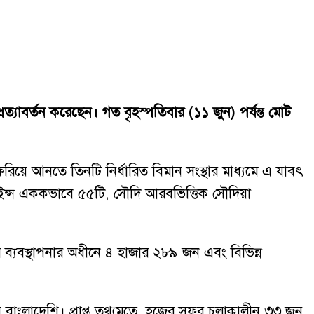
রত্যাবর্তন করেছেন। গত বৃহস্পতিবার (১১ জুন) পর্যন্ত মোট
রিয়ে আনতে তিনটি নির্ধারিত বিমান সংস্থার মাধ্যমে এ যাবৎ
ারলাইন্স এককভাবে ৫৫টি, সৌদি আরবভিত্তিক সৌদিয়া
রি ব্যবস্থাপনার অধীনে ৪ হাজার ২৮৯ জন এবং বিভিন্ন
 বাংলাদেশি। প্রাপ্ত তথ্যমতে, হজের সফর চলাকালীন ৩৩ জন