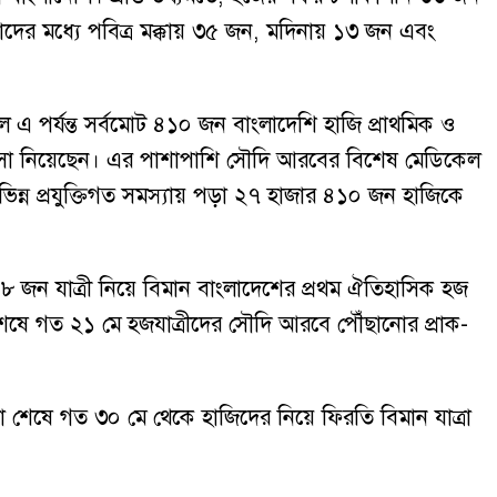
ের মধ্যে পবিত্র মক্কায় ৩৫ জন, মদিনায় ১৩ জন এবং
ালে এ পর্যন্ত সর্বমোট ৪১০ জন বাংলাদেশি হাজি প্রাথমিক ও
িৎসা নিয়েছেন। এর পাশাপাশি সৌদি আরবের বিশেষ মেডিকেল
িন্ন প্রযুক্তিগত সমস্যায় পড়া ২৭ হাজার ৪১০ জন হাজিকে
৮ জন যাত্রী নিয়ে বিমান বাংলাদেশের প্রথম ঐতিহাসিক হজ
িয়া শেষে গত ২১ মে হজযাত্রীদের সৌদি আরবে পৌঁছানোর প্রাক-
তা শেষে গত ৩০ মে থেকে হাজিদের নিয়ে ফিরতি বিমান যাত্রা