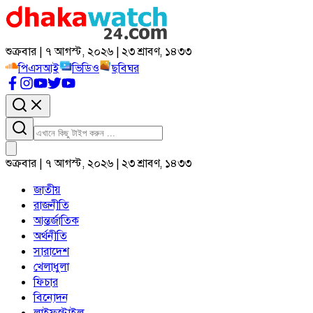
শুক্রবার | ৭ আগস্ট, ২০২৬ | ২৩ শ্রাবণ, ১৪৩৩
পিএসআই
ভিডিও
ছবিঘর
শুক্রবার | ৭ আগস্ট, ২০২৬ | ২৩ শ্রাবণ, ১৪৩৩
জাতীয়
রাজনীতি
আন্তর্জাতিক
অর্থনীতি
সারাদেশ
খেলাধুলা
ফিচার
বিনোদন
লাইফস্টাইল