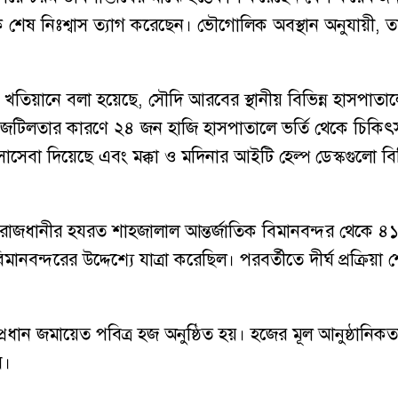
েষ নিঃশ্বাস ত্যাগ করেছেন। ভৌগোলিক অবস্থান অনুযায়ী, তাদ
রান্ত খতিয়ানে বলা হয়েছে, সৌদি আরবের স্থানীয় বিভিন্ন হাসপাত
িক জটিলতার কারণে ২৪ জন হাজি হাসপাতালে ভর্তি থেকে চিক
েবা দিয়েছে এবং মক্কা ও মদিনার আইটি হেল্প ডেস্কগুলো বিভ
 রাজধানীর হযরত শাহজালাল আন্তর্জাতিক বিমানবন্দর থেকে ৪১
মানবন্দরের উদ্দেশ্যে যাত্রা করেছিল। পরবর্তীতে দীর্ঘ প্রক্র
প্রধান জমায়েত পবিত্র হজ অনুষ্ঠিত হয়। হজের মূল আনুষ্ঠানিক
ে।