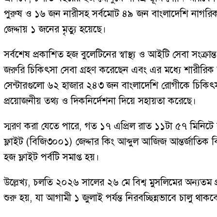
পুরুষ ও ১৬ জন নারীসহ সর্বমোট ৪৯ জন বাংলাদেশি নাগরিক শ
জেদ্দায় ১ জনের মৃত্যু হয়েছে।
সর্বশেষ প্রকাশিত হজ বুলেটিনের স্বাস্থ্য ও আইটি সেবা সংক্
জরুরি চিকিৎসা সেবা গ্রহণ করেছেন এবং এর মধ্যে শারীর
সেন্টারগুলো ৬২ হাজার ২৪৩ জন বাংলাদেশি রোগীকে চিকিৎসাস
প্রয়োজনীয় তথ্য ও দিকনির্দেশনা দিয়ে সহায়তা করেছে।
স্মরণ করা যেতে পারে, গত ১৭ এপ্রিল রাত ১১টা ৫৭ মিনিটে
ফ্লাইট (বিজি৩০০১) জেদ্দার কিং আব্দুল আজিজ আন্তর্জাতিক বি
হজ ফ্লাইট পর্বটি সমাপ্ত হয়।
উল্লেখ্য, চলতি ২০২৬ সালের ২৬ মে বিশ্ব মুসলিমের অন্যতম 
শুরু হয়, যা আগামী ১ জুলাই পর্যন্ত নিরবচ্ছিন্নভাবে চালু থাকব