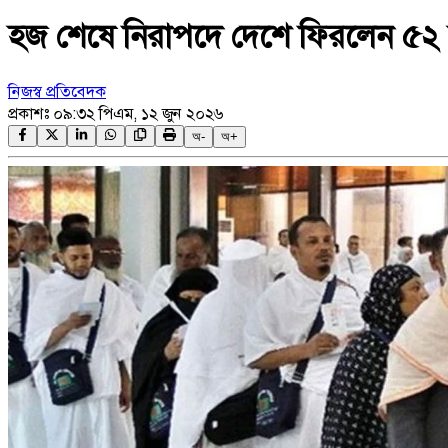
হজ শেষে নিরাপদে দেশে ফিরলেন ৫২ 
নিজস্ব প্রতিবেদক
প্রকাশঃ
০৯:৩২ পিএম, ১২ জুন ২০২৬
অ-
অ+