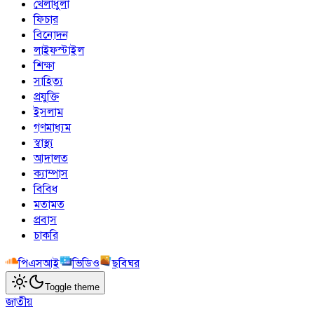
খেলাধুলা
ফিচার
বিনোদন
লাইফস্টাইল
শিক্ষা
সাহিত্য
প্রযুক্তি
ইসলাম
গণমাধ্যম
স্বাস্থ্য
আদালত
ক্যাম্পাস
বিবিধ
মতামত
প্রবাস
চাকরি
পিএসআই
ভিডিও
ছবিঘর
Toggle theme
জাতীয়