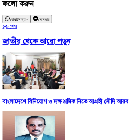
ফলো করুন
হোয়াটসঅ্যাপ
মেসেঞ্জার
হজ শেষ
জাতীয়
থেকে আরো পড়ুন
বাংলাদেশে বিনিয়োগ ও দক্ষ শ্রমিক নিতে আগ্রহী সৌদি আরব