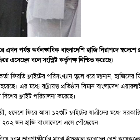
খন পর্যন্ত অর্ধলক্ষাধিক বাংলাদেশি হাজি নিরাপদে স্বদেশে প্
ে এসেছেন বলে সংশ্লিষ্ট কর্তৃপক্ষ নিশ্চিত করেছে।
তা ফিরতি ফ্লাইটের পরিসংখ্যান তুলে ধরে জানান, হাজিদের ফি
য়েছে। এর মধ্যে রাষ্ট্রায়ত্ত প্রতিষ্ঠান বিমান বাংলাদেশ এয়
ি বিশেষ ফ্লাইট পরিচালনা করেছে।
ায়ী, স্বদেশে ফিরে আসা ১২৩টি ফ্লাইটের যাত্রীদের মধ্যে সরকা
জার ২০২ জন হাজি বাংলাদেশে এসে পৌঁছেছেন।
য়ে চরম ভাবগাম্ভীর্যের মাঝে ইন্তেকাল করেছেন বেশ কয়েকজন