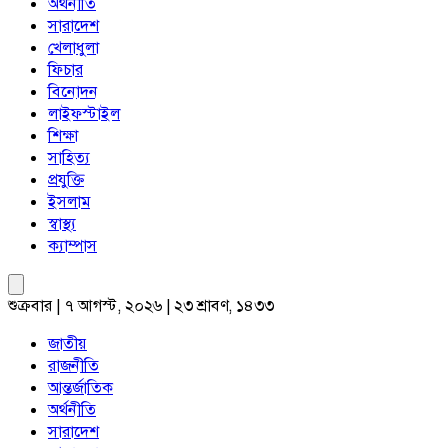
অর্থনীতি
সারাদেশ
খেলাধুলা
ফিচার
বিনোদন
লাইফস্টাইল
শিক্ষা
সাহিত্য
প্রযুক্তি
ইসলাম
স্বাস্থ্য
ক্যাম্পাস
শুক্রবার | ৭ আগস্ট, ২০২৬ | ২৩ শ্রাবণ, ১৪৩৩
জাতীয়
রাজনীতি
আন্তর্জাতিক
অর্থনীতি
সারাদেশ