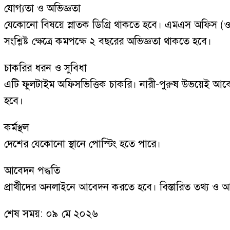
যোগ্যতা ও অভিজ্ঞতা
যেকোনো বিষয়ে স্নাতক ডিগ্রি থাকতে হবে। এমএস অফিস (ওয়ার
সংশ্লিষ্ট ক্ষেত্রে কমপক্ষে ২ বছরের অভিজ্ঞতা থাকতে হবে।
চাকরির ধরন ও সুবিধা
এটি ফুলটাইম অফিসভিত্তিক চাকরি। নারী-পুরুষ উভয়েই আবেদ
হবে।
কর্মস্থল
দেশের যেকোনো স্থানে পোস্টিং হতে পারে।
আবেদন পদ্ধতি
প্রার্থীদের অনলাইনে আবেদন করতে হবে। বিস্তারিত তথ্য 
শেষ সময়: ০৯ মে ২০২৬