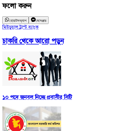
ফলো করুন
হোয়াটসঅ্যাপ
মেসেঞ্জার
মিউচুয়াল ট্রাস্ট ব্যাংক
চাকরি
থেকে আরো পড়ুন
১০ পদে জনবল নিচ্ছে প্রবাসীর সিটি