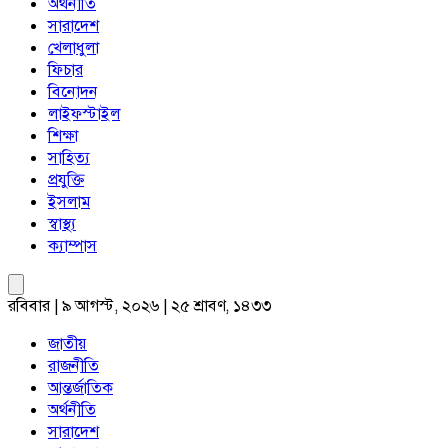
অর্থনীতি
সারাদেশ
খেলাধুলা
ফিচার
বিনোদন
লাইফস্টাইল
শিক্ষা
সাহিত্য
প্রযুক্তি
ইসলাম
স্বাস্থ্য
ক্যাম্পাস
রবিবার | ৯ আগস্ট, ২০২৬ | ২৫ শ্রাবণ, ১৪৩৩
জাতীয়
রাজনীতি
আন্তর্জাতিক
অর্থনীতি
সারাদেশ