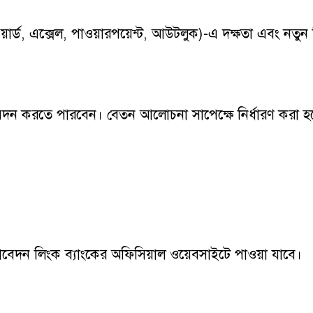
্ড, এক্সেল, পাওয়ারপয়েন্ট, আউটলুক)-এ দক্ষতা এবং নতুন সি
ন করতে পারবেন। বেতন আলোচনা সাপেক্ষে নির্ধারণ করা হবে এ
ও আবেদন লিংক ব্যাংকের অফিসিয়াল ওয়েবসাইটে পাওয়া যাবে।