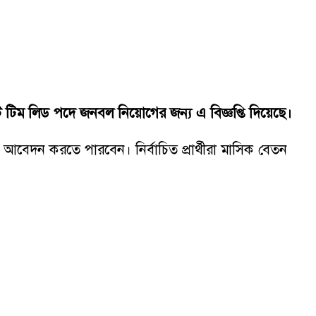
উনিট টিম লিড পদে জনবল নিয়োগের জন্য এ বিজ্ঞপ্তি দিয়েছে।
আবেদন করতে পারবেন। নির্বাচিত প্রার্থীরা মাসিক বেতন