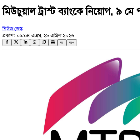
মিউচুয়াল ট্রাস্ট ব্যাংকে নিয়োগ, ৯ মে 
নিউজ ডেস্ক
প্রকাশঃ
০৯:০৪ এএম, ২৯ এপ্রিল ২০২৬
অ-
অ+