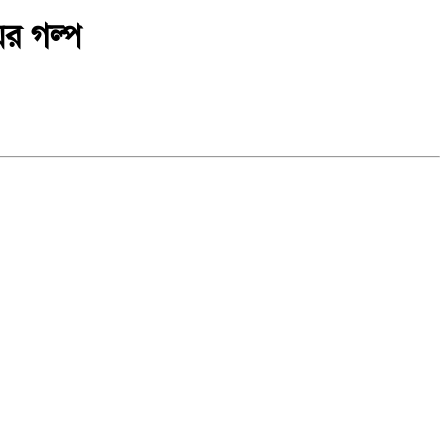
ের গল্প