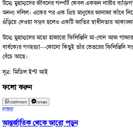
উম্মে মুহাম্মদের জীবনের গল্পটি কেবল একজন নারীর ব্যক্ত
অনন্য দলিল। একের পর এক প্রিয় মানুষের জানাজা কাঁধে নি
গুঁড়িয়ে দেওয়া সম্ভব হলেও একটি জাতির স্বাধীনতার আকাঙ্ক্ষা
উম্মে মুহাম্মদের মতো হাজারো ফিলিস্তিনি মা-বোন আজ গাজার 
বার্ধক্যের গণহত্যা—কোনো কিছুই তাঁর ভেতরের ফিলিস্তিনি সত
বেঁচে আছে।
সূত্র: মিডিল ইস্ট আই
ফলো করুন
হোয়াটসঅ্যাপ
মেসেঞ্জার
নাকবা
আন্তর্জাতিক
থেকে আরো পড়ুন