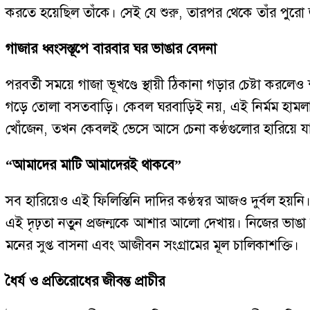
করতে হয়েছিল তাঁকে। সেই যে শুরু, তারপর থেকে তাঁর পুরো 
গাজার ধ্বংসস্তূপে বারবার ঘর ভাঙার বেদনা
পরবর্তী সময়ে গাজা ভূখণ্ডে স্থায়ী ঠিকানা গড়ার চেষ্টা কর
গড়ে তোলা বসতবাড়ি। কেবল ঘরবাড়িই নয়, এই নির্মম হামলায় ত
খোঁজেন, তখন কেবলই ভেসে আসে চেনা কণ্ঠগুলোর হারিয়ে যাও
“আমাদের মাটি আমাদেরই থাকবে”
সব হারিয়েও এই ফিলিস্তিনি দাদির কণ্ঠস্বর আজও দুর্বল হ
এই দৃঢ়তা নতুন প্রজন্মকে আশার আলো দেখায়। নিজের ভাঙা
মনের সুপ্ত বাসনা এবং আজীবন সংগ্রামের মূল চালিকাশক্তি।
ধৈর্য ও প্রতিরোধের জীবন্ত প্রাচীর