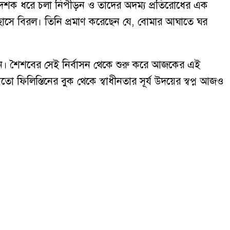
 পর দশক ধরে চলা নিপীড়ন ও তাদের অদম্য প্রতিরোধের এক
হাসে বিরল। তিনি প্রমাণ করেছেন যে, বোমার আঘাতে ঘর
াইছেন। শৈশবের সেই নির্বাসন থেকে শুরু করে আজকের এই
 ফিলিস্তিনের বুক থেকে স্বাধীনতার সূর্য উদয়ের স্বপ্ন আজও
গ