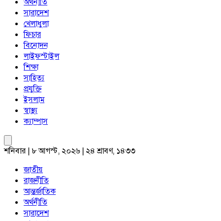
অর্থনীতি
সারাদেশ
খেলাধুলা
ফিচার
বিনোদন
লাইফস্টাইল
শিক্ষা
সাহিত্য
প্রযুক্তি
ইসলাম
স্বাস্থ্য
ক্যাম্পাস
শনিবার | ৮ আগস্ট, ২০২৬ | ২৪ শ্রাবণ, ১৪৩৩
জাতীয়
রাজনীতি
আন্তর্জাতিক
অর্থনীতি
সারাদেশ