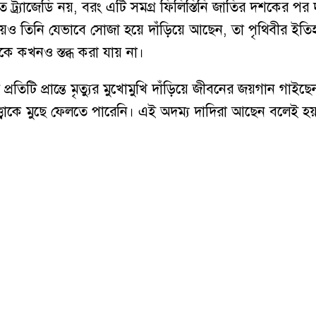
িগত ট্র্যাজেডি নয়, বরং এটি সমগ্র ফিলিস্তিনি জাতির দশকের
য়েও তিনি যেভাবে সোজা হয়ে দাঁড়িয়ে আছেন, তা পৃথিবীর ইতি
কে কখনও স্তব্ধ করা যায় না।
প্রতিটি প্রান্তে মৃত্যুর মুখোমুখি দাঁড়িয়ে জীবনের জয়গান গ
্ত্বাকে মুছে ফেলতে পারেনি। এই অদম্য দাদিরা আছেন বলেই হয়তো