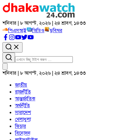
শনিবার | ৮ আগস্ট, ২০২৬ | ২৪ শ্রাবণ, ১৪৩৩
পিএসআই
ভিডিও
ছবিঘর
শনিবার | ৮ আগস্ট, ২০২৬ | ২৪ শ্রাবণ, ১৪৩৩
জাতীয়
রাজনীতি
আন্তর্জাতিক
অর্থনীতি
সারাদেশ
খেলাধুলা
ফিচার
বিনোদন
লাইফস্টাইল