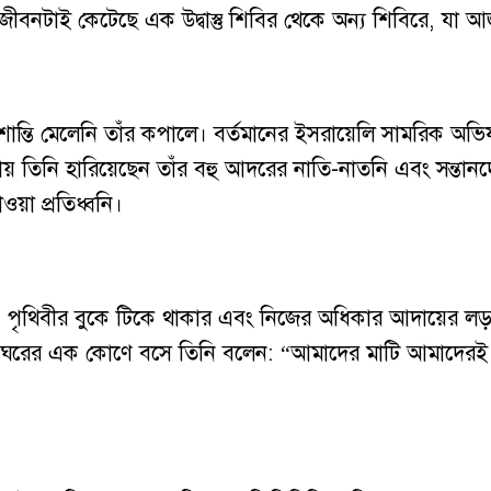
জীবনটাই কেটেছে এক উদ্বাস্তু শিবির থেকে অন্য শিবিরে, যা
লেও শান্তি মেলেনি তাঁর কপালে। বর্তমানের ইসরায়েলি সামরিক 
িনি হারিয়েছেন তাঁর বহু আদরের নাতি-নাতনি এবং সন্তানদের।
য়া প্রতিধ্বনি।
য়নি। পৃথিবীর বুকে টিকে থাকার এবং নিজের অধিকার আদায়ের ল
 ঘরের এক কোণে বসে তিনি বলেন: “আমাদের মাটি আমাদেরই থা