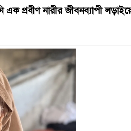
িনি এক প্রবীণ নারীর জীবনব্যাপী লড়াইয়