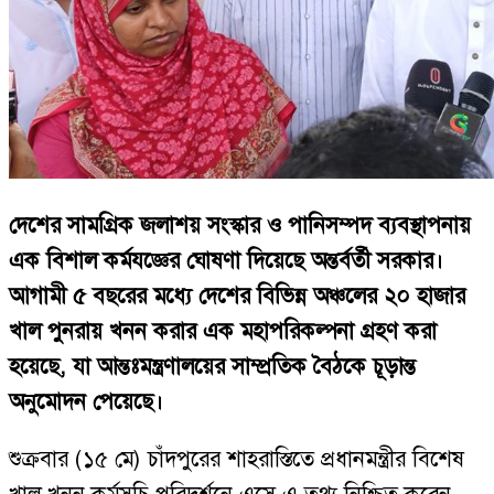
দেশের সামগ্রিক জলাশয় সংস্কার ও পানিসম্পদ ব্যবস্থাপনায়
এক বিশাল কর্মযজ্ঞের ঘোষণা দিয়েছে অন্তর্বর্তী সরকার।
আগামী ৫ বছরের মধ্যে দেশের বিভিন্ন অঞ্চলের ২০ হাজার
খাল পুনরায় খনন করার এক মহাপরিকল্পনা গ্রহণ করা
হয়েছে, যা আন্তঃমন্ত্রণালয়ের সাম্প্রতিক বৈঠকে চূড়ান্ত
অনুমোদন পেয়েছে।
শুক্রবার (১৫ মে) চাঁদপুরের শাহরাস্তিতে প্রধানমন্ত্রীর বিশেষ