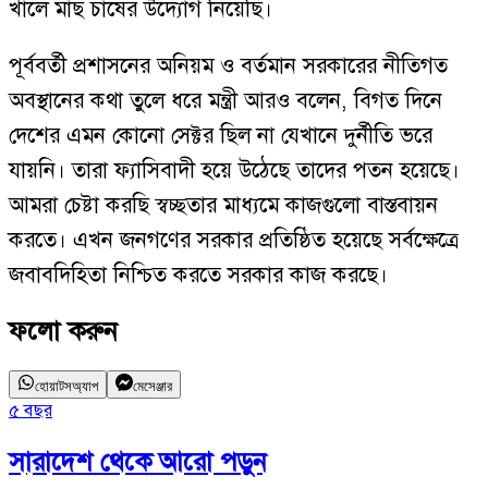
খালে মাছ চাষের উদ্যোগ নিয়েছি।
পূর্ববর্তী প্রশাসনের অনিয়ম ও বর্তমান সরকারের নীতিগত
অবস্থানের কথা তুলে ধরে মন্ত্রী আরও বলেন, বিগত দিনে
দেশের এমন কোনো সেক্টর ছিল না যেখানে দুর্নীতি ভরে
যায়নি। তারা ফ্যাসিবাদী হয়ে উঠেছে তাদের পতন হয়েছে।
আমরা চেষ্টা করছি স্বচ্ছতার মাধ্যমে কাজগুলো বাস্তবায়ন
করতে। এখন জনগণের সরকার প্রতিষ্ঠিত হয়েছে সর্বক্ষেত্রে
জবাবদিহিতা নিশ্চিত করতে সরকার কাজ করছে।
ফলো করুন
হোয়াটসঅ্যাপ
মেসেঞ্জার
৫ বছর
খ
সারাদেশ
থেকে আরো পড়ুন