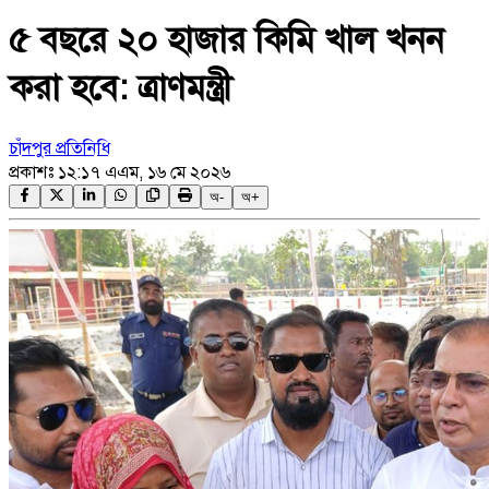
৫ বছরে ২০ হাজার কিমি খাল খনন
করা হবে: ত্রাণমন্ত্রী
চাঁদপুর প্রতিনিধি
প্রকাশঃ
১২:১৭ এএম, ১৬ মে ২০২৬
অ-
অ+