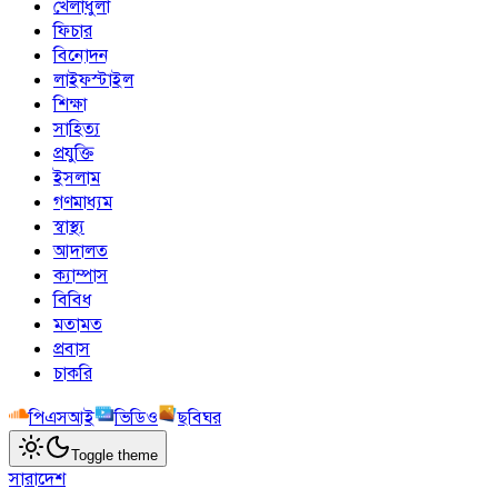
খেলাধুলা
ফিচার
বিনোদন
লাইফস্টাইল
শিক্ষা
সাহিত্য
প্রযুক্তি
ইসলাম
গণমাধ্যম
স্বাস্থ্য
আদালত
ক্যাম্পাস
বিবিধ
মতামত
প্রবাস
চাকরি
পিএসআই
ভিডিও
ছবিঘর
Toggle theme
সারাদেশ