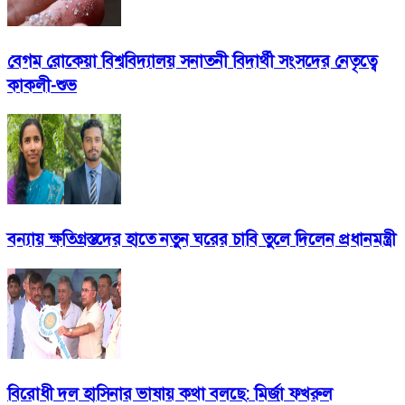
বেগম রোকেয়া বিশ্ববিদ্যালয় সনাতনী বিদার্থী সংসদের নেতৃত্বে
কাকলী-শুভ
বন্যায় ক্ষতিগ্রস্তদের হাতে নতুন ঘরের চাবি তুলে দিলেন প্রধানমন্ত্রী
বিরোধী দল হাসিনার ভাষায় কথা বলছে: মির্জা ফখরুল