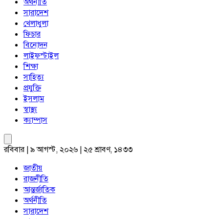
অর্থনীতি
সারাদেশ
খেলাধুলা
ফিচার
বিনোদন
লাইফস্টাইল
শিক্ষা
সাহিত্য
প্রযুক্তি
ইসলাম
স্বাস্থ্য
ক্যাম্পাস
রবিবার | ৯ আগস্ট, ২০২৬ | ২৫ শ্রাবণ, ১৪৩৩
জাতীয়
রাজনীতি
আন্তর্জাতিক
অর্থনীতি
সারাদেশ