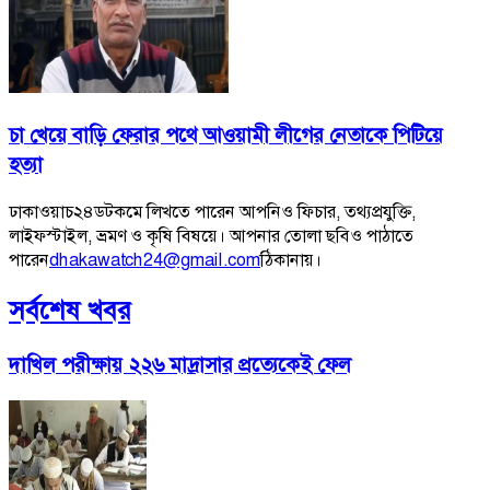
চা খেয়ে বাড়ি ফেরার পথে আওয়ামী লীগের নেতাকে পিটিয়ে
হত্যা
ঢাকাওয়াচ২৪ডটকমে লিখতে পারেন আপনিও ফিচার, তথ্যপ্রযুক্তি,
লাইফস্টাইল, ভ্রমণ ও কৃষি বিষয়ে। আপনার তোলা ছবিও পাঠাতে
পারেন
dhakawatch24@gmail.com
ঠিকানায়।
সর্বশেষ খবর
দাখিল পরীক্ষায় ২২৬ মাদ্রাসার প্রত্যেকেই ফেল