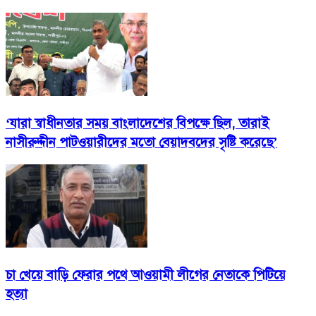
‘যারা স্বাধীনতার সময় বাংলাদেশের বিপক্ষে ছিল, তারাই
নাসীরুদ্দীন পাটওয়ারীদের মতো বেয়াদবদের সৃষ্টি করেছে’
চা খেয়ে বাড়ি ফেরার পথে আওয়ামী লীগের নেতাকে পিটিয়ে
হত্যা