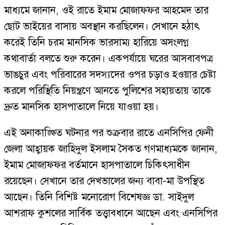
মাধ্যমে জানান, ওই রাতে ইমাম মোজাফফর আহমেদ তার
ছোট ভাইয়ের বাসায় অবস্থান করছিলেন। সেখানে হঠাৎ
করেই তিনি চরম মানসিক ভারসাম্য হারিয়ে অসংলগ্ন
কথাবার্তা বলতে শুরু করেন। একপর্যায়ে ঘরের আসবাবপত্র
ভাঙচুর এবং পরিবারের সদস্যদের ওপর চড়াও হওয়ার চেষ্টা
করলে পরিস্থিতি নিয়ন্ত্রণে আনতে পুলিশের সহায়তায় তাকে
দ্রুত মানসিক হাসপাতালে নিয়ে যাওয়া হয়।
এই অনাকাঙ্ক্ষিত ঘটনার পর শুক্রবার রাতে এনসিপির ফেনী
জেলা আহ্বায়ক জাহিদুল ইসলাম সৈকত গণমাধ্যমকে জানান,
ইমাম মোজাফফর বর্তমানে হাসপাতালে চিকিৎসাধীন
রয়েছেন। সেখানে তার দেখভালের জন্য বাবা-মা উপস্থিত
আছেন। তিনি বিশিষ্ট মনোরোগ বিশেষজ্ঞ ডা. সাইদুল
আশরাফ কুশলের সার্বিক তত্ত্বাবধানে আছেন এবং এনসিপির