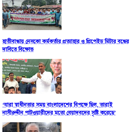
হাতীবান্ধায় নেসকো কর্মকর্তার প্রত্যাহার ও প্রিপেইড মিটার বন্ধের
দাবিতে বিক্ষোভ
‘যারা স্বাধীনতার সময় বাংলাদেশের বিপক্ষে ছিল, তারাই
নাসীরুদ্দীন পাটওয়ারীদের মতো বেয়াদবদের সৃষ্টি করেছে’