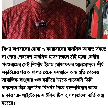
মিথ্যা অপবাদের বোঝা ও কারাবাসের মানসিক আঘাত সইতে
না পেরে শেষমেশ মানসিক হাসপাতালে ঠাঁই হলো ফেনীর
পরশুরামের সেই নির্দোষ ইমাম মোজাফফর আহমেদের। দীর্ঘ
লড়াইয়ের পর আদালত থেকে সসম্মানে অব্যাহতি পেলেও
সামাজিক লাঞ্ছনার ক্ষত কাটিয়ে উঠতে পারেননি তিনি।
অবশেষে তীব্র মানসিক বিপর্যয় নিয়ে বৃহস্পতিবার তাকে
ঢাকার ‘এনলাইটেনেড সাইকিয়াট্রিক হাসপাতালে’ ভর্তি করা
হয়েছে।