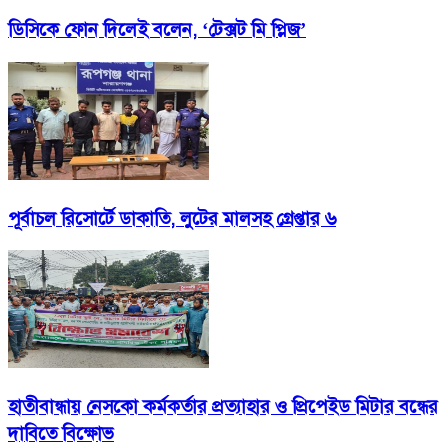
ডিসিকে ফোন দিলেই বলেন, ‘টেক্সট মি প্লিজ‎’
পূর্বাচল রিসোর্টে ডাকাতি, লুটের মালসহ গ্রেপ্তার ৬
হাতীবান্ধায় নেসকো কর্মকর্তার প্রত্যাহার ও প্রিপেইড মিটার বন্ধের
দাবিতে বিক্ষোভ