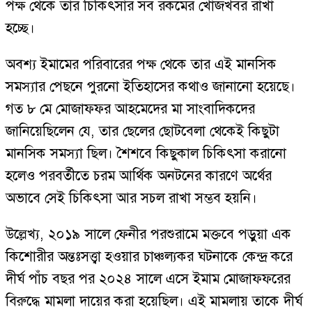
পক্ষ থেকে তার চিকিৎসার সব রকমের খোঁজখবর রাখা
হচ্ছে।
অবশ্য ইমামের পরিবারের পক্ষ থেকে তার এই মানসিক
সমস্যার পেছনে পুরনো ইতিহাসের কথাও জানানো হয়েছে।
গত ৮ মে মোজাফফর আহমেদের মা সাংবাদিকদের
জানিয়েছিলেন যে, তার ছেলের ছোটবেলা থেকেই কিছুটা
মানসিক সমস্যা ছিল। শৈশবে কিছুকাল চিকিৎসা করানো
হলেও পরবর্তীতে চরম আর্থিক অনটনের কারণে অর্থের
অভাবে সেই চিকিৎসা আর সচল রাখা সম্ভব হয়নি।
উল্লেখ্য, ২০১৯ সালে ফেনীর পরশুরামে মক্তবে পড়ুয়া এক
কিশোরীর অন্তঃসত্ত্বা হওয়ার চাঞ্চল্যকর ঘটনাকে কেন্দ্র করে
দীর্ঘ পাঁচ বছর পর ২০২৪ সালে এসে ইমাম মোজাফফরের
বিরুদ্ধে মামলা দায়ের করা হয়েছিল। এই মামলায় তাকে দীর্ঘ