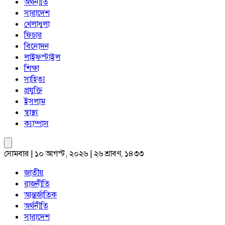
অর্থনীতি
সারাদেশ
খেলাধুলা
ফিচার
বিনোদন
লাইফস্টাইল
শিক্ষা
সাহিত্য
প্রযুক্তি
ইসলাম
স্বাস্থ্য
ক্যাম্পাস
সোমবার | ১০ আগস্ট, ২০২৬ | ২৬ শ্রাবণ, ১৪৩৩
জাতীয়
রাজনীতি
আন্তর্জাতিক
অর্থনীতি
সারাদেশ