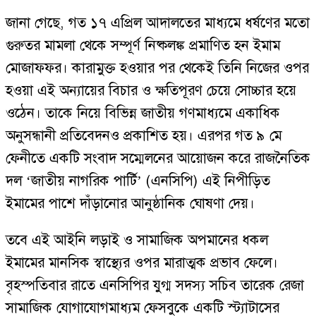
জানা গেছে, গত ১৭ এপ্রিল আদালতের মাধ্যমে ধর্ষণের মতো
গুরুতর মামলা থেকে সম্পূর্ণ নিষ্কলঙ্ক প্রমাণিত হন ইমাম
মোজাফফর। কারামুক্ত হওয়ার পর থেকেই তিনি নিজের ওপর
হওয়া এই অন্যায়ের বিচার ও ক্ষতিপূরণ চেয়ে সোচ্চার হয়ে
ওঠেন। তাকে নিয়ে বিভিন্ন জাতীয় গণমাধ্যমে একাধিক
অনুসন্ধানী প্রতিবেদনও প্রকাশিত হয়। এরপর গত ৯ মে
ফেনীতে একটি সংবাদ সম্মেলনের আয়োজন করে রাজনৈতিক
দল ‘জাতীয় নাগরিক পার্টি’ (এনসিপি) এই নিপীড়িত
ইমামের পাশে দাঁড়ানোর আনুষ্ঠানিক ঘোষণা দেয়।
তবে এই আইনি লড়াই ও সামাজিক অপমানের ধকল
ইমামের মানসিক স্বাস্থ্যের ওপর মারাত্মক প্রভাব ফেলে।
বৃহস্পতিবার রাতে এনসিপির যুগ্ম সদস্য সচিব তারেক রেজা
সামাজিক যোগাযোগমাধ্যম ফেসবুকে একটি স্ট্যাটাসের