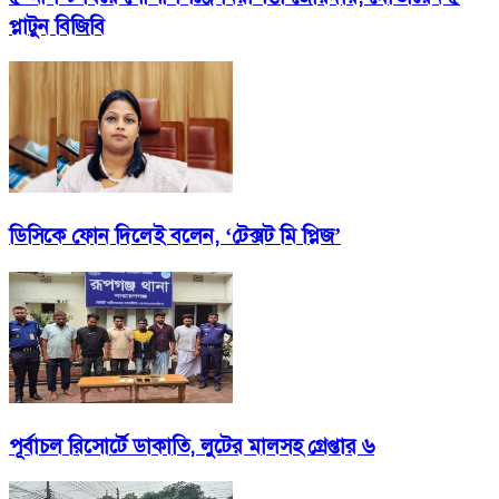
প্লাটুন বিজিবি
ডিসিকে ফোন দিলেই বলেন, ‘টেক্সট মি প্লিজ‎’
পূর্বাচল রিসোর্টে ডাকাতি, লুটের মালসহ গ্রেপ্তার ৬