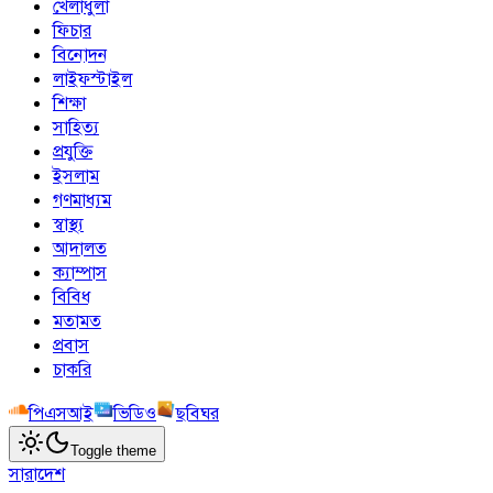
খেলাধুলা
ফিচার
বিনোদন
লাইফস্টাইল
শিক্ষা
সাহিত্য
প্রযুক্তি
ইসলাম
গণমাধ্যম
স্বাস্থ্য
আদালত
ক্যাম্পাস
বিবিধ
মতামত
প্রবাস
চাকরি
পিএসআই
ভিডিও
ছবিঘর
Toggle theme
সারাদেশ