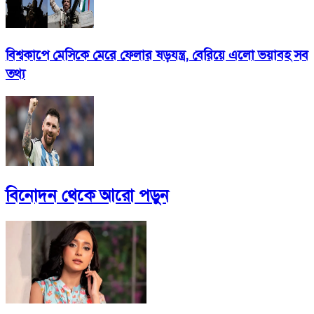
বিশ্বকাপে মেসিকে মেরে ফেলার ষড়যন্ত্র, বেরিয়ে এলো ভয়াবহ সব
তথ্য
বিনোদন
থেকে আরো পড়ুন