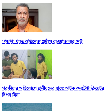
‘গজনি’ খ্যাত অভিনেতা প্রদীপ রাওয়াত আর নেই
পরকীয়ার অভিযোগে স্থানীয়দের হাতে আটক কনটেন্ট ক্রিয়েটর
রিপন মিয়া