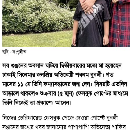
ছবি - সংগৃহীত
সব গুঞ্জনের অবসান ঘটিয়ে দ্বিতীয়বারের মতো মা হয়েছেন
ঢাকাই সিনেমার জনপ্রিয় অভিনেত্রী শবনম বুবলী। গত
মাসের ১১ মে তিনি কন্যাসন্তানের জন্ম দেন। বিষয়টি এতদিন
আড়ালে থাকলেও শুক্রবার (৫ জুন) ফেসবুক পোস্টের মাধ্যমে
তিনি নিজেই তা প্রকাশ্যে আনেন।
নিজের ভেরিফায়েড ফেসবুক পেজে দেওয়া পোস্টে বুবলী
সন্তানের জন্মের খবর জানানোর পাশাপাশি অভিনেতা শাকিব