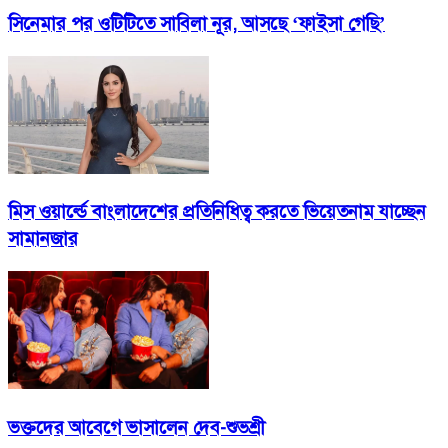
সিনেমার পর ওটিটিতে সাবিলা নূর, আসছে ‘ফাইসা গেছি’
মিস ওয়ার্ল্ডে বাংলাদেশের প্রতিনিধিত্ব করতে ভিয়েতনাম যাচ্ছেন
সামানজার
ভক্তদের আবেগে ভাসালেন দেব-শুভশ্রী