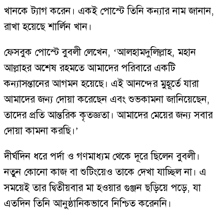
খানকে ট্যাগ করেন। একই পোস্টে তিনি কন্যার নাম জানান,
রাখা হয়েছে শার্লিন খান।
ফেসবুক পোস্টে বুবলী লেখেন, ‘আলহামদুলিল্লাহ, মহান
আল্লাহর অশেষ রহমতে আমাদের পরিবারে একটি
কন্যাসন্তানের আগমন হয়েছে। এই আনন্দের মুহূর্তে যারা
আমাদের জন্য দোয়া করেছেন এবং শুভকামনা জানিয়েছেন,
তাদের প্রতি আন্তরিক কৃতজ্ঞতা। আমাদের মেয়ের জন্য সবার
দোয়া কামনা করছি।’
দীর্ঘদিন ধরে পর্দা ও গণমাধ্যম থেকে দূরে ছিলেন বুবলী।
নতুন কোনো কাজ বা শুটিংয়েও তাকে দেখা যাচ্ছিল না। এ
সময়েই তার দ্বিতীয়বার মা হওয়ার গুঞ্জন ছড়িয়ে পড়ে, যা
এতদিন তিনি আনুষ্ঠানিকভাবে নিশ্চিত করেননি।