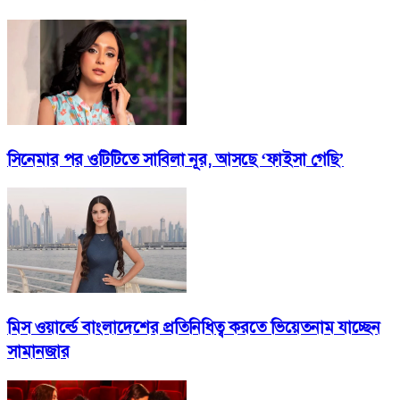
সিনেমার পর ওটিটিতে সাবিলা নূর, আসছে ‘ফাইসা গেছি’
মিস ওয়ার্ল্ডে বাংলাদেশের প্রতিনিধিত্ব করতে ভিয়েতনাম যাচ্ছেন
সামানজার