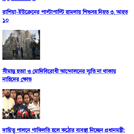
রাশিয়া-ইউক্রেনের পাল্টাপাল্টি হামলায় শিশুসহ নিহত ৩, আহত
১০
সীমান্ত হত্যা ও মোদিবিরোধী আন্দোলনের স্মৃতি না থাকায়
নাহিদের ক্ষোভ
দায়িত্ব পালনে গাফিলতি হলে কঠোর ব্যবস্থা নিচ্ছেন প্রধানমন্ত্রী: