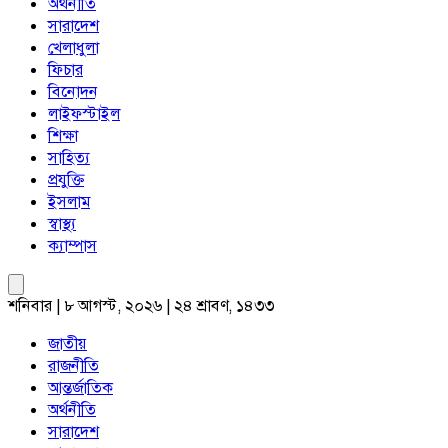
অর্থনীতি
সারাদেশ
খেলাধুলা
ফিচার
বিনোদন
লাইফস্টাইল
শিক্ষা
সাহিত্য
প্রযুক্তি
ইসলাম
স্বাস্থ্য
ক্যাম্পাস
শনিবার | ৮ আগস্ট, ২০২৬ | ২৪ শ্রাবণ, ১৪৩৩
জাতীয়
রাজনীতি
আন্তর্জাতিক
অর্থনীতি
সারাদেশ