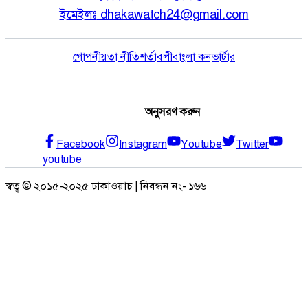
ইমেইলঃ
dhakawatch24@gmail.com
গোপনীয়তা নীতি
শর্তাবলী
বাংলা কনভার্টার
অনুসরণ করুন
Facebook
Instagram
Youtube
Twitter
youtube
স্বত্ব © ২০১৫-২০২৫ ঢাকাওয়াচ | নিবন্ধন নং- ১৬৬