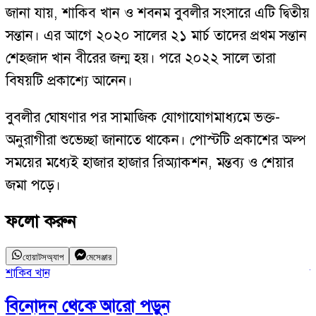
জানা যায়, শাকিব খান ও শবনম বুবলীর সংসারে এটি দ্বিতীয়
সন্তান। এর আগে ২০২০ সালের ২১ মার্চ তাদের প্রথম সন্তান
শেহজাদ খান বীরের জন্ম হয়। পরে ২০২২ সালে তারা
বিষয়টি প্রকাশ্যে আনেন।
বুবলীর ঘোষণার পর সামাজিক যোগাযোগমাধ্যমে ভক্ত-
অনুরাগীরা শুভেচ্ছা জানাতে থাকেন। পোস্টটি প্রকাশের অল্প
সময়ের মধ্যেই হাজার হাজার রিঅ্যাকশন, মন্তব্য ও শেয়ার
জমা পড়ে।
ফলো করুন
হোয়াটসঅ্যাপ
মেসেঞ্জার
শাকিব খান
ব
বিনোদন
থেকে আরো পড়ুন