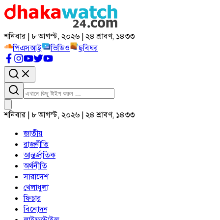
শনিবার | ৮ আগস্ট, ২০২৬ | ২৪ শ্রাবণ, ১৪৩৩
পিএসআই
ভিডিও
ছবিঘর
শনিবার | ৮ আগস্ট, ২০২৬ | ২৪ শ্রাবণ, ১৪৩৩
জাতীয়
রাজনীতি
আন্তর্জাতিক
অর্থনীতি
সারাদেশ
খেলাধুলা
ফিচার
বিনোদন
লাইফস্টাইল