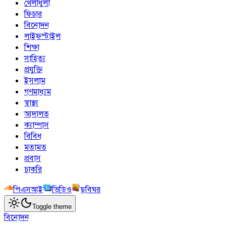
খেলাধুলা
ফিচার
বিনোদন
লাইফস্টাইল
শিক্ষা
সাহিত্য
প্রযুক্তি
ইসলাম
গণমাধ্যম
স্বাস্থ্য
আদালত
ক্যাম্পাস
বিবিধ
মতামত
প্রবাস
চাকরি
পিএসআই
ভিডিও
ছবিঘর
Toggle theme
বিনোদন