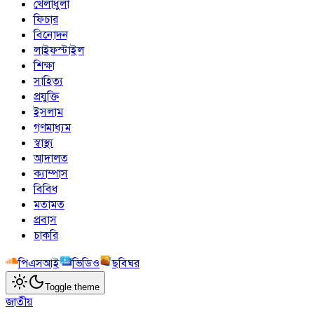
খেলাধুলা
ফিচার
বিনোদন
লাইফস্টাইল
শিক্ষা
সাহিত্য
প্রযুক্তি
ইসলাম
গণমাধ্যম
স্বাস্থ্য
আদালত
ক্যাম্পাস
বিবিধ
মতামত
প্রবাস
চাকরি
পিএসআই
ভিডিও
ছবিঘর
Toggle theme
জাতীয়