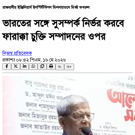
রাজধানীর ইঞ্জিনিয়ার্স ইনস্টিটিউশন মিলনায়তনে মির্জা ফখরুল
ভারতের সঙ্গে সুসম্পর্ক নির্ভর করবে
ফারাক্কা চুক্তি সম্পাদনের ওপর
নিজস্ব প্রতিবেদক
প্রকাশঃ
০৮:৪২ পিএম, ১৬ মে ২০২৬
অ-
অ+