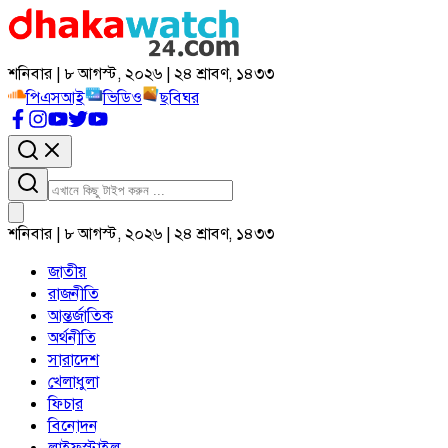
শনিবার | ৮ আগস্ট, ২০২৬ | ২৪ শ্রাবণ, ১৪৩৩
পিএসআই
ভিডিও
ছবিঘর
শনিবার | ৮ আগস্ট, ২০২৬ | ২৪ শ্রাবণ, ১৪৩৩
জাতীয়
রাজনীতি
আন্তর্জাতিক
অর্থনীতি
সারাদেশ
খেলাধুলা
ফিচার
বিনোদন
লাইফস্টাইল