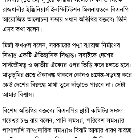
রাজধানীর ইঞ্জিনিয়ার্স ইনস্টিটিউশন মিলনায়তনে বিএনপি
আয়োজিত আলোচনা সভায় প্রধান অতিথির বক্তব্যে তিনি
এসব কথা বলেন।
মির্জা ফখরুল বলেন, সরকারের পদ্মা ব্যারাজ নির্মাণের
সিদ্ধান্ত একটি ঐতিহাসিক সিদ্ধান্ত। সবাইকে দেশের
সার্বভৌমত্ব ও জাতীয় ঐক্যের ওপর ভিত্তি করে চলতে হবে।
মাতৃভূমির প্রশ্নে ঐক্যবদ্ধ থাকলে কোনও চক্রান্ত-ষড়যন্ত্র করে
কেউ দেশের বিরুদ্ধে মাথা তুলে দাঁড়াতে পারবে না। সেটা
আমার বিশ্বাস।
বিশেষ অতিথির বক্তব্যে বিএনপির স্থায়ী কমিটির সদস্য
গয়েশ্বর চন্দ্র রায় বলেন, পানি সমস্যা, পরিবেশ সমস্যার
পাশাপাশি সাম্প্রদায়িক সমস্যাও বিরাট আকার ধারণ করছে।