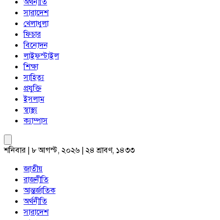
অর্থনীতি
সারাদেশ
খেলাধুলা
ফিচার
বিনোদন
লাইফস্টাইল
শিক্ষা
সাহিত্য
প্রযুক্তি
ইসলাম
স্বাস্থ্য
ক্যাম্পাস
শনিবার | ৮ আগস্ট, ২০২৬ | ২৪ শ্রাবণ, ১৪৩৩
জাতীয়
রাজনীতি
আন্তর্জাতিক
অর্থনীতি
সারাদেশ