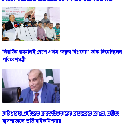
জিয়াউর রহমানই দেশে প্রথম ‘সবুজ বিপ্লবের’ ডাক দিয়েছিলেন:
পরিবেশমন্ত্রী
বারিধারায় পাকিস্তান হাইকমিশনারের বাসভবনে আগুন, সস্ত্রীক
হাসপাতালে ভর্তি হাইকমিশনার