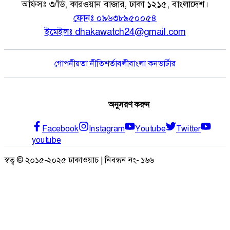
অফিসঃ
৩/ডি, কারওয়ান বাজার, ঢাকা ১২১৫, বাংলাদেশ।
ফোনঃ
০৯৬৩৮৯৫০০৫৪
ইমেইলঃ
dhakawatch24@gmail.com
গোপনীয়তা নীতি
শর্তাবলী
বাংলা কনভার্টার
অনুসরণ করুন
Facebook
Instagram
Youtube
Twitter
youtube
স্বত্ব © ২০১৫-২০২৫ ঢাকাওয়াচ | নিবন্ধন নং- ১৬৬