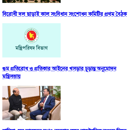
বিরোধী দল ছাড়াই কাল সংবিধান সংশোধন কমিটির প্রথম বৈঠক
গুম প্রতিরোধ ও প্রতিকার আইনের খসড়ার চূড়ান্ত অনুমোদন
মন্ত্রিসভায়