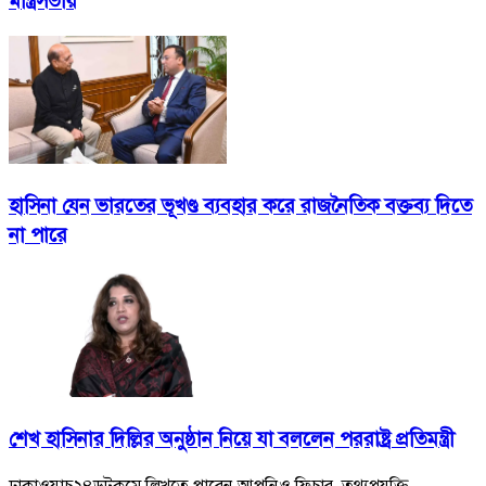
মন্ত্রিসভায়
হাসিনা যেন ভারতের ভূখণ্ড ব্যবহার করে রাজনৈতিক বক্তব্য দিতে
না পারে
শেখ হাসিনার দিল্লির অনুষ্ঠান নিয়ে যা বললেন পররাষ্ট্র প্রতিমন্ত্রী
ঢাকাওয়াচ২৪ডটকমে লিখতে পারেন আপনিও ফিচার, তথ্যপ্রযুক্তি,