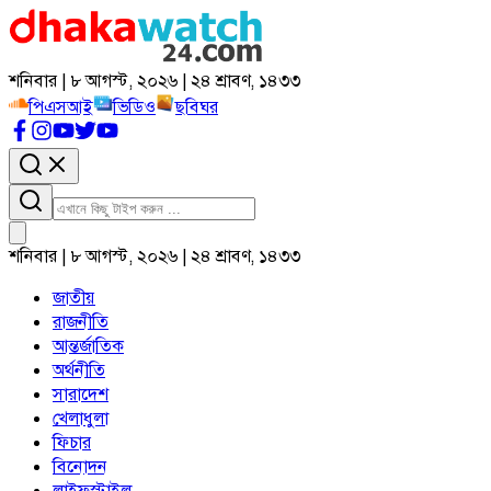
শনিবার | ৮ আগস্ট, ২০২৬ | ২৪ শ্রাবণ, ১৪৩৩
পিএসআই
ভিডিও
ছবিঘর
শনিবার | ৮ আগস্ট, ২০২৬ | ২৪ শ্রাবণ, ১৪৩৩
জাতীয়
রাজনীতি
আন্তর্জাতিক
অর্থনীতি
সারাদেশ
খেলাধুলা
ফিচার
বিনোদন
লাইফস্টাইল