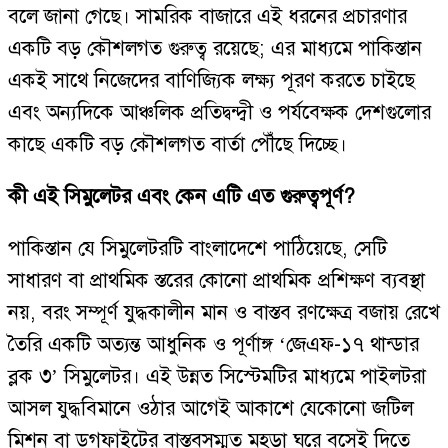
বলে জানা গেছে। সামরিক বাজারে এই ধরনের প্রচারণার
একটি বড় কৌশলগত গুরুত্ব রয়েছে; এর মাধ্যমে পাকিস্তান
একই সাথে নিজেদের বাণিজ্যিক লক্ষ্য পূরণ করতে চাইছে
এবং অন্যদিকে আঞ্চলিক প্রতিদ্বন্দ্বী ও পর্যবেক্ষক দেশগুলোর
কাছে একটি বড় কৌশলগত বার্তা পৌঁছে দিচ্ছে।
কী এই সিমুলেটর এবং কেন এটি এত গুরুত্বপূর্ণ?
পাকিস্তান যে সিমুলেটরটি বাংলাদেশে পাঠিয়েছে, সেটি
সাধারণ বা প্রাথমিক স্তরের কোনো প্রাথমিক প্রশিক্ষণ ব্যবস্থা
নয়, বরং সম্পূর্ণ যুদ্ধকালীন মান ও বাস্তব রণক্ষেত্র বজায় রেখে
তৈরি একটি অত্যন্ত আধুনিক ও পূর্ণাঙ্গ ‘জেএফ-১৭ থান্ডার
ব্লক ৩’ সিমুলেটর। এই উন্নত সিস্টেমটির মাধ্যমে পাইলটরা
আসল যুদ্ধবিমানে ওঠার আগেই আকাশে যেকোনো জটিল
মিশন বা ডগফাইটের বাস্তবসম্মত মহড়া ঘরে বসেই দিতে