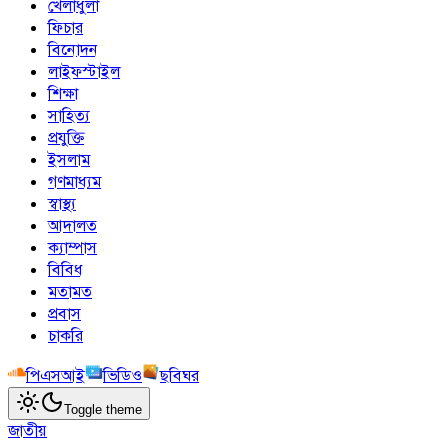
খেলাধুলা
ফিচার
বিনোদন
লাইফস্টাইল
শিক্ষা
সাহিত্য
প্রযুক্তি
ইসলাম
গণমাধ্যম
স্বাস্থ্য
আদালত
ক্যাম্পাস
বিবিধ
মতামত
প্রবাস
চাকরি
পিএসআই
ভিডিও
ছবিঘর
Toggle theme
জাতীয়