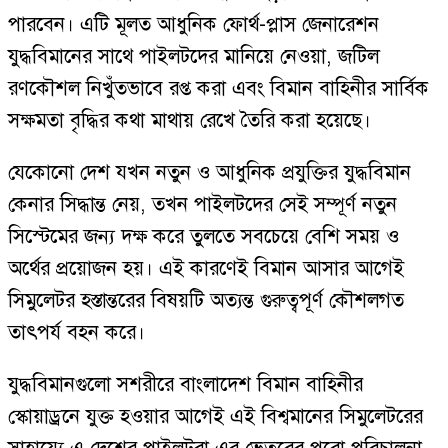
পারবেন। এটি মূলত আধুনিক ফোর্থ-প্লাস জেনারেশন
যুদ্ধবিমানের সাথে পাইলটদের মানিয়ে নেওয়া, জটিল
রণকৌশল নিখুঁতভাবে রপ্ত করা এবং বিমান বাহিনীর সার্বিক
সক্ষমতা বৃদ্ধির কথা মাথায় রেখে তৈরি করা হয়েছে।
যেকোনো দেশ যখন নতুন ও আধুনিক প্রযুক্তির যুদ্ধবিমান
কেনার সিদ্ধান্ত নেয়, তখন পাইলটদের সেই সম্পূর্ণ নতুন
সিস্টেমের জন্য দক্ষ করে তুলতে সবচেয়ে বেশি সময় ও
অর্থের প্রয়োজন হয়। এই কারণেই বিমান আসার আগেই
সিমুলেটর হস্তান্তরের বিষয়টি অত্যন্ত গুরুত্বপূর্ণ কৌশলগত
তাৎপর্য বহন করে।
যুদ্ধবিমানগুলো সশরীরে বাংলাদেশ বিমান বাহিনীর
স্কোয়াড্রনে যুক্ত হওয়ার আগেই এই বিশ্বমানের সিমুলেটরের