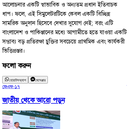
আলোচনার একটি স্বাভাবিক ও অন্যতম প্রধান ইতিবাচক
ধাপ। ফলে, এই সিমুলেটরটিকে কেবল একটি বিচ্ছিন্ন
সামরিক অনুদান হিসেবে দেখার সুযোগ নেই; বরং এটি
বাংলাদেশ ও পাকিস্তানের মধ্যে আগামীতে হতে যাওয়া একটি
সম্ভাব্য বড় প্রতিরক্ষা চুক্তির সবচেয়ে প্রাথমিক এবং কার্যকরী
ভিত্তিপ্রস্তর।
ফলো করুন
হোয়াটসঅ্যাপ
মেসেঞ্জার
জেএফ-১৭
য
জাতীয়
থেকে আরো পড়ুন