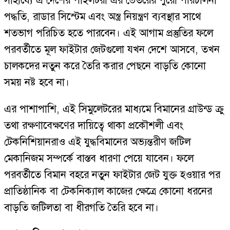
সাহায্যে এ দেশের পাইলটরা এর ভেতরের পুরো পরিচালনা
পদ্ধতি, রাডার সিস্টেম এবং অস্ত্র নিয়ন্ত্রণ ব্যবস্থার সাথে
শতভাগ পরিচিত হতে পারবেন। এই আগাম প্রস্তুতির ফলে
পরবর্তীতে মূল ফাইটার জেটগুলো যখন দেশে আসবে, তখন
চালকদের নতুন করে তৈরি করার পেছনে বাড়তি কোনো
সময় নষ্ট হবে না।
এর পাশাপাশি, এই সিমুলেটরের মাধ্যমে বিমানের গ্রাউন্ড ক্রু
তথা রক্ষণাবেক্ষণের দায়িত্বে থাকা প্রকৌশলী এবং
টেকনিশিয়ানরাও এই যুদ্ধবিমানের অভ্যন্তরীণ জটিল
মেকানিজম সম্পর্কে বাস্তব ধারণা পেয়ে যাবেন। ফলে
পরবর্তীতে বিমান বহরে নতুন ফাইটার জেট যুক্ত হওয়ার পর
প্রাতিষ্ঠানিক বা টেকনিক্যাল কাজের ক্ষেত্রে কোনো ধরনের
বাড়তি জটিলতা বা ধীরগতি তৈরি হবে না।