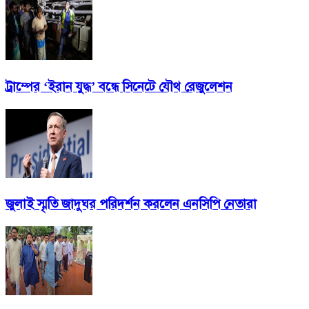
ট্রাম্পের ‘ইরান যুদ্ধ’ বন্ধে সিনেটে যৌথ রেজুলেশন
জুলাই স্মৃতি জাদুঘর পরিদর্শন করলেন এনসিপি নেতারা