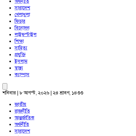
অর্থনীতি
সারাদেশ
খেলাধুলা
ফিচার
বিনোদন
লাইফস্টাইল
শিক্ষা
সাহিত্য
প্রযুক্তি
ইসলাম
স্বাস্থ্য
ক্যাম্পাস
শনিবার | ৮ আগস্ট, ২০২৬ | ২৪ শ্রাবণ, ১৪৩৩
জাতীয়
রাজনীতি
আন্তর্জাতিক
অর্থনীতি
সারাদেশ