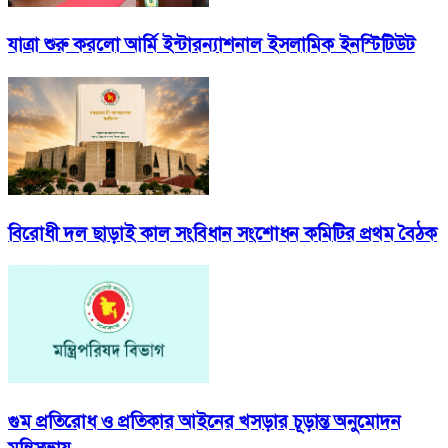
যাত্রা শুরু করলো আর্মি ইন্টারন্যাশনাল ইসলামিক ইনস্টিটিউট
বিরোধী দল ছাড়াই কাল সংবিধান সংশোধন কমিটির প্রথম বৈঠক
গুম প্রতিরোধ ও প্রতিকার আইনের খসড়ার চূড়ান্ত অনুমোদন