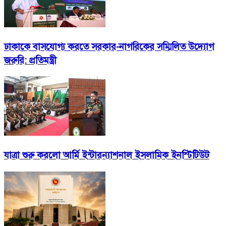
ঢাকাকে বাসযোগ্য করতে সরকার-নাগরিকের সম্মিলিত উদ্যোগ
জরুরি: প্রতিমন্ত্রী
যাত্রা শুরু করলো আর্মি ইন্টারন্যাশনাল ইসলামিক ইনস্টিটিউট