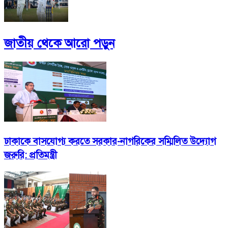
জাতীয়
থেকে আরো পড়ুন
ঢাকাকে বাসযোগ্য করতে সরকার-নাগরিকের সম্মিলিত উদ্যোগ
জরুরি: প্রতিমন্ত্রী