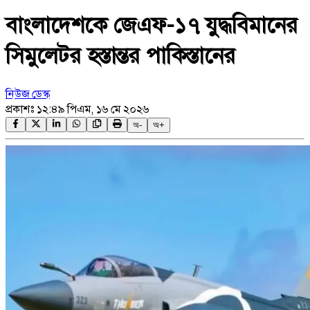
বাংলাদেশকে জেএফ-১৭ যুদ্ধবিমানের
সিমুলেটর হস্তান্তর পাকিস্তানের
নিউজ ডেস্ক
প্রকাশঃ
১২:৪৯ পিএম, ১৬ মে ২০২৬
অ-
অ+