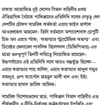
ঢাকায় আয়োজিত দুই দেশের বিমান বাহিনীর প্রথম
ঐতিহাসিক বৈঠকে পাকিস্তানের প্রতিনিধি দলের নেতৃত্ব দেন
দেশটির চৌকস সামরিক কর্মকর্তা এয়ার ভাইস মার্শাল
আওরঙ্গজেব আহমেদ। তিনি বর্তমানে অপারেশনাল ডেপুটি
চিফ অব এয়ার স্টাফ, ‘কমান্ডার স্ট্র্যাটেজিক কমান্ড’ এবং
ডিরেক্টর জেনারেল পাবলিক রিলেশনস (ডিজিপিআর)-এর
মতো গুরুত্বপূর্ণ তিনটি দায়িত্বে নিয়োজিত রয়েছেন।
উচ্চপর্যায়ের এই প্রতিনিধি দলে আরও অন্তর্ভুক্ত ছিলেন—
এয়ার কমান্ডার শাহ খালিদ, এয়ার কমান্ডার আব্দুল গফুর
বাজদুর, গ্রুপ ক্যাপ্টেন মাহমুদ আলী খান এবং উইং
কমান্ডার হাসান তারিক আজিজ।
সামরিক বিশেষজ্ঞদের মতে, পাকিস্তান বিমান বাহিনীর এত
শীর্ষস্থানীয় ও নীতি-নির্ধারক কর্মকর্তাদের উপস্থিতি এবং