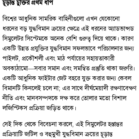
চূড়ান্ত চুক্তির প্রথম ধাপ
বিশ্বের আধুনিক সামরিক বাহিনীগুলো এখন যেকোনো
ধরনের বড় যুদ্ধবিমান ক্রয়ের ক্ষেত্রে এই ধরনের অ্যাডভান্সড
সিমুলেটর সিস্টেমকে অনেক বেশি গুরুত্ব দিয়ে থাকে। কারণ
একটি উন্নত প্রযুক্তির যুদ্ধবিমান সফলভাবে পরিচালনার জন্য
পাইলট, প্রকৌশলী এবং মাঠ পর্যায়ের সহায়তাকারী
অবকাঠামো—সবার সমান এবং সমন্বিত প্রস্তুতি থাকা জরুরি।
একটি আধুনিক ফাইটার জেট বহরে যুক্ত করার জন্য কেবল
বিমানটি কিনলেই চলে না; এর সাথে দীর্ঘমেয়াদী রক্ষণাবেক্ষণ
নীতি এবং মানবসম্পদকে দক্ষ করে তোলার মতো বিশাল
লজিস্টিকস প্রক্রিয়া জড়িত থাকে।
সেই দিক থেকে বিবেচনা করলে, এই সিমুলেটর হস্তান্তর
প্রক্রিয়াটি জটিল ও বহুমুখী যুদ্ধবিমান ক্রয়ের চূড়ান্ত