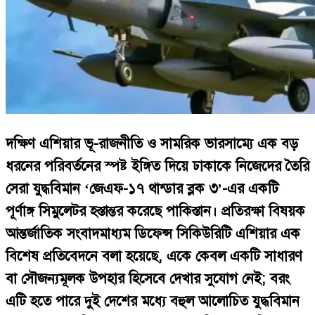
দক্ষিণ এশিয়ার ভূ-রাজনীতি ও সামরিক ভারসাম্যে এক বড়
ধরনের পরিবর্তনের স্পষ্ট ইঙ্গিত দিয়ে ঢাকাকে নিজেদের তৈরি
সেরা যুদ্ধবিমান ‘জেএফ-১৭ থান্ডার ব্লক ৩’-এর একটি
পূর্ণাঙ্গ সিমুলেটর হস্তান্তর করেছে পাকিস্তান। প্রতিরক্ষা বিষয়ক
আন্তর্জাতিক সংবাদমাধ্যম ডিফেন্স সিকিউরিটি এশিয়ার এক
বিশেষ প্রতিবেদনে বলা হয়েছে, একে কেবল একটি সাধারণ
বা সৌজন্যমূলক উপহার হিসেবে দেখার সুযোগ নেই; বরং
এটি হতে পারে দুই দেশের মধ্যে বহুল আলোচিত যুদ্ধবিমান