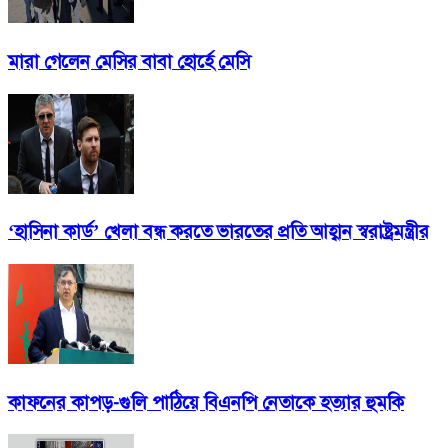
মারা গেলেন মেসির বাবা হোর্হে মেসি
‘হাসিনা কার্ড’ খেলা বন্ধ করতে ভারতের প্রতি আহ্বান স্বরাষ্ট্রমন্ত্রীর
কাফনের কাপড়-গুলি পাঠিয়ে বিএনপি নেতাকে হত্যার হুমকি