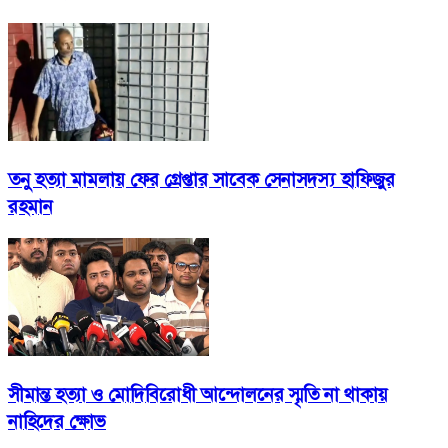
তনু হত্যা মামলায় ফের গ্রেপ্তার সাবেক সেনাসদস্য হাফিজুর
রহমান
সীমান্ত হত্যা ও মোদিবিরোধী আন্দোলনের স্মৃতি না থাকায়
নাহিদের ক্ষোভ