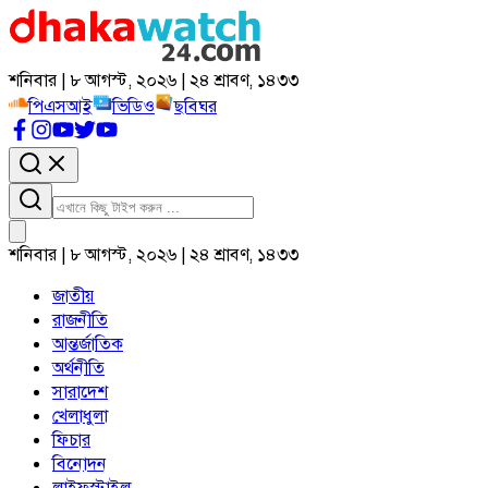
শনিবার | ৮ আগস্ট, ২০২৬ | ২৪ শ্রাবণ, ১৪৩৩
পিএসআই
ভিডিও
ছবিঘর
শনিবার | ৮ আগস্ট, ২০২৬ | ২৪ শ্রাবণ, ১৪৩৩
জাতীয়
রাজনীতি
আন্তর্জাতিক
অর্থনীতি
সারাদেশ
খেলাধুলা
ফিচার
বিনোদন
লাইফস্টাইল