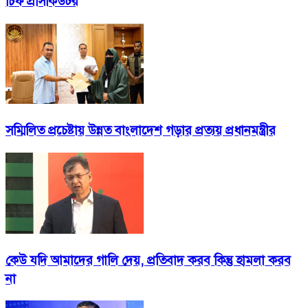
চিফ প্রসিকিউটর
সম্মিলিত প্রচেষ্টায় উন্নত বাংলাদেশ গড়ার প্রত্যয় প্রধানমন্ত্রীর
কেউ যদি আমাদের গালি দেয়, প্রতিবাদ করব কিন্তু হামলা করব
না