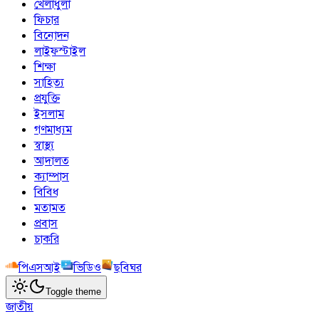
খেলাধুলা
ফিচার
বিনোদন
লাইফস্টাইল
শিক্ষা
সাহিত্য
প্রযুক্তি
ইসলাম
গণমাধ্যম
স্বাস্থ্য
আদালত
ক্যাম্পাস
বিবিধ
মতামত
প্রবাস
চাকরি
পিএসআই
ভিডিও
ছবিঘর
Toggle theme
জাতীয়