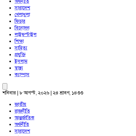
অর্থনীতি
সারাদেশ
খেলাধুলা
ফিচার
বিনোদন
লাইফস্টাইল
শিক্ষা
সাহিত্য
প্রযুক্তি
ইসলাম
স্বাস্থ্য
ক্যাম্পাস
শনিবার | ৮ আগস্ট, ২০২৬ | ২৪ শ্রাবণ, ১৪৩৩
জাতীয়
রাজনীতি
আন্তর্জাতিক
অর্থনীতি
সারাদেশ