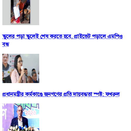
স্কুলের পড়া স্কুলেই শেষ করতে হবে, প্রাইভেট পড়ালে এমপিও
বন্ধ
প্রধানমন্ত্রীর কর্মকাণ্ডে জনগণের প্রতি দায়বদ্ধতা স্পষ্ট: ফখরুল