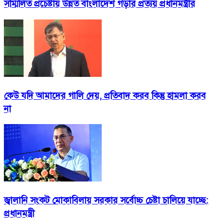
সম্মিলিত প্রচেষ্টায় উন্নত বাংলাদেশ গড়ার প্রত্যয় প্রধানমন্ত্রীর
কেউ যদি আমাদের গালি দেয়, প্রতিবাদ করব কিন্তু হামলা করব
না
জ্বালানি সংকট মোকাবিলায় সরকার সর্বোচ্চ চেষ্টা চালিয়ে যাচ্ছে:
প্রধানমন্ত্রী