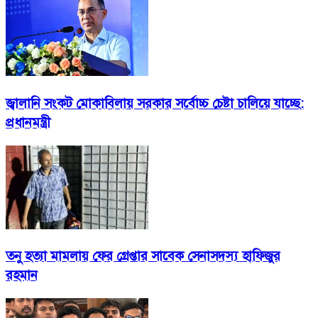
জ্বালানি সংকট মোকাবিলায় সরকার সর্বোচ্চ চেষ্টা চালিয়ে যাচ্ছে:
প্রধানমন্ত্রী
তনু হত্যা মামলায় ফের গ্রেপ্তার সাবেক সেনাসদস্য হাফিজুর
রহমান