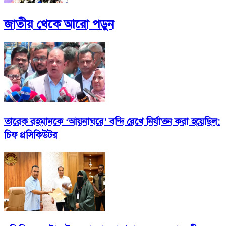
জাতীয়
থেকে আরো পড়ুন
তারেক রহমানকে ‘আয়নাঘরে’ বন্দি রেখে নির্যাতন করা হয়েছিল:
চিফ প্রসিকিউটর