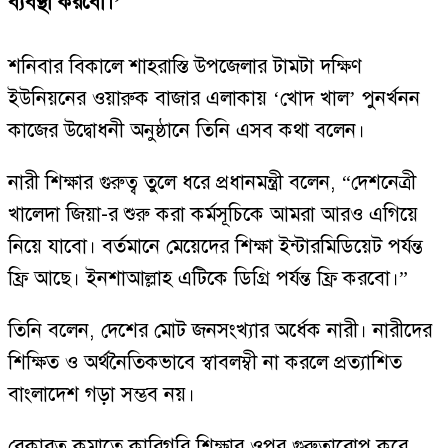
ব্যবস্থা করবো।’
শনিবার বিকালে শাহরাস্তি উপজেলার টামটা দক্ষিণ
ইউনিয়নের ওয়ারুক বাজার এলাকায় ‘খোদ খাল’ পুনর্খনন
কাজের উদ্বোধনী অনুষ্ঠানে তিনি এসব কথা বলেন।
নারী শিক্ষার গুরুত্ব তুলে ধরে প্রধানমন্ত্রী বলেন, “দেশনেত্রী
খালেদা জিয়া-র শুরু করা কর্মসূচিকে আমরা আরও এগিয়ে
নিয়ে যাবো। বর্তমানে মেয়েদের শিক্ষা ইন্টারমিডিয়েট পর্যন্ত
ফ্রি আছে। ইনশাআল্লাহ এটিকে ডিগ্রি পর্যন্ত ফ্রি করবো।”
তিনি বলেন, দেশের মোট জনসংখ্যার অর্ধেক নারী। নারীদের
শিক্ষিত ও অর্থনৈতিকভাবে স্বাবলম্বী না করলে প্রত্যাশিত
বাংলাদেশ গড়া সম্ভব নয়।
বেকারত্ব কমাতে কারিগরি শিক্ষার ওপর গুরুত্বারোপ করে