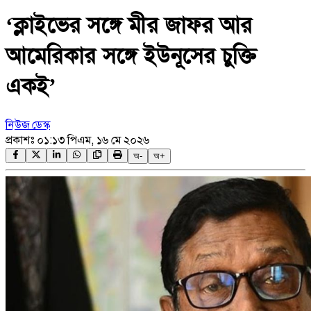
‘ক্লাইভের সঙ্গে মীর জাফর আর
আমেরিকার সঙ্গে ইউনূসের চুক্তি
একই’
নিউজ ডেস্ক
প্রকাশঃ
০১:১৩ পিএম, ১৬ মে ২০২৬
অ-
অ+