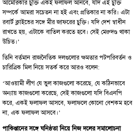
আমেরিকার চুক্তি একই ফলাফল আনবে, যদি এই চুক্তি
সম্পর্কে আমরা সচেতন না হই এবং প্রতিকার না করি। এটা
রবার্ট ক্লাইভের সঙ্গে মীর জাফরের চুক্তি। যদি দেশ স্বাধীন
রাখতে হয়, এটাকে বাতিল করতে হবে। সেই মেরুদণ্ড থাকা
উচিত।’
তিনি বর্তমান রাজনৈতিক দলগুলোর ক্ষমতার পটপরিবর্তন ও
চারিত্রিক মিল নিয়ে সতর্ক করে আরও বলেন:
‘আওয়ামী লীগ যে ভুল কাজগুলো করেছে, যে কঠিনভাবে
অন্যায় কাজগুলো করেছে, সেই কাজগুলো যদি বিএনপি
করে, একই ফলাফল আসবে, ফলাফলে কোনো বেশকম হবে
না, এক ফলাফল আসবে।’
পাকিস্তানের সঙ্গে ঘনিষ্ঠতা নিয়ে নিজ দলের সমালোচনা