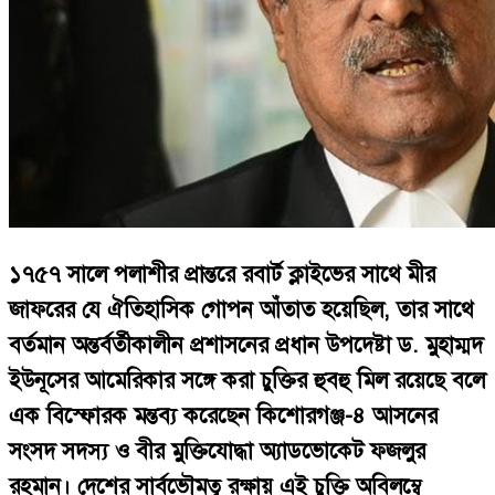
১৭৫৭ সালে পলাশীর প্রান্তরে রবার্ট ক্লাইভের সাথে মীর
জাফরের যে ঐতিহাসিক গোপন আঁতাত হয়েছিল, তার সাথে
বর্তমান অন্তর্বর্তীকালীন প্রশাসনের প্রধান উপদেষ্টা ড. মুহাম্মদ
ইউনূসের আমেরিকার সঙ্গে করা চুক্তির হুবহু মিল রয়েছে বলে
এক বিস্ফোরক মন্তব্য করেছেন কিশোরগঞ্জ-৪ আসনের
সংসদ সদস্য ও বীর মুক্তিযোদ্ধা অ্যাডভোকেট ফজলুর
রহমান। দেশের সার্বভৌমত্ব রক্ষায় এই চুক্তি অবিলম্বে