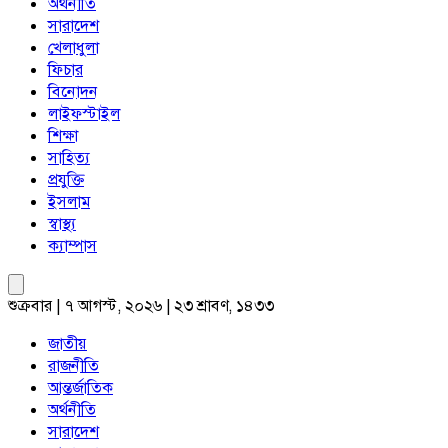
অর্থনীতি
সারাদেশ
খেলাধুলা
ফিচার
বিনোদন
লাইফস্টাইল
শিক্ষা
সাহিত্য
প্রযুক্তি
ইসলাম
স্বাস্থ্য
ক্যাম্পাস
শুক্রবার | ৭ আগস্ট, ২০২৬ | ২৩ শ্রাবণ, ১৪৩৩
জাতীয়
রাজনীতি
আন্তর্জাতিক
অর্থনীতি
সারাদেশ