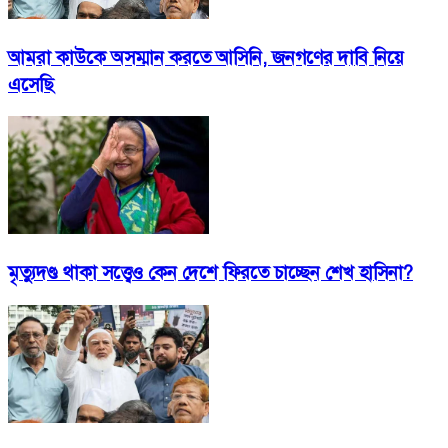
আমরা কাউকে অসম্মান করতে আসিনি, জনগণের দাবি নিয়ে
এসেছি
মৃত্যুদণ্ড থাকা সত্ত্বেও কেন দেশে ফিরতে চাচ্ছেন শেখ হাসিনা?