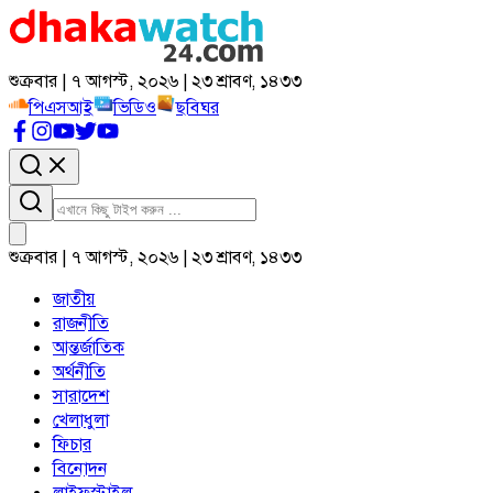
শুক্রবার | ৭ আগস্ট, ২০২৬ | ২৩ শ্রাবণ, ১৪৩৩
পিএসআই
ভিডিও
ছবিঘর
শুক্রবার | ৭ আগস্ট, ২০২৬ | ২৩ শ্রাবণ, ১৪৩৩
জাতীয়
রাজনীতি
আন্তর্জাতিক
অর্থনীতি
সারাদেশ
খেলাধুলা
ফিচার
বিনোদন
লাইফস্টাইল