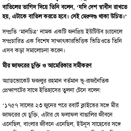
বাতিলের তাগিদ দিয়ে তিনি বলেন, ‘যদি দেশ স্বাধীন রাখতে
হয়, এটাকে বাতিল করতে হবে। সেই মেরুদণ্ড থাকা উচিত।’
সম্প্রতি ‘মানচিত্র’ নামক একটি জনপ্রিয় ইউটিউব চ্যানেলে
সম্প্রচারিত এক বিশেষ সাক্ষাৎকারভিত্তিক ভিডিওতে তিনি
এসব কড়া সমালোচনা করেন।
মীর জাফরের চুক্তি ও আমেরিকার সমীকরণ
অ্যাডভোকেট ফজলুর রহমান বর্তমান ভূ-রাজনৈতিক
প্রেক্ষাপটের সাথে ইতিহাসের তুলনা টেনে বলেন:
‘১৭৫৭ সালের ২৩ জুনের পরে রবার্ট ক্লাইভের সঙ্গে মীর
জাফরের যে চুক্তি, এটার যে ফলাফল বাঙালির জীবনে
এনেছিল, বাংলার জীবনে এনেছিল, ইউনূস সাহেবের সঙ্গে