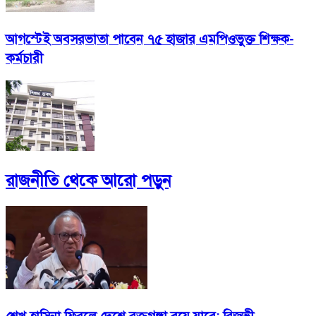
আগস্টেই অবসরভাতা পাবেন ৭৫ হাজার এমপিওভুক্ত শিক্ষক-
কর্মচারী
রাজনীতি
থেকে আরো পড়ুন