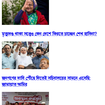
মৃত্যুদণ্ড থাকা সত্ত্বেও কেন দেশে ফিরতে চাচ্ছেন শেখ হাসিনা?
জনগণের দাবি পৌঁছে দিতেই সচিবালয়ের সামনে এসেছি:
জামায়াত আমির