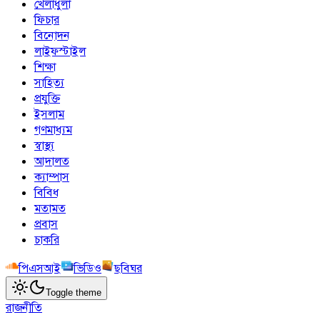
খেলাধুলা
ফিচার
বিনোদন
লাইফস্টাইল
শিক্ষা
সাহিত্য
প্রযুক্তি
ইসলাম
গণমাধ্যম
স্বাস্থ্য
আদালত
ক্যাম্পাস
বিবিধ
মতামত
প্রবাস
চাকরি
পিএসআই
ভিডিও
ছবিঘর
Toggle theme
রাজনীতি