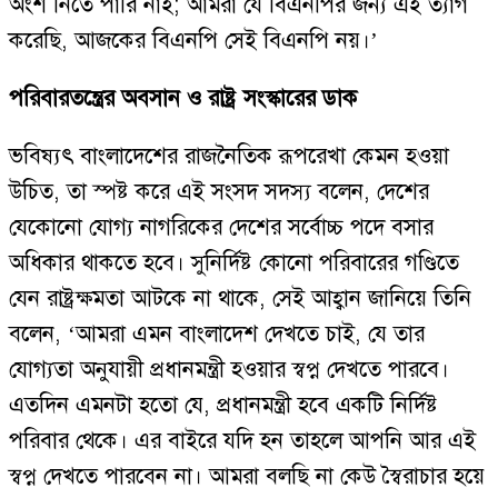
অংশ নিতে পারি নাই; আমরা যে বিএনপির জন্য এই ত্যাগ
করেছি, আজকের বিএনপি সেই বিএনপি নয়।’
পরিবারতন্ত্রের অবসান ও রাষ্ট্র সংস্কারের ডাক
ভবিষ্যৎ বাংলাদেশের রাজনৈতিক রূপরেখা কেমন হওয়া
উচিত, তা স্পষ্ট করে এই সংসদ সদস্য বলেন, দেশের
যেকোনো যোগ্য নাগরিকের দেশের সর্বোচ্চ পদে বসার
অধিকার থাকতে হবে। সুনির্দিষ্ট কোনো পরিবারের গণ্ডিতে
যেন রাষ্ট্রক্ষমতা আটকে না থাকে, সেই আহ্বান জানিয়ে তিনি
বলেন, ‘আমরা এমন বাংলাদেশ দেখতে চাই, যে তার
যোগ্যতা অনুযায়ী প্রধানমন্ত্রী হওয়ার স্বপ্ন দেখতে পারবে।
এতদিন এমনটা হতো যে, প্রধানমন্ত্রী হবে একটি নির্দিষ্ট
পরিবার থেকে। এর বাইরে যদি হন তাহলে আপনি আর এই
স্বপ্ন দেখতে পারবেন না। আমরা বলছি না কেউ স্বৈরাচার হয়ে