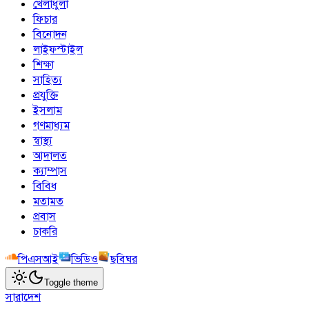
খেলাধুলা
ফিচার
বিনোদন
লাইফস্টাইল
শিক্ষা
সাহিত্য
প্রযুক্তি
ইসলাম
গণমাধ্যম
স্বাস্থ্য
আদালত
ক্যাম্পাস
বিবিধ
মতামত
প্রবাস
চাকরি
পিএসআই
ভিডিও
ছবিঘর
Toggle theme
সারাদেশ