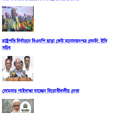
রাষ্ট্রপতি নির্বাচনে বিএনপি ছাড়া কেউ মনোনয়নপত্র নেননি: ইসি
সচিব
সোমবার গাইবান্ধা যাচ্ছেন বিরোধীদলীয় নেতা