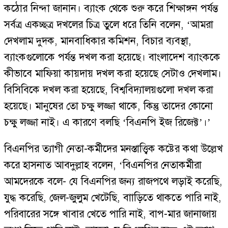
কঠোর নিন্দা জানান। ব্যাংক থেকে শুরু করে শিক্ষাঙ্গন পর্যন্ত
সর্বত্র একচ্ছত্র দখলের চিত্র তুলে ধরে তিনি বলেন, ‘আমরা
দেখলাম দুদক, মানবাধিকার কমিশন, বিচার ব্যবস্থা,
ব্যাংকগুলোকে পর্যন্ত দখল করা হয়েছে। বাংলাদেশ ব্যাংককে
কীভাবে মাফিয়া কায়দায় দখল করা হয়েছে সেটাও দেখলাম।
বিসিবিকে দখল করা হয়েছে, বিশ্ববিদ্যালয়গুলো দখল করা
হয়েছে। মানুষের তো চক্ষু লজ্জা থাকে, কিন্তু তাদের কোনো
চক্ষু লজ্জা নাই। এ কারণে বলছি ‘বিএনপি ইজ রিজেক্ট’।’
বিএনপির ত্যাগী নেতা-কর্মীদের মনস্তাত্ত্বিক কষ্টের কথা উল্লেখ
করে হাসনাত আবদুল্লাহ বলেন, ‘বিএনপির নেতাকর্মীরা
আমদেরকে বলে- যে বিএনপির জন্য রাজপথে লড়াই করেছি,
যুদ্ধ করেছি, জেল-জুলুম খেটেছি, বাাড়িতে থাকতে পারি নাই,
পরিবারের সঙ্গে খাবার খেতে পারি নাই, বাপ-মার জানাজায়