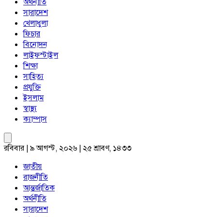
অর্থনীতি
সারাদেশ
খেলাধুলা
ফিচার
বিনোদন
লাইফস্টাইল
শিক্ষা
সাহিত্য
প্রযুক্তি
ইসলাম
স্বাস্থ্য
ক্যাম্পাস
রবিবার | ৯ আগস্ট, ২০২৬ | ২৫ শ্রাবণ, ১৪৩৩
জাতীয়
রাজনীতি
আন্তর্জাতিক
অর্থনীতি
সারাদেশ