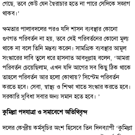
গেছে, তবে কেউ যেন স্বৈরাচার হতে না পারে সেদিকে সজাগ
থাকব।’
ক্ষমতার পালাবদলের পরও যদি শাসন ব্যবস্থার কোনো
গুণগত পরিবর্তন না হয়, তবে সেই পরিবর্তনের কোনো মূল্য
থাকে না বলে তিনি মন্তব্য করেন। সামগ্রিক ব্যবস্থার আমূল
সংস্কারের দাবি তুলে ধরে হাসনাত আবদুল্লাহ বলেন, ‘আমরা
পরিবর্তন চেয়েছিলাম, এখন যদি আগের সব কিছু ঠিক থাকে
তাহলে পরিবর্তন আর হলো কোথায়? সিস্টেম পরিবর্তন
করতে হবে। সেবা, স্বাস্থ্য ও শিক্ষা খাতে সংস্কার করতে হবে।
সরকারি সুবিধা সবার জন্য সমান হতে হবে। ’
কুমিল্লা পদযাত্রা ও সমাবেশে অতিথিবৃন্দ
দলের কেন্দ্রীয় কর্মসূচির অংশ হিসেবে তিন দিনব্যাপী ‘কুমিল্লা