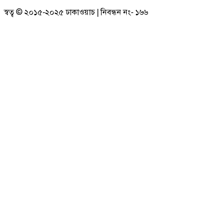
স্বত্ব © ২০১৫-২০২৫ ঢাকাওয়াচ | নিবন্ধন নং- ১৬৬