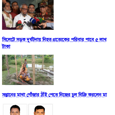
সিলেটে সড়ক দুর্ঘটনায় নিহত প্রত্যেকের পরিবার পাবে ৫ লাখ
টাকা
সন্তানের মাথা গোঁজার ঠাঁই পেতে নিজের চুল বিক্রি করলেন মা