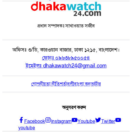
প্রধান সম্পাদকঃ সাখাওয়াত সজীব
অফিসঃ
৩/ডি, কারওয়ান বাজার, ঢাকা ১২১৫, বাংলাদেশ।
ফোনঃ
০৯৬৩৮৯৫০০৫৪
ইমেইলঃ
dhakawatch24@gmail.com
গোপনীয়তা নীতি
শর্তাবলী
বাংলা কনভার্টার
অনুসরণ করুন
Facebook
Instagram
Youtube
Twitter
youtube