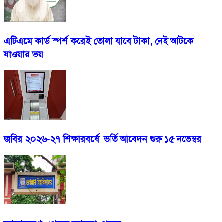
এটিএমে কার্ড স্পর্শ করেই তোলা যাবে টাকা, নেই আটকে
যাওয়ার ভয়
জবির ২০২৬-২৭ শিক্ষারবর্ষে ভর্তি আবেদন শুরু ১৫ নভেম্বর