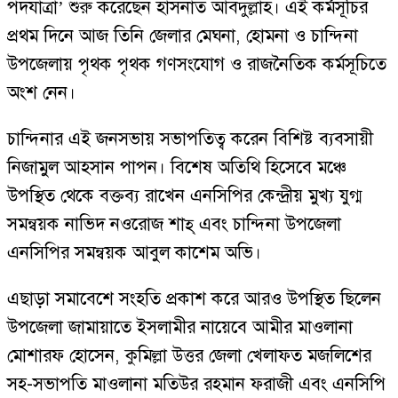
পদযাত্রা’ শুরু করেছেন হাসনাত আবদুল্লাহ। এই কর্মসূচির
প্রথম দিনে আজ তিনি জেলার মেঘনা, হোমনা ও চান্দিনা
উপজেলায় পৃথক পৃথক গণসংযোগ ও রাজনৈতিক কর্মসূচিতে
অংশ নেন।
চান্দিনার এই জনসভায় সভাপতিত্ব করেন বিশিষ্ট ব্যবসায়ী
নিজামুল আহসান পাপন। বিশেষ অতিথি হিসেবে মঞ্চে
উপস্থিত থেকে বক্তব্য রাখেন এনসিপির কেন্দ্রীয় মুখ্য যুগ্ম
সমন্বয়ক নাভিদ নওরোজ শাহ্ এবং চান্দিনা উপজেলা
এনসিপির সমন্বয়ক আবুল কাশেম অভি।
এছাড়া সমাবেশে সংহতি প্রকাশ করে আরও উপস্থিত ছিলেন
উপজেলা জামায়াতে ইসলামীর নায়েবে আমীর মাওলানা
মোশারফ হোসেন, কুমিল্লা উত্তর জেলা খেলাফত মজলিশের
সহ-সভাপতি মাওলানা মতিউর রহমান ফরাজী এবং এনসিপি