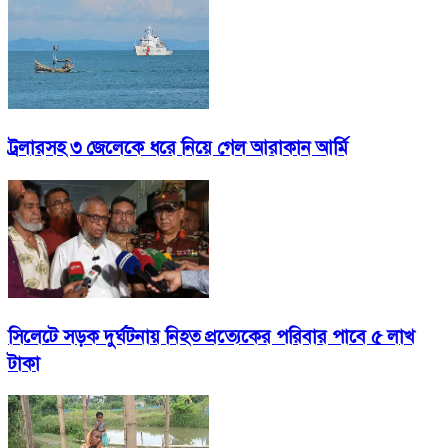
ট্রলারসহ ৩ জেলেকে ধরে নিয়ে গেল আরাকান আর্মি
সিলেটে সড়ক দুর্ঘটনায় নিহত প্রত্যেকের পরিবার পাবে ৫ লাখ
টাকা