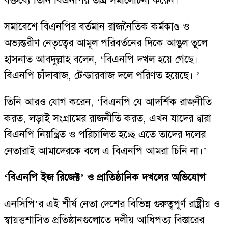
বক্তব্যে তিনি বিএনপির তীব্র সমালোচনা করেন।
সমাবেশে বিএনপির বর্তমান রাজনৈতিক কর্মকাণ্ড ও
অভ্যন্তরীণ নেতৃত্বের আমূল পরিবর্তনের দিকে আঙুল তুলে
হাসনাত আবদুল্লাহ বলেন, ‘বিএনপি দখল হয়ে গেছে।
বিএনপি চাঁদাবাজ, টেন্ডারবাজ দলে পরিণত হয়েছে। ’
তিনি আরও যোগ করেন, ‘বিএনপি যে আদর্শিক রাজনীতি
করত, লড়াই সংগ্রামের রাজনীতি করত, এখন যাদের দ্বারা
বিএনপি নিয়ন্ত্রিত ও পরিচালিত হচ্ছে এতে তাদের দলের
নেতারাই আমাদেরকে বলে এ বিএনপি আমরা চিনি না।’
‘বিএনপি ইজ রিজেক্ট’ ও প্রাতিষ্ঠানিক দখলের অভিযোগ
এনসিপি’র এই শীর্ষ নেতা দেশের বিভিন্ন গুরুত্বপূর্ণ রাষ্ট্রীয় ও
স্বায়ত্তশাসিত প্রতিষ্ঠানগুলোতে দলীয় আধিপত্য বিস্তারের