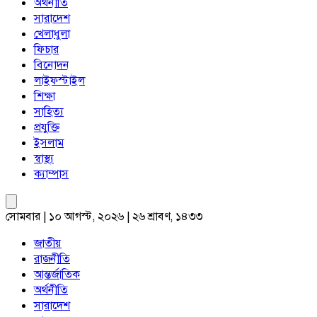
অর্থনীতি
সারাদেশ
খেলাধুলা
ফিচার
বিনোদন
লাইফস্টাইল
শিক্ষা
সাহিত্য
প্রযুক্তি
ইসলাম
স্বাস্থ্য
ক্যাম্পাস
সোমবার | ১০ আগস্ট, ২০২৬ | ২৬ শ্রাবণ, ১৪৩৩
জাতীয়
রাজনীতি
আন্তর্জাতিক
অর্থনীতি
সারাদেশ