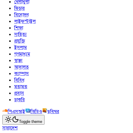
খেলাধুলা
ফিচার
বিনোদন
লাইফস্টাইল
শিক্ষা
সাহিত্য
প্রযুক্তি
ইসলাম
গণমাধ্যম
স্বাস্থ্য
আদালত
ক্যাম্পাস
বিবিধ
মতামত
প্রবাস
চাকরি
পিএসআই
ভিডিও
ছবিঘর
Toggle theme
সারাদেশ