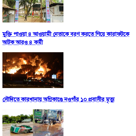
মুক্তি পাওয়া ৪ আওয়ামী নেতাকে বরণ করতে গিয়ে কারাফটকে
আটক আরও ৪ কর্মী
সৌদিতে কারখানায় অগ্নিকাণ্ডে নওগাঁর ১০ প্রবাসীর মৃত্যু