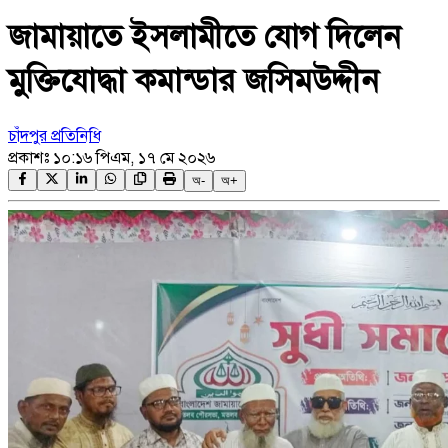
জামায়াতে ইসলামীতে যোগ দিলেন
মুক্তিযোদ্ধা কমান্ডার জসিমউদ্দীন
চাঁদপুর প্রতিনিধি
প্রকাশঃ
১০:১৬ পিএম, ১৭ মে ২০২৬
অ-
অ+