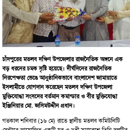
চাঁদপুরের মতলব দক্ষিণ উপজেলার রাজনৈতিক অঙ্গনে এক
বড় ধরনের চমক সৃষ্টি হয়েছে। দীর্ঘদিনের রাজনৈতিক
নিরপেক্ষতা ভেঙে আনুষ্ঠানিকভাবে বাংলাদেশ জামায়াতে
ইসলামীতে যোগদান করেছেন মতলব দক্ষিণ উপজেলা
মুক্তিযোদ্ধা সংসদের বর্তমান কমান্ডার ও বীর মুক্তিযোদ্ধা
ইঞ্জিনিয়ার মো. জসিমউদ্দীন প্রধান।
গতকাল শনিবার (১৬ মে) রাতে স্থানীয় মতলব কমিউনিটি