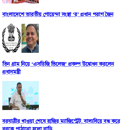
বাংলাদেশে ভারতীয় গোয়েন্দা সংস্থা ‘র’ প্রধান পরাগ জৈন
তিন গ্রাম নিয়ে ‘এসডিজি ভিলেজ’ প্রকল্প উদ্বোধন করলেন
প্রধানমন্ত্রী
বরযাত্রীর খাওয়া শেষে হাজির ম্যাজিস্ট্রেট, বাল্যবিয়ে বন্ধ করে
বরকে পাঠানো হলো বাড়ি