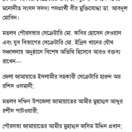
মনোনীত সংসদ সদস্য পদপ্রার্থী বীর মুক্তিযোদ্ধা ডা. আবদুল
মোবিন।
মতলব পৌরসভার সেক্রেটারি মো. কবির হোসেন দেওয়ান
এবং যুব বিভাগের সেক্রেটারি মো. ইদ্রিস খানের যৌথ
সঞ্চালনায় অনুষ্ঠানে বিশেষ অতিথি হিসেবে আরও বক্তব্য
রাখেন—
জেলা জামায়াতে ইসলামীর সহকারী সেক্রেটারি হারুন অর
রশিদ ওসমানী;
মতলব দক্ষিণ উপজেলা জামায়াতের আমীর মুহাম্মদ আব্দুর
রশীদ পাটওয়ারী;
পৌরসভা জামায়াতের আমীর মুহাম্মদ জসিম উদ্দিন প্রধান;