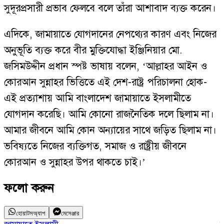
সুদূরপ্রসারী প্রভাব ফেলবে বলে তাঁরা আশাবাদ ব্যক্ত করেন।
এদিকে, জামায়াতে যোগদানের নেপথ্যের কারণ এবং নিজের
অনুভূতি ব্যক্ত করে বীর মুক্তিযোদ্ধা ইঞ্জিনিয়ার মো.
জসিমউদ্দীন প্রধান স্পষ্ট ভাষায় বলেন, ‘আল্লাহর আইন ও
কোরআন সুন্নাহর ভিত্তিতে এই দেশ-রাষ্ট্র পরিচালনা হোক-
এই প্রত্যাশায় আমি বাংলাদেশ জামায়াতে ইসলামীতে
যোগদান করেছি। আমি কোনো রাজনৈতিক দলে ছিলাম না।
আমার জীবনে আমি কোন অন্যায়ের সাথে জড়িত ছিলাম না।
ভবিষ্যতে নিজের ব্যক্তিগত, সমাজ ও রাষ্ট্রীয় জীবনে
কোরআন ও সুন্নাহর উপর থাকতে চাই।’
ফলো করুন
হোয়াটসঅ্যাপ
মেসেঞ্জার