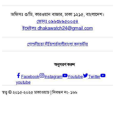
অফিসঃ
৩/ডি, কারওয়ান বাজার, ঢাকা ১২১৫, বাংলাদেশ।
ফোনঃ
০৯৬৩৮৯৫০০৫৪
ইমেইলঃ
dhakawatch24@gmail.com
গোপনীয়তা নীতি
শর্তাবলী
বাংলা কনভার্টার
অনুসরণ করুন
Facebook
Instagram
Youtube
Twitter
youtube
স্বত্ব © ২০১৫-২০২৫ ঢাকাওয়াচ | নিবন্ধন নং- ১৬৬