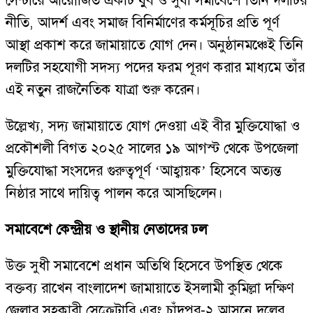
সেন্টারে আয়োজিত একটি যুব ও সুধী সমাবেশে তিনি দলটির
নীতি, আদর্শ এবং সমাজ বিনির্মাণের কর্মসূচির প্রতি পূর্ণ
আস্থা প্রকাশ করে জামায়াতে যোগ দেন। অনুষ্ঠানমঞ্চেই তিনি
দলটির সহযোগী সদস্য পদের ফরম পূরণ করার মাধ্যমে তাঁর
এই নতুন রাজনৈতিক যাত্রা শুরু করেন।
উল্লেখ্য, সদ্য জামায়াতে যোগ দেওয়া এই বীর মুক্তিযোদ্ধা ও
প্রকৌশলী বিগত ২০২৫ সালের ১৯ আগস্ট থেকে উপজেলা
মুক্তিযোদ্ধা সংসদের গুরুত্বপূর্ণ ‘আহ্বায়ক’ হিসেবে অত্যন্ত
নিষ্ঠার সাথে দায়িত্ব পালন করে আসছিলেন।
সমাবেশে কেন্দ্রীয় ও স্থানীয় নেতাদের ঢল
উক্ত সুধী সমাবেশে প্রধান অতিথি হিসেবে উপস্থিত থেকে
বক্তব্য রাখেন বাংলাদেশ জামায়াতে ইসলামী কুমিল্লা দক্ষিণ
জেলার সহকারী সেক্রেটারি এবং চাঁদপুর-২ আসনে দলের