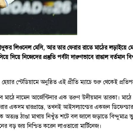
দুকর লিওনেল মেসি, আর তার ফেরার রাতে মাঠের লড়াইয়ে মেতে
দিয়ে নিজেদের প্রস্তুতি পর্বটা দারুণভাবে রাঙাল বর্তমান বিশ্
হেয়ার স্টেডিয়ামে অনুষ্ঠিত এই প্রীতি ম্যাচে শুরু থেকেই প্
 মাঠে নামেন আর্জেন্টিনার এক তরুণ উদীয়মান তারকা। মাঠে 
রার একদম দ্বারপ্রান্তে, তখনই আইসল্যান্ডের একজন ডিফেন
থেকে অত্যন্ত ঠাণ্ডা মাথায় নিখুঁত শটে বল জালে জড়াতে বিন্দু
ের বড় জয় নিশ্চিত করেন লাওতারো মার্টিনেজ।