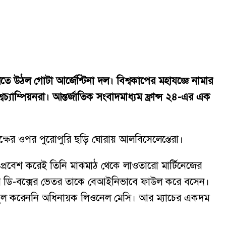
 উঠল গোটা আর্জেন্টিনা দল। বিশ্বকাপের মহাযজ্ঞে নামার
বচ্যাম্পিয়নরা। আন্তর্জাতিক সংবাদমাধ্যম ফ্রান্স ২৪-এর এক
রতিপক্ষের ওপর পুরোপুরি ছড়ি ঘোরায় আলবিসেলেস্তেরা।
প্রবেশ করেই তিনি মাঝমাঠ থেকে লাওতারো মার্টিনেজের
্ডার ডি-বক্সের ভেতর তাকে বেআইনিভাবে ফাউল করে বসেন।
মাত্র ভুল করেননি অধিনায়ক লিওনেল মেসি। আর ম্যাচের একদম