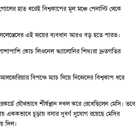
লের হাত ধরেই বিশ্বকাপের মূল মঞ্চে পেনাল্টি থেকে
আলবিসেলেস্তেদের এই জয়ের ব্যবধান আরও বড় হতে পারত।
াশাপাশি কোচ লিওনেল স্ক্যালোনির শিষ্যরা দ্রুতগতির
আলজেরিয়ার বিপক্ষে ম্যাচ দিয়ে নিজেদের বিশ্বকাপ ধরে
 রেকর্ডে যৌথভাবে শীর্ষস্থান দখল করে রেখেছিলেন মেসি। তবে
ায় এককভাবে চূড়ায় বসার সুবর্ণ সুযোগ রয়েছে মেসির
িয়ে দিল।