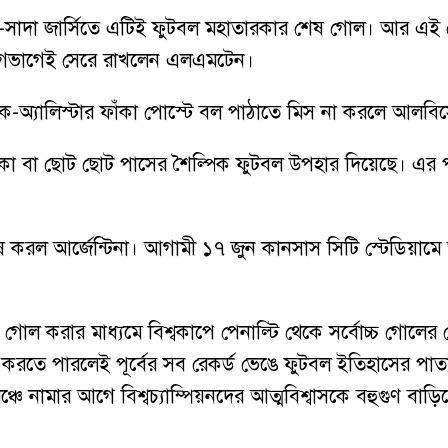
-সাদা জার্সিতে এটিই ফুটবল মহাতারকার শেষ গোল। আর এই গো
 আগেভাগেই সেরে রাখলেন এলএমটেন।
স ম্যাক-অ্যালিস্টার ফাঁকা পোস্টে বল পাঠাতে মিস না করলে 
িতাকা বা ছোট ছোট পাসের শৈল্পিক ফুটবল উপহার দিয়েছে। এর প
ষ করল আর্জেন্টিনা। আগামী ১৭ জুন কানসাস সিটি স্টেডিয়ামে 
 গোল করার মাধ্যমে বিশ্বকাপে পেনাল্টি থেকে সর্বোচ্চ গোলের
 করতে পারলেই পূর্বের সব রেকর্ড ভেঙে ফুটবল ইতিহাসের পাত
ঞ্চে নামার আগে বিশ্বচ্যাম্পিয়নদের আত্মবিশ্বাসকে বহুগুণ বাড়