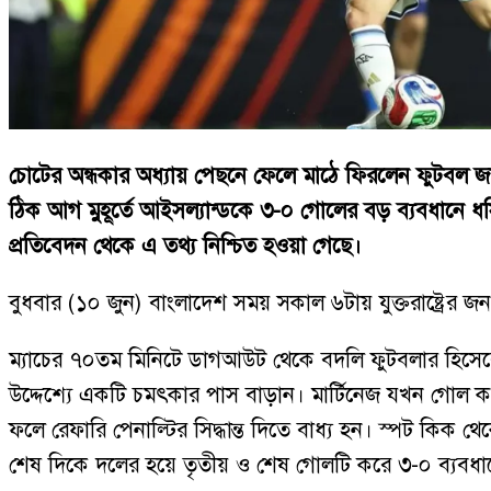
চোটের অন্ধকার অধ্যায় পেছনে ফেলে মাঠে ফিরলেন ফুটবল জা
ঠিক আগ মুহূর্তে আইসল্যান্ডকে ৩-০ গোলের বড় ব্যবধানে ধসিয়ে 
প্রতিবেদন থেকে এ তথ্য নিশ্চিত হওয়া গেছে।
বুধবার (১০ জুন) বাংলাদেশ সময় সকাল ৬টায় যুক্তরাষ্ট্রের জন 
ম্যাচের ৭০তম মিনিটে ডাগআউট থেকে বদলি ফুটবলার হিসেবে
উদ্দেশ্যে একটি চমৎকার পাস বাড়ান। মার্টিনেজ যখন গোল ক
ফলে রেফারি পেনাল্টির সিদ্ধান্ত দিতে বাধ্য হন। স্পট কিক 
শেষ দিকে দলের হয়ে তৃতীয় ও শেষ গোলটি করে ৩-০ ব্যবধান