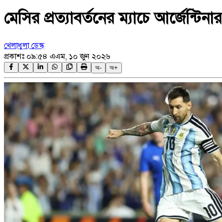
মেসির প্রত্যাবর্তনের ম্যাচে আর্জেন্টিন
খেলাধুলা ডেস্ক
প্রকাশঃ
০৯:৫৪ এএম, ১০ জুন ২০২৬
অ-
অ+