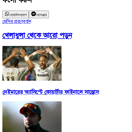
ফলো করুন
হোয়াটসঅ্যাপ
মেসেঞ্জার
মেসির প্রত্যাবর্তন
খেলাধুলা
থেকে আরো পড়ুন
নেইমারের অ্যাসিস্টে কোয়ার্টার ফাইনালে সান্তোস