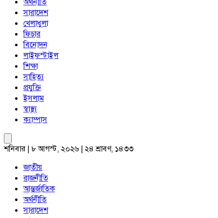
অর্থনীতি
সারাদেশ
খেলাধুলা
ফিচার
বিনোদন
লাইফস্টাইল
শিক্ষা
সাহিত্য
প্রযুক্তি
ইসলাম
স্বাস্থ্য
ক্যাম্পাস
শনিবার | ৮ আগস্ট, ২০২৬ | ২৪ শ্রাবণ, ১৪৩৩
জাতীয়
রাজনীতি
আন্তর্জাতিক
অর্থনীতি
সারাদেশ