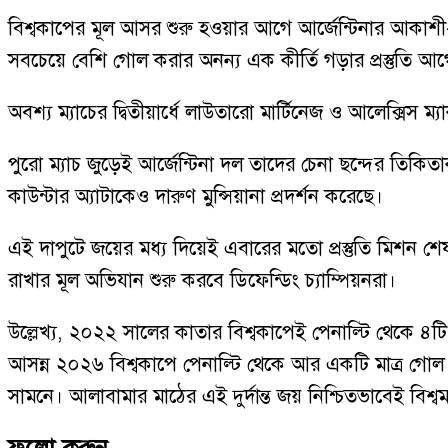
বিশ্বকাপের মূল আসর শুরু হওয়ার আগে আর্জেন্টিনার আকাশী
সবচেয়ে বেশি গোল করার অনন্য এক কীর্তি গড়ার প্রস্তুতি
অবশ্য ম্যাচের দ্বিতীয়ার্ধে লাউতারো মার্টিনেজ ও আলেক্সি
পুরো ম্যাচ জুড়েই আর্জেন্টিনা দল তাদের চেনা ছন্দের তিক
কাউন্টার অ্যাটাকেও দারুণ মুন্সিয়ানা প্রদর্শন করেছে।
এই দাপুটে জয়ের মধ্য দিয়েই এবারের মতো প্রস্তুতি মিশন শে
রাখার মূল অভিযান শুরু করবে ডিফেন্ডিং চ্যাম্পিয়নরা।
উল্লেখ্য, ২০২২ সালের কাতার বিশ্বকাপেই পেনাল্টি থেকে ৪টি
আসন্ন ২০২৬ বিশ্বকাপে পেনাল্টি থেকে আর একটি মাত্র গোল
সামনে। আলাবামার মাঠের এই দুর্দান্ত জয় নিশ্চিতভাবেই বিশ্বম