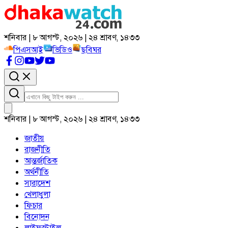
শনিবার | ৮ আগস্ট, ২০২৬ | ২৪ শ্রাবণ, ১৪৩৩
পিএসআই
ভিডিও
ছবিঘর
শনিবার | ৮ আগস্ট, ২০২৬ | ২৪ শ্রাবণ, ১৪৩৩
জাতীয়
রাজনীতি
আন্তর্জাতিক
অর্থনীতি
সারাদেশ
খেলাধুলা
ফিচার
বিনোদন
লাইফস্টাইল