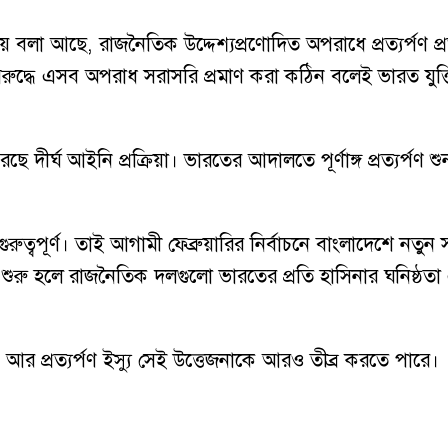
বলা আছে, রাজনৈতিক উদ্দেশ্যপ্রণোদিত অপরাধে প্রত্যর্পণ প্রত
দ্ধে এসব অপরাধ সরাসরি প্রমাণ করা কঠিন বলেই ভারত যুক্ত
ীর্ঘ আইনি প্রক্রিয়া। ভারতের আদালতে পূর্ণাঙ্গ প্রত্যর্পণ শ
গুরুত্বপূর্ণ। তাই আগামী ফেব্রুয়ারির নির্বাচনে বাংলাদেশে নতুন 
র শুরু হলে রাজনৈতিক দলগুলো ভারতের প্রতি হাসিনার ঘনিষ্ঠতা
 আর প্রত্যর্পণ ইস্যু সেই উত্তেজনাকে আরও তীব্র করতে পারে।