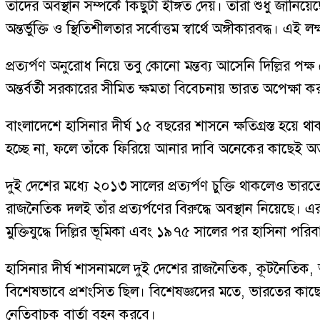
তাদের অবস্থান সম্পর্কে কিছুটা ইঙ্গিত দেয়। তারা শুধু জানিয়
অন্তর্ভুক্তি ও স্থিতিশীলতার সর্বোত্তম স্বার্থে অঙ্গীকারবদ্ধ।
প্রত্যর্পণ অনুরোধ নিয়ে তবু কোনো মন্তব্য আসেনি দিল্লির পক
অন্তর্বর্তী সরকারের সীমিত ক্ষমতা বিবেচনায় ভারত অপেক্ষা করত
বাংলাদেশে হাসিনার দীর্ঘ ১৫ বছরের শাসনে ক্ষতিগ্রস্ত হয়ে
হচ্ছে না, ফলে তাঁকে ফিরিয়ে আনার দাবি অনেকের কাছেই অত্যন্ত
দুই দেশের মধ্যে ২০১৩ সালের প্রত্যর্পণ চুক্তি থাকলেও ভা
রাজনৈতিক দলই তাঁর প্রত্যর্পণের বিরুদ্ধে অবস্থান নিয়েছ
মুক্তিযুদ্ধে দিল্লির ভূমিকা এবং ১৯৭৫ সালের পর হাসিনা প
হাসিনার দীর্ঘ শাসনামলে দুই দেশের রাজনৈতিক, কূটনৈতিক, অ
বিশেষভাবে প্রশংসিত ছিল। বিশেষজ্ঞদের মতে, ভারতের কাছে এমন
নেতিবাচক বার্তা বহন করবে।