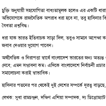
চুক্তি অনুযায়ী সহযোগিতা বাধ্যতামূলক হলেও এর একটি ধারায় 
অভিযোগকে রাজনৈতিক অপরাধ ধরা হবে না, তবু হাসিনার বিরু
বৈধতা প্রশ্নবিদ্ধ।
ধরা যাক ভারত ইতিবাচক সাড়া দিল, তবুও সামনে অপেক্ষা করছে দ
জবাব দেওয়ার সুযোগ পাবেন।
অর্থনৈতিক ও নিরাপত্তা স্বার্থে বাংলাদেশ ভারতের জন্য অত্যন্ত 
নেবে; এমন সম্ভাবনা কম। এদিকে বাংলাদেশে নির্বাচনী প্রচা
সমালোচনা করাই স্বাভাবিক।
হাসিনার পতনের পর থেকেই দুই দেশের সম্পর্কে দূরত্ব বাড়ছে,
লেখক: সুধা রামচন্দ্রন, দক্ষিণ এশিয়া সম্পাদক, দ্য ডিপ্লোম্যাট