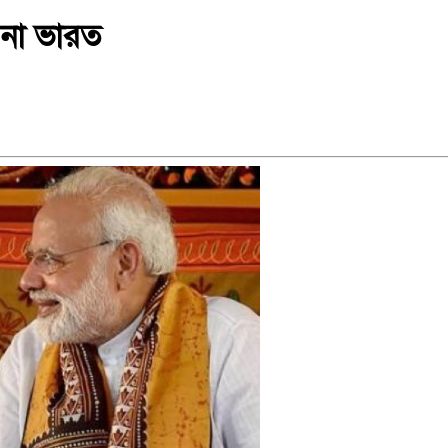
 না ভারত