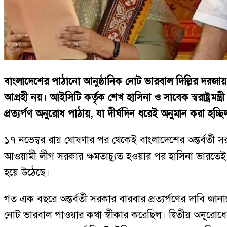
বাংলাদেশের পাঠানো আনুষ্ঠানিক নোট ভারবাল দিল্লির দরজায়
আগ্রহী নয়। আইসিটি কর্তৃক শেখ হাসিনা ও সাবেক স্বরাষ্ট্রমন
প্রত্যর্পণ অনুরোধ পাঠায়, যা দীর্ঘদিন ধরেই অনুমান করা হচ্ছি
১৭ নভেম্বর রায় ঘোষণার পর থেকেই বাংলাদেশের অন্তর্বর্ত
আওয়ামী লীগ সরকার ক্ষমতাচ্যুত হওয়ার পর হাসিনা ভারতেই আশ
হয়ে উঠেছে।
গত এক বছরে অন্তর্বর্তী সরকার বারবার প্রত্যর্পণের দাবি 
নোট ভারবাল পাওয়ার কথা স্বীকার করেছিল। দ্বিতীয় অনুরোধেরও এখ