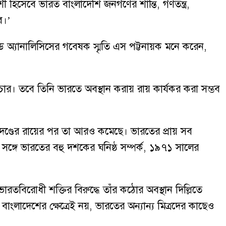
শী হিসেবে ভারত বাংলাদেশি জনগণের শান্তি, গণতন্ত্র,
ব।’
ান্ড অ্যানালিসিসের গবেষক স্মৃতি এস পট্টনায়ক মনে করেন,
িচার। তবে তিনি ভারতে অবস্থান করায় রায় কার্যকর করা সম্ভব
্যুদণ্ডের রায়ের পর তা আরও কমেছে। ভারতের প্রায় সব
সঙ্গে ভারতের বহু দশকের ঘনিষ্ঠ সম্পর্ক, ১৯৭১ সালের
রতবিরোধী শক্তির বিরুদ্ধে তাঁর কঠোর অবস্থান দিল্লিতে
বাংলাদেশের ক্ষেত্রেই নয়, ভারতের অন্যান্য মিত্রদের কাছেও