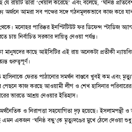
েছে যে রায়টি তারা ‘খেয়াল করেছে’ এবং বলেছে, ‘ঘনিষ্ঠ প্রতিবে
 এই লক্ষ্য অর্জনে আমরা সব পক্ষের সঙ্গে গঠনমূলকভাবে কাজ করে যা
্ষ থেকে। মনোহর পারিক্কর ইনস্টিটিউট ফর ডিফেন্স স্টাডিজ অ্য
ে চায় নির্বাচিত সরকার দায়িত্ব নেওয়া পর্যন্ত।
 থাকা মানুষদের কাছে আইসিটির এই রায় অনেকটা প্রতীকী ন্যায়ব
 গুরুত্বপূর্ণ।
রতে হাসিনাকে ফেরত পাঠানোর সমর্থন বাস্তবে খুবই কম এবং মৃত
ে। এর পেছনে কাজ করছে আওয়ামী লীগ ও শেখ হাসিনার পরিবারের 
রিবারের ভারতে আশ্রয় নেওয়ার ইতিহাস।
র্থনৈতিক ও নিরাপত্তা সহযোগিতা দৃঢ় হয়েছে। ইসলামপন্থী ও ভা
 একজন ‘ঘনিষ্ঠ বন্ধু’কে মৃত্যুদণ্ডের মুখে ঠেলে দেওয়া শুধু 