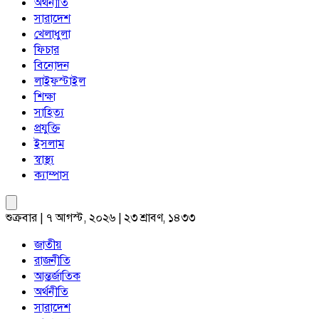
অর্থনীতি
সারাদেশ
খেলাধুলা
ফিচার
বিনোদন
লাইফস্টাইল
শিক্ষা
সাহিত্য
প্রযুক্তি
ইসলাম
স্বাস্থ্য
ক্যাম্পাস
শুক্রবার | ৭ আগস্ট, ২০২৬ | ২৩ শ্রাবণ, ১৪৩৩
জাতীয়
রাজনীতি
আন্তর্জাতিক
অর্থনীতি
সারাদেশ