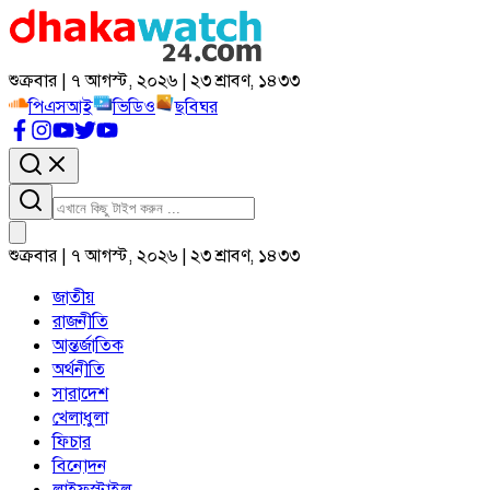
শুক্রবার | ৭ আগস্ট, ২০২৬ | ২৩ শ্রাবণ, ১৪৩৩
পিএসআই
ভিডিও
ছবিঘর
শুক্রবার | ৭ আগস্ট, ২০২৬ | ২৩ শ্রাবণ, ১৪৩৩
জাতীয়
রাজনীতি
আন্তর্জাতিক
অর্থনীতি
সারাদেশ
খেলাধুলা
ফিচার
বিনোদন
লাইফস্টাইল