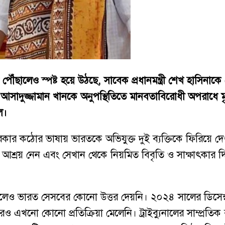
 পৌঁছালেও স্পষ্ট হয়ে উঠছে, সাবেক প্রধানমন্ত্রী শেখ হাস
্ত্রী আসাদুজ্জামান খানকে অনুপস্থিতিতে মানবতাবিরোধী অপরাধে
ল।
ী সরকার কঠোর ভাষায় ভারতকে অভিযুক্ত দুই ব্যক্তিকে ফিরিয়
্রয় নেন এবং সেখান থেকে নিয়মিত বিবৃতি ও সাক্ষাৎকার দিয়ে 
জানালেও ভারত সেসবের কোনো উত্তর দেয়নি। ২০২৪ সালের ডিসেম্
নো কোনো প্রতিক্রিয়া মেলেনি। ট্রাইব্যুনালের সাম্প্রতিক রায়ের 