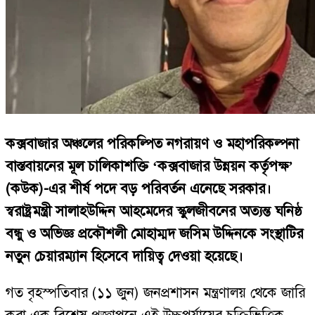
কক্সবাজার অঞ্চলের পরিকল্পিত নগরায়ণ ও মহাপরিকল্পনা
বাস্তবায়নের মূল চালিকাশক্তি ‘কক্সবাজার উন্নয়ন কর্তৃপক্ষ’
(কউক)-এর শীর্ষ পদে বড় পরিবর্তন এনেছে সরকার।
স্বরাষ্ট্রমন্ত্রী সালাহউদ্দিন আহমেদের স্কুলজীবনের অত্যন্ত ঘনিষ্ঠ
বন্ধু ও অভিজ্ঞ প্রকৌশলী মোহাম্মদ জসিম উদ্দিনকে সংস্থাটির
নতুন চেয়ারম্যান হিসেবে দায়িত্ব দেওয়া হয়েছে।
গত বৃহস্পতিবার (১১ জুন) জনপ্রশাসন মন্ত্রণালয় থেকে জারি