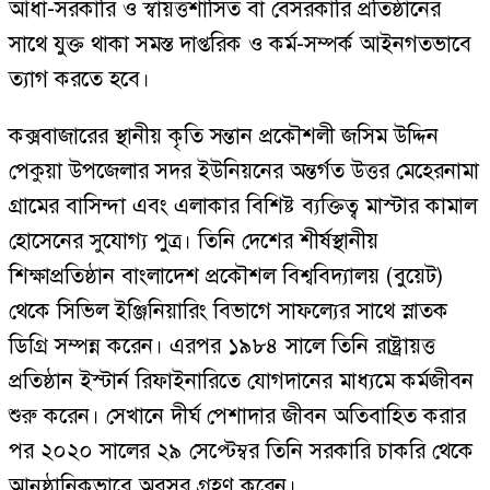
আধা-সরকারি ও স্বায়ত্তশাসিত বা বেসরকারি প্রতিষ্ঠানের
সাথে যুক্ত থাকা সমস্ত দাপ্তরিক ও কর্ম-সম্পর্ক আইনগতভাবে
ত্যাগ করতে হবে।
কক্সবাজারের স্থানীয় কৃতি সন্তান প্রকৌশলী জসিম উদ্দিন
পেকুয়া উপজেলার সদর ইউনিয়নের অন্তর্গত উত্তর মেহেরনামা
গ্রামের বাসিন্দা এবং এলাকার বিশিষ্ট ব্যক্তিত্ব মাস্টার কামাল
হোসেনের সুযোগ্য পুত্র। তিনি দেশের শীর্ষস্থানীয়
শিক্ষাপ্রতিষ্ঠান বাংলাদেশ প্রকৌশল বিশ্ববিদ্যালয় (বুয়েট)
থেকে সিভিল ইঞ্জিনিয়ারিং বিভাগে সাফল্যের সাথে স্নাতক
ডিগ্রি সম্পন্ন করেন। এরপর ১৯৮৪ সালে তিনি রাষ্ট্রায়ত্ত
প্রতিষ্ঠান ইস্টার্ন রিফাইনারিতে যোগদানের মাধ্যমে কর্মজীবন
শুরু করেন। সেখানে দীর্ঘ পেশাদার জীবন অতিবাহিত করার
পর ২০২০ সালের ২৯ সেপ্টেম্বর তিনি সরকারি চাকরি থেকে
আনুষ্ঠানিকভাবে অবসর গ্রহণ করেন।