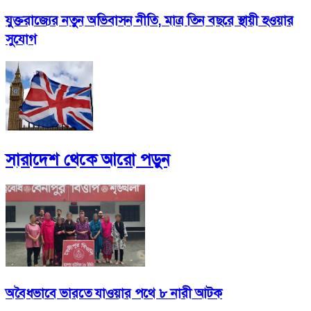
যুক্তরাজ্যের নতুন অভিবাসন নীতি, মাত্র তিন বছরে স্থায়ী হওয়ার
সুযোগ
সারাদেশ
থেকে আরো পড়ুন
অবৈধভাবে ভারতে যাওয়ার পথে ৮ নারী আটক