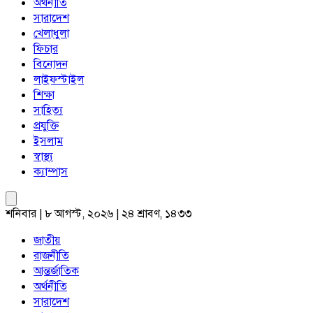
অর্থনীতি
সারাদেশ
খেলাধুলা
ফিচার
বিনোদন
লাইফস্টাইল
শিক্ষা
সাহিত্য
প্রযুক্তি
ইসলাম
স্বাস্থ্য
ক্যাম্পাস
শনিবার | ৮ আগস্ট, ২০২৬ | ২৪ শ্রাবণ, ১৪৩৩
জাতীয়
রাজনীতি
আন্তর্জাতিক
অর্থনীতি
সারাদেশ