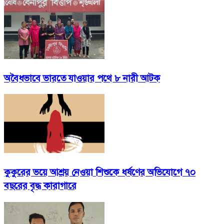
অবৈধভাবে ভারতে যাওয়ার পথে ৮ নারী আটক
কুকুরের ভয়ে আশ্রয় নেওয়া শিশুকে ধর্ষণের অভিযোগে ৭০
বছরের বৃদ্ধ কারাগারে