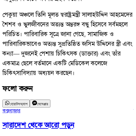
পেকুয়া অঞ্চলে তিনি মূলত স্বরাষ্ট্রমন্ত্রী সালাহউদ্দিন আহমেদের
শৈশব ও স্কুলজীবনের অত্যন্ত অন্তরঙ্গ বন্ধু হিসেবে সর্বমহলে
পরিচিত। পারিবারিক সূত্রে জানা গেছে, সামাজিক ও
পারিবারিকভাবেও অত্যন্ত সুপ্রতিষ্ঠিত জসিম উদ্দিনের স্ত্রী এবং
কন্যা— দুজনেই পেশায় চিকিৎসক (ডাক্তার) এবং তাঁর
একমাত্র ছেলে বর্তমানে একটি মেডিকেল কলেজে
চিকিৎসাবিদ্যায় অধ্যয়ন করছেন।
ফলো করুন
হোয়াটসঅ্যাপ
মেসেঞ্জার
কক্সবাজার
উ
সারাদেশ
থেকে আরো পড়ুন