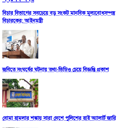
বিচার বিভাগের সবচেয়ে বড় সংকট মানবিক মূল্যবোধসম্পন্ন
বিচারকের: আইনমন্ত্রী
জবিতে সংঘর্ষের ঘটনায় তথ্য-ভিডিও চেয়ে বিজ্ঞপ্তি প্রকাশ
বোমা হামলার শঙ্কায় সারা দেশে পুলিশের হাই অ্যালার্ট জারি