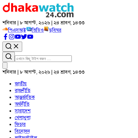
শনিবার | ৮ আগস্ট, ২০২৬ | ২৪ শ্রাবণ, ১৪৩৩
পিএসআই
ভিডিও
ছবিঘর
শনিবার | ৮ আগস্ট, ২০২৬ | ২৪ শ্রাবণ, ১৪৩৩
জাতীয়
রাজনীতি
আন্তর্জাতিক
অর্থনীতি
সারাদেশ
খেলাধুলা
ফিচার
বিনোদন
লাইফস্টাইল