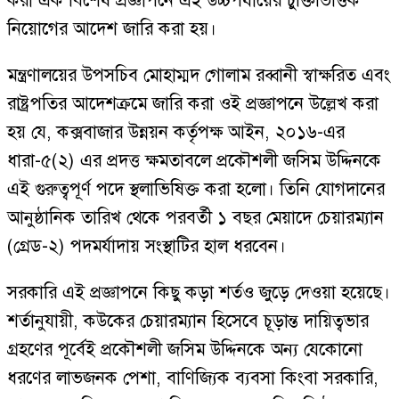
করা এক বিশেষ প্রজ্ঞাপনে এই উচ্চপর্যায়ের চুক্তিভিত্তিক
নিয়োগের আদেশ জারি করা হয়।
মন্ত্রণালয়ের উপসচিব মোহাম্মদ গোলাম রব্বানী স্বাক্ষরিত এবং
রাষ্ট্রপতির আদেশক্রমে জারি করা ওই প্রজ্ঞাপনে উল্লেখ করা
হয় যে, কক্সবাজার উন্নয়ন কর্তৃপক্ষ আইন, ২০১৬-এর
ধারা-৫(২) এর প্রদত্ত ক্ষমতাবলে প্রকৌশলী জসিম উদ্দিনকে
এই গুরুত্বপূর্ণ পদে স্থলাভিষিক্ত করা হলো। তিনি যোগদানের
আনুষ্ঠানিক তারিখ থেকে পরবর্তী ১ বছর মেয়াদে চেয়ারম্যান
(গ্রেড-২) পদমর্যাদায় সংস্থাটির হাল ধরবেন।
সরকারি এই প্রজ্ঞাপনে কিছু কড়া শর্তও জুড়ে দেওয়া হয়েছে।
শর্তানুযায়ী, কউকের চেয়ারম্যান হিসেবে চূড়ান্ত দায়িত্বভার
গ্রহণের পূর্বেই প্রকৌশলী জসিম উদ্দিনকে অন্য যেকোনো
ধরণের লাভজনক পেশা, বাণিজ্যিক ব্যবসা কিংবা সরকারি,