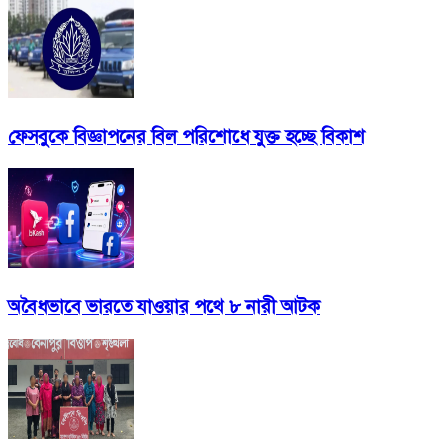
ফেসবুকে বিজ্ঞাপনের বিল পরিশোধে যুক্ত হচ্ছে বিকাশ
অবৈধভাবে ভারতে যাওয়ার পথে ৮ নারী আটক