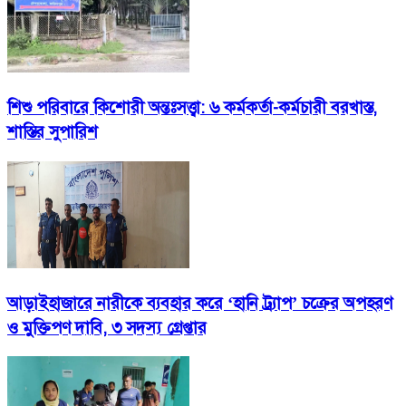
শিশু পরিবারে কিশোরী অন্তঃসত্ত্বা: ৬ কর্মকর্তা-কর্মচারী বরখাস্ত,
শাস্তির সুপারিশ
আড়াইহাজারে নারীকে ব্যবহার করে ‘হানি ট্র্যাপ’ চক্রের অপহরণ
ও মুক্তিপণ দাবি, ৩ সদস্য গ্রেপ্তার