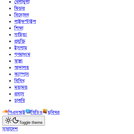
খেলাধুলা
ফিচার
বিনোদন
লাইফস্টাইল
শিক্ষা
সাহিত্য
প্রযুক্তি
ইসলাম
গণমাধ্যম
স্বাস্থ্য
আদালত
ক্যাম্পাস
বিবিধ
মতামত
প্রবাস
চাকরি
পিএসআই
ভিডিও
ছবিঘর
Toggle theme
সারাদেশ