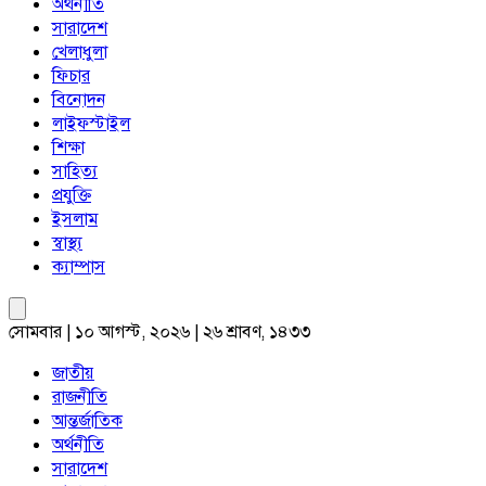
অর্থনীতি
সারাদেশ
খেলাধুলা
ফিচার
বিনোদন
লাইফস্টাইল
শিক্ষা
সাহিত্য
প্রযুক্তি
ইসলাম
স্বাস্থ্য
ক্যাম্পাস
সোমবার | ১০ আগস্ট, ২০২৬ | ২৬ শ্রাবণ, ১৪৩৩
জাতীয়
রাজনীতি
আন্তর্জাতিক
অর্থনীতি
সারাদেশ