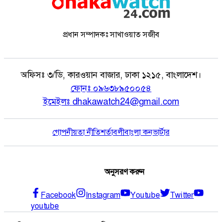
প্রধান সম্পাদকঃ সাখাওয়াত সজীব
অফিসঃ
৩/ডি, কারওয়ান বাজার, ঢাকা ১২১৫, বাংলাদেশ।
ফোনঃ
০৯৬৩৮৯৫০০৫৪
ইমেইলঃ
dhakawatch24@gmail.com
গোপনীয়তা নীতি
শর্তাবলী
বাংলা কনভার্টার
অনুসরণ করুন
Facebook
Instagram
Youtube
Twitter
youtube