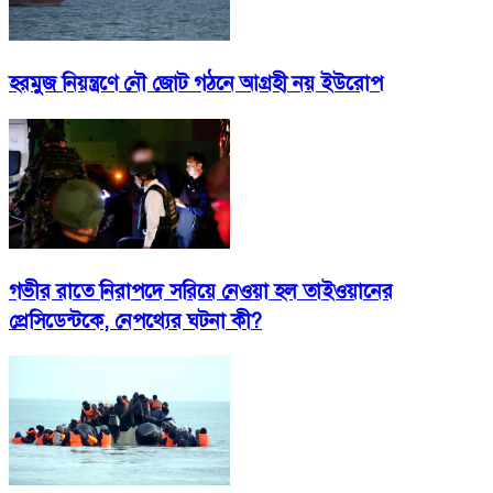
হরমুজ নিয়ন্ত্রণে নৌ জোট গঠনে আগ্রহী নয় ইউরোপ
গভীর রাতে নিরাপদে সরিয়ে নেওয়া হল তাইওয়ানের
প্রেসিডেন্টকে, নেপথ্যের ঘটনা কী?