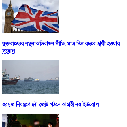
যুক্তরাজ্যের নতুন অভিবাসন নীতি, মাত্র তিন বছরে স্থায়ী হওয়ার
সুযোগ
হরমুজ নিয়ন্ত্রণে নৌ জোট গঠনে আগ্রহী নয় ইউরোপ