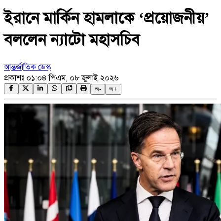
ইরানে মার্কিন হামলাকে ‘প্রয়োজনীয়’
বললেন ন্যাটো মহাসচিব
আন্তর্জাতিক ডেস্ক
প্রকাশঃ
০১:০৪ পিএম, ০৮ জুলাই ২০২৬
অ-
অ+