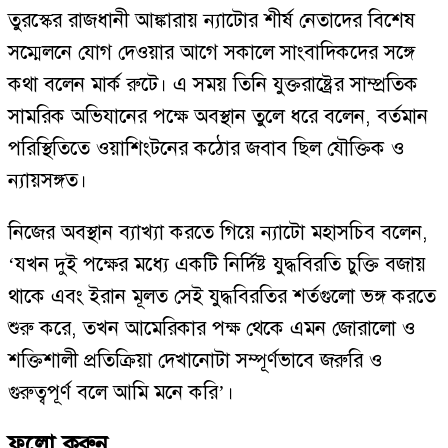
তুরস্কের রাজধানী আঙ্কারায় ন্যাটোর শীর্ষ নেতাদের বিশেষ
সম্মেলনে যোগ দেওয়ার আগে সকালে সাংবাদিকদের সঙ্গে
কথা বলেন মার্ক রুটে। এ সময় তিনি যুক্তরাষ্ট্রের সাম্প্রতিক
সামরিক অভিযানের পক্ষে অবস্থান তুলে ধরে বলেন, বর্তমান
পরিস্থিতিতে ওয়াশিংটনের কঠোর জবাব ছিল যৌক্তিক ও
ন্যায়সঙ্গত।
নিজের অবস্থান ব্যাখ্যা করতে গিয়ে ন্যাটো মহাসচিব বলেন,
‘যখন দুই পক্ষের মধ্যে একটি নির্দিষ্ট যুদ্ধবিরতি চুক্তি বজায়
থাকে এবং ইরান মূলত সেই যুদ্ধবিরতির শর্তগুলো ভঙ্গ করতে
শুরু করে, তখন আমেরিকার পক্ষ থেকে এমন জোরালো ও
শক্তিশালী প্রতিক্রিয়া দেখানোটা সম্পূর্ণভাবে জরুরি ও
গুরুত্বপূর্ণ বলে আমি মনে করি’।
ফলো করুন