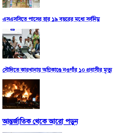
এসএসসিতে পাসের হার ১৯ বছরের মধ্যে সর্বনিম্ন
সৌদিতে কারখানায় অগ্নিকাণ্ডে নওগাঁর ১০ প্রবাসীর মৃত্যু
আন্তর্জাতিক
থেকে আরো পড়ুন