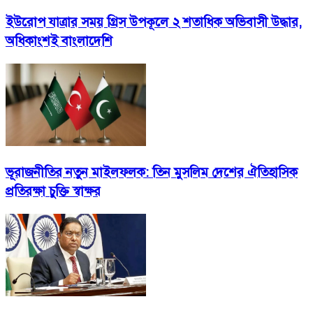
ইউরোপ যাত্রার সময় গ্রিস উপকূলে ২ শতাধিক অভিবাসী উদ্ধার,
অধিকাংশই বাংলাদেশি
ভূরাজনীতির নতুন মাইলফলক: তিন মুসলিম দেশের ঐতিহাসিক
প্রতিরক্ষা চুক্তি স্বাক্ষর