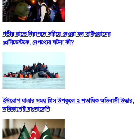
গভীর রাতে নিরাপদে সরিয়ে নেওয়া হল তাইওয়ানের
প্রেসিডেন্টকে, নেপথ্যের ঘটনা কী?
ইউরোপ যাত্রার সময় গ্রিস উপকূলে ২ শতাধিক অভিবাসী উদ্ধার,
অধিকাংশই বাংলাদেশি