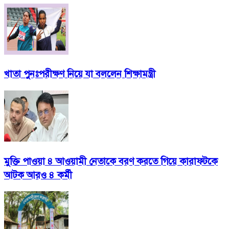
খাতা পুনঃপরীক্ষণ নিয়ে যা বললেন শিক্ষামন্ত্রী
মুক্তি পাওয়া ৪ আওয়ামী নেতাকে বরণ করতে গিয়ে কারাফটকে
আটক আরও ৪ কর্মী