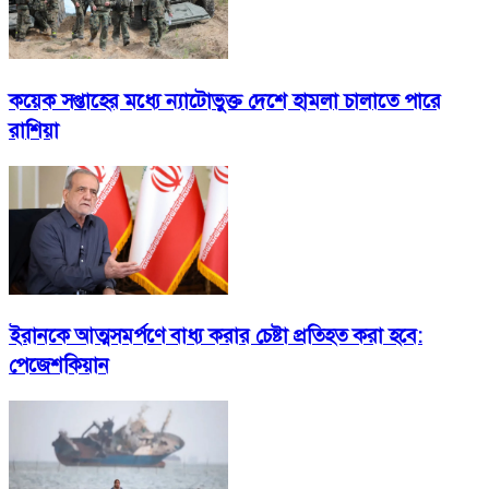
কয়েক সপ্তাহের মধ্যে ন্যাটোভুক্ত দেশে হামলা চালাতে পারে
রাশিয়া
ইরানকে আত্মসমর্পণে বাধ্য করার চেষ্টা প্রতিহত করা হবে:
পেজেশকিয়ান