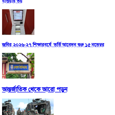
যাওয়ার ভয়
জবির ২০২৬-২৭ শিক্ষারবর্ষে ভর্তি আবেদন শুরু ১৫ নভেম্বর
আন্তর্জাতিক
থেকে আরো পড়ুন