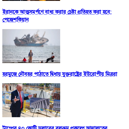
ইরানকে আত্মসমর্পণে বাধ্য করার চেষ্টা প্রতিহত করা হবে:
পেজেশকিয়ান
হরমুজে নৌবহর পাঠাতে দ্বিধায় যুক্তরাষ্ট্রের ইউরোপীয় মিত্ররা
ট্রাম্পের ৪০ কোটি ডলারের বলরুম প্রকল্পে আদালতের