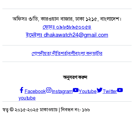
অফিসঃ
৩/ডি, কারওয়ান বাজার, ঢাকা ১২১৫, বাংলাদেশ।
ফোনঃ
০৯৬৩৮৯৫০০৫৪
ইমেইলঃ
dhakawatch24@gmail.com
গোপনীয়তা নীতি
শর্তাবলী
বাংলা কনভার্টার
অনুসরণ করুন
Facebook
Instagram
Youtube
Twitter
youtube
স্বত্ব © ২০১৫-২০২৫ ঢাকাওয়াচ | নিবন্ধন নং- ১৬৬