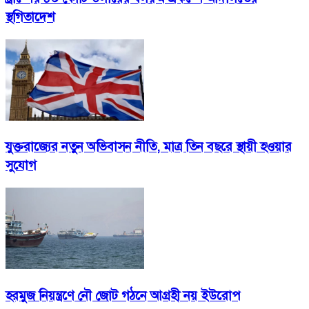
স্থগিতাদেশ
যুক্তরাজ্যের নতুন অভিবাসন নীতি, মাত্র তিন বছরে স্থায়ী হওয়ার
সুযোগ
হরমুজ নিয়ন্ত্রণে নৌ জোট গঠনে আগ্রহী নয় ইউরোপ