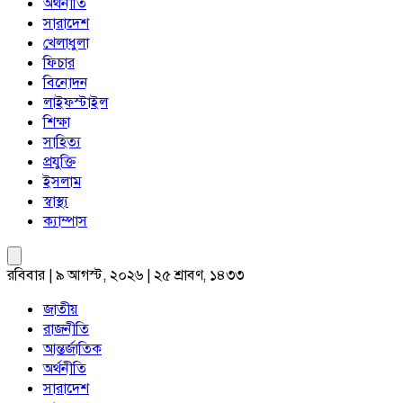
অর্থনীতি
সারাদেশ
খেলাধুলা
ফিচার
বিনোদন
লাইফস্টাইল
শিক্ষা
সাহিত্য
প্রযুক্তি
ইসলাম
স্বাস্থ্য
ক্যাম্পাস
রবিবার | ৯ আগস্ট, ২০২৬ | ২৫ শ্রাবণ, ১৪৩৩
জাতীয়
রাজনীতি
আন্তর্জাতিক
অর্থনীতি
সারাদেশ