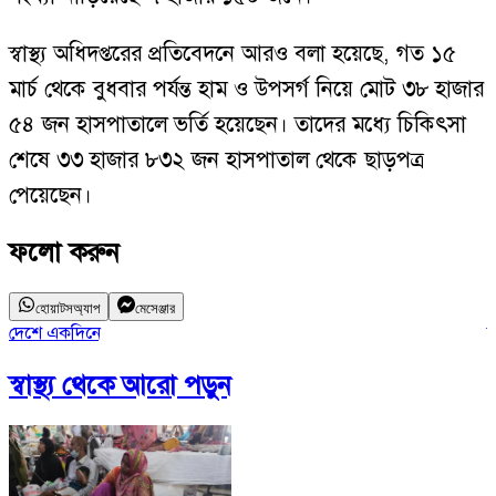
স্বাস্থ্য অধিদপ্তরের প্রতিবেদনে আরও বলা হয়েছে, গত ১৫
মার্চ থেকে বুধবার পর্যন্ত হাম ও উপসর্গ নিয়ে মোট ৩৮ হাজার
৫৪ জন হাসপাতালে ভর্তি হয়েছেন। তাদের মধ্যে চিকিৎসা
শেষে ৩৩ হাজার ৮৩২ জন হাসপাতাল থেকে ছাড়পত্র
পেয়েছেন।
ফলো করুন
হোয়াটসঅ্যাপ
মেসেঞ্জার
দেশে একদিনে
হ
স্বাস্থ্য
থেকে আরো পড়ুন