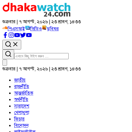
শুক্রবার | ৭ আগস্ট, ২০২৬ | ২৩ শ্রাবণ, ১৪৩৩
পিএসআই
ভিডিও
ছবিঘর
শুক্রবার | ৭ আগস্ট, ২০২৬ | ২৩ শ্রাবণ, ১৪৩৩
জাতীয়
রাজনীতি
আন্তর্জাতিক
অর্থনীতি
সারাদেশ
খেলাধুলা
ফিচার
বিনোদন
লাইফস্টাইল