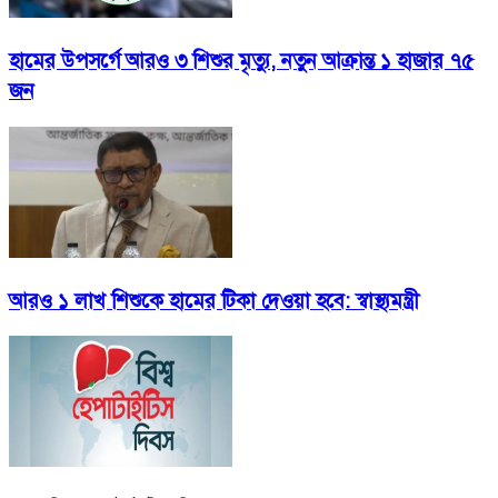
হামের উপসর্গে আরও ৩ শিশুর মৃত্যু, নতুন আক্রান্ত ১ হাজার ৭৫
জন
আরও ১ লাখ শিশুকে হামের টিকা দেওয়া হবে: স্বাস্থ্যমন্ত্রী