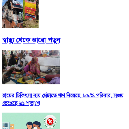
স্বাস্থ্য
থেকে আরো পড়ুন
হামের চিকিৎসা ব্যয় মেটাতে ঋণ নিয়েছে ৮৯% পরিবার, সঞ্চয়
ভেঙেছে ৬১ শতাংশ