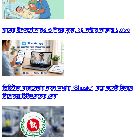
হামের উপসর্গে আরও ৩ শিশুর মৃত্যু, ২৪ ঘণ্টায় আক্রান্ত ১,০৮০
ডিজিটাল স্বাস্থ্যসেবার নতুন অধ্যায় ‘Shusto’, ঘরে বসেই মিলবে
বিশেষজ্ঞ চিকিৎসকের সেবা