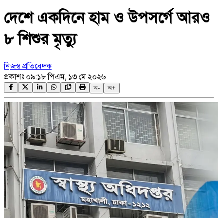
দেশে একদিনে হাম ও উপসর্গে আরও
৮ শিশুর মৃত্যু
নিজস্ব প্রতিবেদক
প্রকাশঃ
০৯:১৮ পিএম, ১৩ মে ২০২৬
অ-
অ+