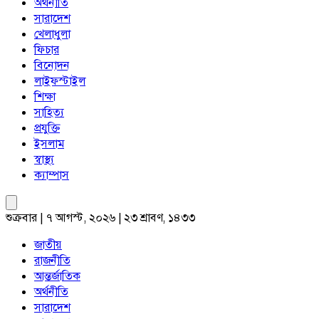
অর্থনীতি
সারাদেশ
খেলাধুলা
ফিচার
বিনোদন
লাইফস্টাইল
শিক্ষা
সাহিত্য
প্রযুক্তি
ইসলাম
স্বাস্থ্য
ক্যাম্পাস
শুক্রবার | ৭ আগস্ট, ২০২৬ | ২৩ শ্রাবণ, ১৪৩৩
জাতীয়
রাজনীতি
আন্তর্জাতিক
অর্থনীতি
সারাদেশ