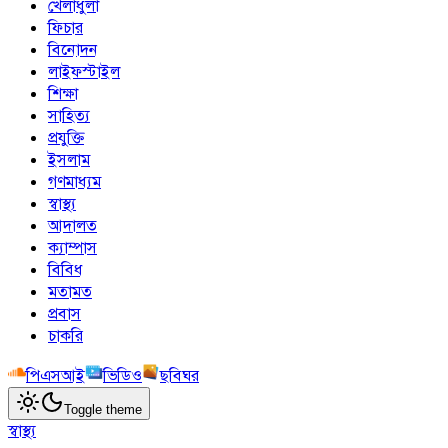
খেলাধুলা
ফিচার
বিনোদন
লাইফস্টাইল
শিক্ষা
সাহিত্য
প্রযুক্তি
ইসলাম
গণমাধ্যম
স্বাস্থ্য
আদালত
ক্যাম্পাস
বিবিধ
মতামত
প্রবাস
চাকরি
পিএসআই
ভিডিও
ছবিঘর
Toggle theme
স্বাস্থ্য