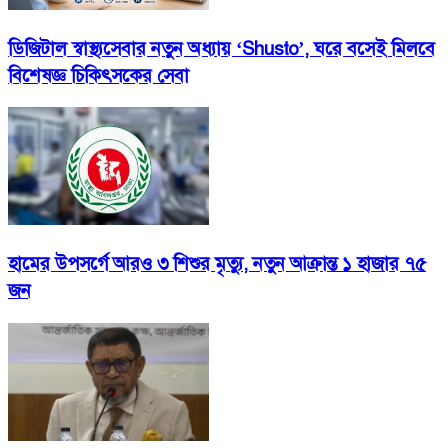
ডিজিটাল স্বাস্থ্যসেবার নতুন অধ্যায় ‘Shusto’, ঘরে বসেই মিলবে
বিশেষজ্ঞ চিকিৎসকের সেবা
হামের উপসর্গে আরও ৩ শিশুর মৃত্যু, নতুন আক্রান্ত ১ হাজার ৭৫
জন