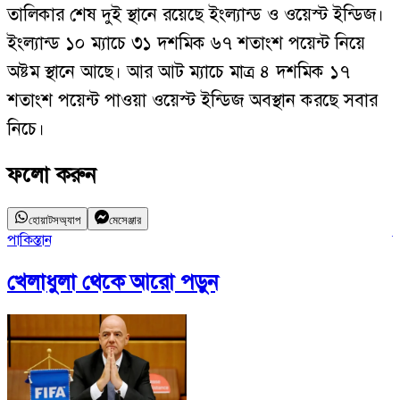
তালিকার শেষ দুই স্থানে রয়েছে ইংল্যান্ড ও ওয়েস্ট ইন্ডিজ।
ইংল্যান্ড ১০ ম্যাচে ৩১ দশমিক ৬৭ শতাংশ পয়েন্ট নিয়ে
অষ্টম স্থানে আছে। আর আট ম্যাচে মাত্র ৪ দশমিক ১৭
শতাংশ পয়েন্ট পাওয়া ওয়েস্ট ইন্ডিজ অবস্থান করছে সবার
নিচে।
ফলো করুন
হোয়াটসঅ্যাপ
মেসেঞ্জার
পাকিস্তান
ব
খেলাধুলা
থেকে আরো পড়ুন