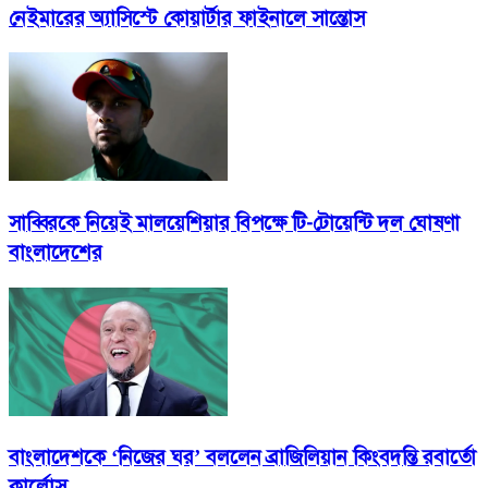
নেইমারের অ্যাসিস্টে কোয়ার্টার ফাইনালে সান্তোস
সাব্বিরকে নিয়েই মালয়েশিয়ার বিপক্ষে টি-টোয়েন্টি দল ঘোষণা
বাংলাদেশের
বাংলাদেশকে ‘নিজের ঘর’ বললেন ব্রাজিলিয়ান কিংবদন্তি রবার্তো
কার্লোস