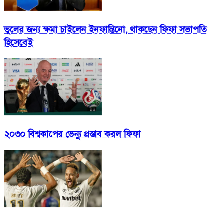
ভুলের জন্য ক্ষমা চাইলেন ইনফান্তিনো, থাকছেন ফিফা সভাপতি
হিসেবেই
২০৩০ বিশ্বকাপের ভেন্যু প্রস্তাব করল ফিফা