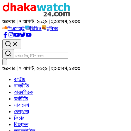
শুক্রবার | ৭ আগস্ট, ২০২৬ | ২৩ শ্রাবণ, ১৪৩৩
পিএসআই
ভিডিও
ছবিঘর
শুক্রবার | ৭ আগস্ট, ২০২৬ | ২৩ শ্রাবণ, ১৪৩৩
জাতীয়
রাজনীতি
আন্তর্জাতিক
অর্থনীতি
সারাদেশ
খেলাধুলা
ফিচার
বিনোদন
লাইফস্টাইল