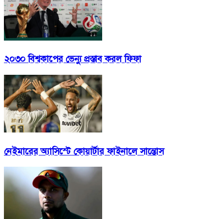
২০৩০ বিশ্বকাপের ভেন্যু প্রস্তাব করল ফিফা
নেইমারের অ্যাসিস্টে কোয়ার্টার ফাইনালে সান্তোস