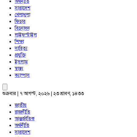
অর্থনীতি
সারাদেশ
খেলাধুলা
ফিচার
বিনোদন
লাইফস্টাইল
শিক্ষা
সাহিত্য
প্রযুক্তি
ইসলাম
স্বাস্থ্য
ক্যাম্পাস
শুক্রবার | ৭ আগস্ট, ২০২৬ | ২৩ শ্রাবণ, ১৪৩৩
জাতীয়
রাজনীতি
আন্তর্জাতিক
অর্থনীতি
সারাদেশ