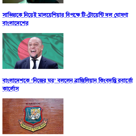
সাব্বিরকে নিয়েই মালয়েশিয়ার বিপক্ষে টি-টোয়েন্টি দল ঘোষণা
বাংলাদেশের
বাংলাদেশকে ‘নিজের ঘর’ বললেন ব্রাজিলিয়ান কিংবদন্তি রবার্তো
কার্লোস