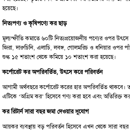
হয়েছে।
নিত্যপণ্য ও কৃষিপণ্যে কর ছাড়
মূল্যস্ফীতি কমাতে ৬০টি নিত্যপ্রয়োজনীয় পণ্যের ওপর উৎসে ক
জিরা, দারুচিনি, এলাচি, লবঙ্গ, গোলমরিচ ও ধনিয়ার ওপর পাঁচ
শুল্ক ১৫ শতাংশ থেকে কমিয়ে ১০ শতাংশ করা হয়েছে।
কর্পোরেট কর অপরিবর্তিত, উৎসে করে পরিবর্তন
আগামী অর্থবছরে কর্পোরেট করের হার অপরিবর্তিত থাকবে। 
এটিকে ‘অগ্রিম কর’ হিসেবে গণ্য করা হবে এবং অতিরিক্ত 
কর রিটার্ন সারা বছর জমা দেওয়ার সুযোগ
আয়কর ব্যবস্থায় বড় পরিবর্তন হিসেবে এখন থেকে সারা বছর রি