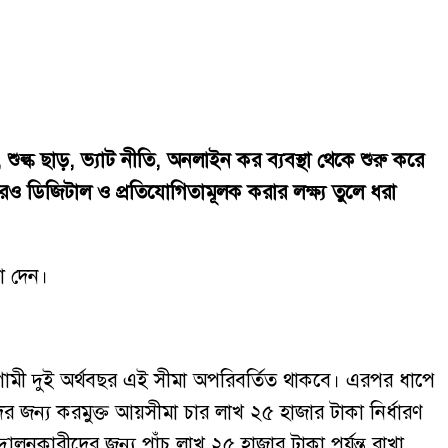
ল্ক ছাড়, ভ্যাট নীতি, অনলাইন কর ব্যবস্থা থেকে শুরু করে
ে আরও ডিজিটাল ও প্রতিযোগিতামূলক করার লক্ষ্য তুলে ধরা
া দেন।
আগামী দুই অর্থবছর এই সীমা অপরিবর্তিত থাকবে। এরপর ধাপে
 জন্য করমুক্ত আয়সীমা চার লাখ ২৫ হাজার টাকা নির্ধারণ
্দোলনকারীদের জন্য পাঁচ লাখ ২৫ হাজার টাকা পর্যন্ত রাখা