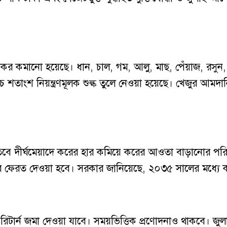
র কমানো হয়েছে। ধান, চাল, গম, আলু, মাছ, পেঁয়াজ, রসুন, ভো
 শতাংশ নিয়ন্ত্রণমূলক শুল্ক তুলে নেওয়া হয়েছে। খেজুর আমদান
তবে দীর্ঘমেয়াদে করের হার কমিয়ে করের আওতা বাড়ানোর পরি
কর ফেরত দেওয়া হবে। সরকার জানিয়েছে, ২০৩৫ সালের মধ্যে 
টার্ন জমা দেওয়া যাবে। সময়ভিত্তিক প্রণোদনাও থাকবে। জুলাই