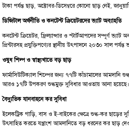
টাকা পর্যন্ত ছাড়, অক্টোবর-ডিসেম্বরে কোনো ছাড় নেই, জানুয়া
ডিজিটাল অর্থনীতি ও কনটেন্ট ক্রিয়েটরদের ভ্যাট অব্যাহতি
কনটেন্ট ক্রিয়েটর, ফ্রিল্যান্সার ও স্টার্টআপদের সম্পূর্ণ 
প্রিন্টারসহ প্রযুক্তিপণ্যের স্থানীয় উৎপাদনে ২০৩০ সাল পর্যন্
ওষুধ শিল্প ও স্বাস্থ্যখাতে বড় ছাড়
ফার্মাসিউটিক্যাল শিল্পের জন্য ৭৭টি কাঁচামালের আমদানি শু
আরও ১৭টি উপকরণ শুল্কমুক্ত সুবিধার আওতায় আনা হয়েছে
বৈদ্যুতিক যানবাহনে কর সুবিধা
ইলেকট্রিক গাড়ি, বাস ও ই-বাইকের ক্ষেত্রে শুল্ক-কর ছাড়ের সু
উৎসাহিত করতে যন্ত্রাংশ আমদানিতে বড় ধরনের কর ছাড় দে