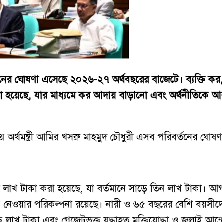
ের ঘোষণা এসেছে ২০২৬-২৭ অর্থবছরের বাজেটে। ব্যক্তি কর, শু
ান্ত নেওয়া হয়েছে, যার মাধ্যমে কর আদায় বাড়ানো এবং অর্থনীতিক
অর্থমন্ত্রী আমির খসরু মাহমুদ চৌধুরী এসব পরিবর্তনের ঘোষণ
ার লাখ টাকা করা হয়েছে, যা বর্তমানে সাড়ে তিন লাখ টাকা। 
ত নেওয়ার পরিকল্পনা রয়েছে। নারী ও ৬৫ বছরের বেশি বয়সীদের
চ লাখ টাকা এবং গেজেটভুক্ত যুদ্ধাহত মুক্তিযোদ্ধা ও জুলাই আন