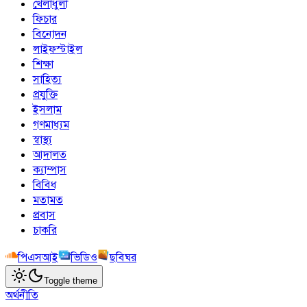
খেলাধুলা
ফিচার
বিনোদন
লাইফস্টাইল
শিক্ষা
সাহিত্য
প্রযুক্তি
ইসলাম
গণমাধ্যম
স্বাস্থ্য
আদালত
ক্যাম্পাস
বিবিধ
মতামত
প্রবাস
চাকরি
পিএসআই
ভিডিও
ছবিঘর
Toggle theme
অর্থনীতি