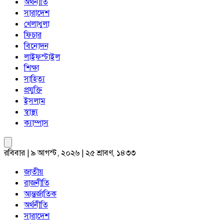
অর্থনীতি
সারাদেশ
খেলাধুলা
ফিচার
বিনোদন
লাইফস্টাইল
শিক্ষা
সাহিত্য
প্রযুক্তি
ইসলাম
স্বাস্থ্য
ক্যাম্পাস
রবিবার | ৯ আগস্ট, ২০২৬ | ২৫ শ্রাবণ, ১৪৩৩
জাতীয়
রাজনীতি
আন্তর্জাতিক
অর্থনীতি
সারাদেশ