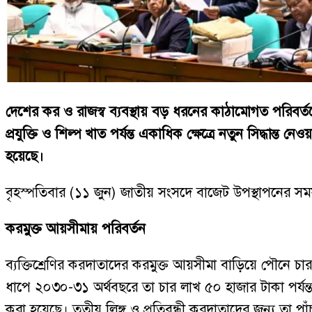
দেশের কর ও রাজস্ব ব্যবস্থায় বড় ধরনের কাঠামোগত পরিবর্তন
প্রযুক্তি ও শিল্প খাত পর্যন্ত একাধিক ক্ষেত্রে নতুন সিদ্ধ
হয়েছে।
বৃহস্পতিবার (১১ জুন) জাতীয় সংসদে বাজেট উপস্থাপনের সময় 
করমুক্ত আয়সীমায় পরিবর্তন
ব্যক্তিশ্রেণির করদাতাদের করমুক্ত আয়সীমা বাড়িয়ে পৌনে চ
ধাপে ২০৩০-৩১ অর্থবছরে তা চার লাখ ৫০ হাজার টাকা পর্যন্
করা হয়েছে। তৃতীয় লিঙ্গ ও প্রতিবন্ধী করদাতাদের জন্য তা পাঁ