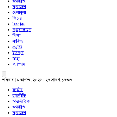
অর্থনীতি
সারাদেশ
খেলাধুলা
ফিচার
বিনোদন
লাইফস্টাইল
শিক্ষা
সাহিত্য
প্রযুক্তি
ইসলাম
স্বাস্থ্য
ক্যাম্পাস
শনিবার | ৮ আগস্ট, ২০২৬ | ২৪ শ্রাবণ, ১৪৩৩
জাতীয়
রাজনীতি
আন্তর্জাতিক
অর্থনীতি
সারাদেশ