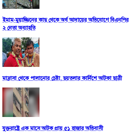
ইমাম-মুয়াজ্জিনের কাছ থেকে অর্থ আদায়ের অভিযোগে বিএনপির
২ নেতা অব্যাহতি
মাদ্রাসা থেকে পালানোর চেষ্টা, ছয়তলার কার্নিশে আটকা ছাত্রী
যুক্তরাষ্ট্রে এক মাসে আটক প্রায় ৫১ হাজার অভিবাসী