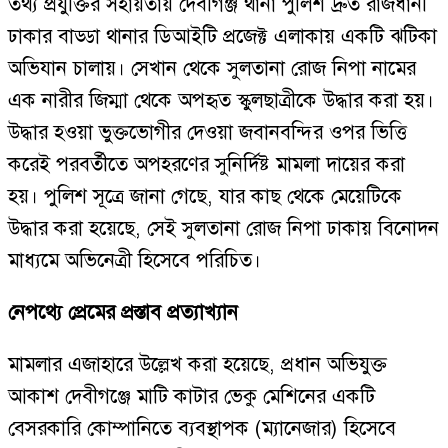
তথ্য প্রযুক্তির সহায়তায় দেবীগঞ্জ থানা পুলিশ দ্রুত রাজধানী
ঢাকার বাড্ডা থানার ডিআইটি প্রজেক্ট এলাকায় একটি ঝটিকা
অভিযান চালায়। সেখান থেকে সুলতানা রোজ নিপা নামের
এক নারীর জিম্মা থেকে অপহৃত স্কুলছাত্রীকে উদ্ধার করা হয়।
উদ্ধার হওয়া ভুক্তভোগীর দেওয়া জবানবন্দির ওপর ভিত্তি
করেই পরবর্তীতে অপহরণের সুনির্দিষ্ট মামলা দায়ের করা
হয়। পুলিশ সূত্রে জানা গেছে, যার কাছ থেকে মেয়েটিকে
উদ্ধার করা হয়েছে, সেই সুলতানা রোজ নিপা ঢাকায় বিনোদন
মাধ্যমে অভিনেত্রী হিসেবে পরিচিত।
নেপথ্যে প্রেমের প্রস্তাব প্রত্যাখ্যান
মামলার এজাহারে উল্লেখ করা হয়েছে, প্রধান অভিযুক্ত
আকাশ দেবীগঞ্জে মাটি কাটার ভেকু মেশিনের একটি
বেসরকারি কোম্পানিতে ব্যবস্থাপক (ম্যানেজার) হিসেবে