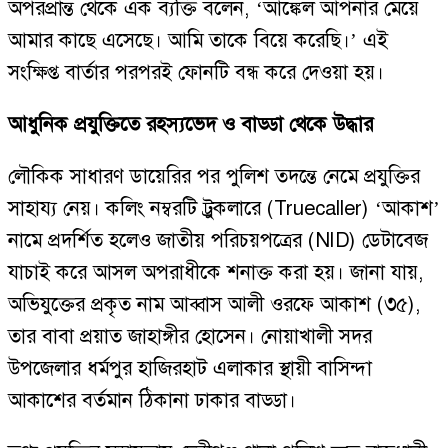
অপরপ্রান্ত থেকে এক ব্যক্তি বলেন, ‘আঙ্কেল আপনার মেয়ে
আমার কাছে এসেছে। আমি তাকে বিয়ে করেছি।’ এই
সংক্ষিপ্ত বার্তার পরপরই ফোনটি বন্ধ করে দেওয়া হয়।
আধুনিক প্রযুক্তিতে রহস্যভেদ ও বাড্ডা থেকে উদ্ধার
লৌকিক সাধারণ ডায়েরির পর পুলিশ তদন্তে নেমে প্রযুক্তির
সাহায্য নেয়। কলিং নম্বরটি ট্রুকলারে (Truecaller) ‘আকাশ’
নামে প্রদর্শিত হলেও জাতীয় পরিচয়পত্রের (NID) ডেটাবেজ
যাচাই করে আসল অপরাধীকে শনাক্ত করা হয়। জানা যায়,
অভিযুক্তের প্রকৃত নাম আব্বাস আলী ওরফে আকাশ (৩৫),
তার বাবা প্রয়াত জাহাঙ্গীর হোসেন। নোয়াখালী সদর
উপজেলার ধর্মপুর হাজিরহাট এলাকার স্থায়ী বাসিন্দা
আকাশের বর্তমান ঠিকানা ঢাকার বাড্ডা।