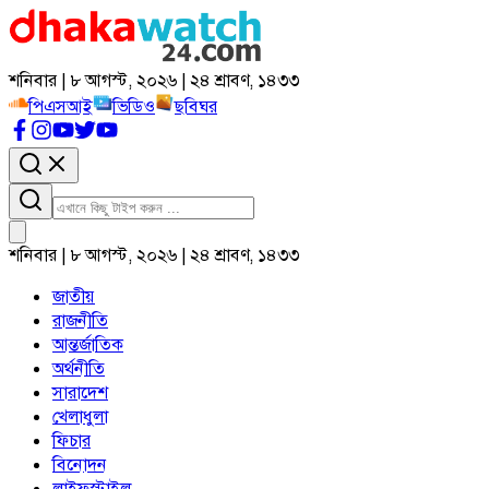
শনিবার | ৮ আগস্ট, ২০২৬ | ২৪ শ্রাবণ, ১৪৩৩
পিএসআই
ভিডিও
ছবিঘর
শনিবার | ৮ আগস্ট, ২০২৬ | ২৪ শ্রাবণ, ১৪৩৩
জাতীয়
রাজনীতি
আন্তর্জাতিক
অর্থনীতি
সারাদেশ
খেলাধুলা
ফিচার
বিনোদন
লাইফস্টাইল