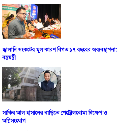
জ্বালানি সংকটের মূল কারণ বিগত ১৭ বছরের অব্যবস্থাপনা:
বস্ত্রমন্ত্রী
সাকিব আল হাসানের বাড়িতে পেট্রোলবোমা নিক্ষেপ ও
অগ্নিসংযোগ