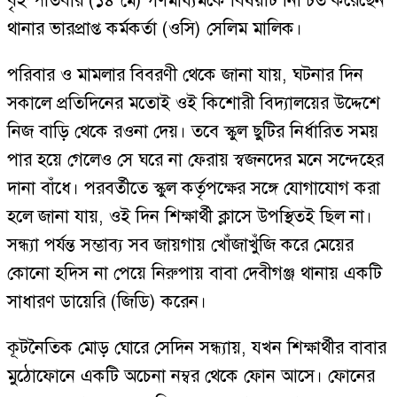
বৃহস্পতিবার (১৪ মে) গণমাধ্যমকে বিষয়টি নিশ্চিত করেছেন
থানার ভারপ্রাপ্ত কর্মকর্তা (ওসি) সেলিম মালিক।
পরিবার ও মামলার বিবরণী থেকে জানা যায়, ঘটনার দিন
সকালে প্রতিদিনের মতোই ওই কিশোরী বিদ্যালয়ের উদ্দেশে
নিজ বাড়ি থেকে রওনা দেয়। তবে স্কুল ছুটির নির্ধারিত সময়
পার হয়ে গেলেও সে ঘরে না ফেরায় স্বজনদের মনে সন্দেহের
দানা বাঁধে। পরবর্তীতে স্কুল কর্তৃপক্ষের সঙ্গে যোগাযোগ করা
হলে জানা যায়, ওই দিন শিক্ষার্থী ক্লাসে উপস্থিতই ছিল না।
সন্ধ্যা পর্যন্ত সম্ভাব্য সব জায়গায় খোঁজাখুঁজি করে মেয়ের
কোনো হদিস না পেয়ে নিরুপায় বাবা দেবীগঞ্জ থানায় একটি
সাধারণ ডায়েরি (জিডি) করেন।
কূটনৈতিক মোড় ঘোরে সেদিন সন্ধ্যায়, যখন শিক্ষার্থীর বাবার
মুঠোফোনে একটি অচেনা নম্বর থেকে ফোন আসে। ফোনের