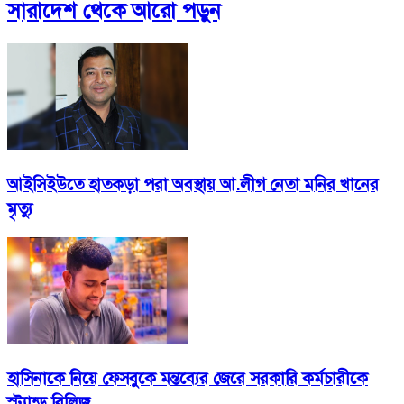
সারাদেশ
থেকে আরো পড়ুন
আইসিইউতে হাতকড়া পরা অবস্থায় আ.লীগ নেতা মনির খানের
মৃত্যু
হাসিনাকে নিয়ে ফেসবুকে মন্তব্যের জেরে সরকারি কর্মচারীকে
স্ট্যান্ড রিলিজ