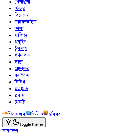
খেলাধুলা
ফিচার
বিনোদন
লাইফস্টাইল
শিক্ষা
সাহিত্য
প্রযুক্তি
ইসলাম
গণমাধ্যম
স্বাস্থ্য
আদালত
ক্যাম্পাস
বিবিধ
মতামত
প্রবাস
চাকরি
পিএসআই
ভিডিও
ছবিঘর
Toggle theme
সারাদেশ