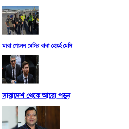
মারা গেলেন মেসির বাবা হোর্হে মেসি
সারাদেশ
থেকে আরো পড়ুন