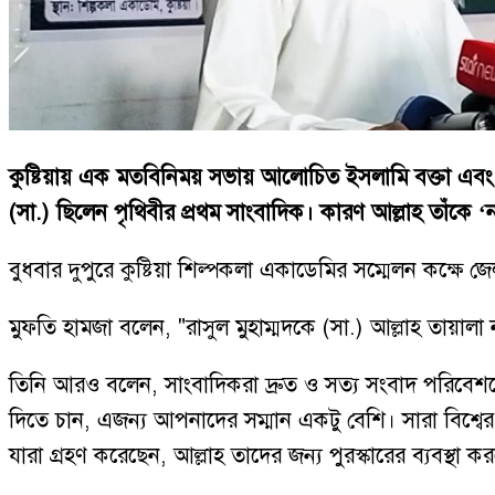
কুষ্টিয়ায় এক মতবিনিময় সভায় আলোচিত ইসলামি বক্তা এবং জ
(সা.) ছিলেন পৃথিবীর প্রথম সাংবাদিক। কারণ আল্লাহ তাঁকে 
বুধবার দুপুরে কুষ্টিয়া শিল্পকলা একাডেমির সম্মেলন কক্ষ
মুফতি হামজা বলেন, "রাসুল মুহাম্মদকে (সা.) আল্লাহ তায়া
তিনি আরও বলেন, সাংবাদিকরা দ্রুত ও সত্য সংবাদ পরিবেশনের 
দিতে চান, এজন্য আপনাদের সম্মান একটু বেশি। সারা বিশ্ব
যারা গ্রহণ করেছেন, আল্লাহ তাদের জন্য পুরস্কারের ব্যবস্থা ক