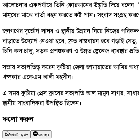
আলোচনার একপর্যায়ে তিনি কোরআনের উদ্ধৃতি দিয়ে বলেন, 
মানুষের মাঝে বার্তা বহন করতে কষ্ট পান। সংবাদ সংগ্রহ ক
জনগণের দুর্ভোগ লাঘব ও স্থানীয় উন্নয়ন নিয়ে নিজের পরিকল্
বাড়াতে উদ্যোগ নেওয়া হবে, দ্রুত বাস্তবায়ন হবে গড়াই সেতু
চিনি কল চালু, সড়ক প্রশস্তকরণ ও উন্নত ড্রেনেজ ব্যবস্থার প্রত
সভায় সভাপতিত্ব করেন কুষ্টিয়া জেলা জামায়াতের আমির অধ্য
খন্দকার একেএম আলী মহসীন।
এ সময় কুষ্টিয়া প্রেস ক্লাবের সভাপতি আল মামুন সাগর, সাধার
স্থানীয় সাংবাদিকরা উপস্থিত ছিলেন।
ফলো করুন
হোয়াটসঅ্যাপ
মেসেঞ্জার