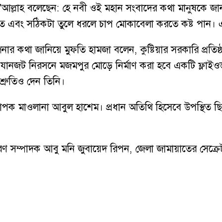
"আল্লাহ বলেছেন: হে নবী ওই মহান সংবাদের কথা মানুষকে জ
রতে এবং সঠিকটা তুলে ধরলে চাপ মোকাবেলা করতে কষ্ট পান। এ
পনার কথা জানিয়ে মুফতি হামজা বলেন, কুষ্টিয়ার সরকারি প্রত
, যানজট নিরসনে মজমপুর মোড়ে নির্মাণ করা হবে একটি ফ্লাইওভ
িশ্রুতিও দেন তিনি।
াপক মাওলানা আবুল হাশেম। প্রধান অতিথি হিসেবে উপস্থিত ছি
ণ সম্পাদক আবু মনি জুবায়েদ রিপন, জেলা জামায়াতের সেক্রেটারি