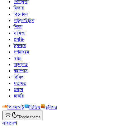
খেলাধুলা
ফিচার
বিনোদন
লাইফস্টাইল
শিক্ষা
সাহিত্য
প্রযুক্তি
ইসলাম
গণমাধ্যম
স্বাস্থ্য
আদালত
ক্যাম্পাস
বিবিধ
মতামত
প্রবাস
চাকরি
পিএসআই
ভিডিও
ছবিঘর
Toggle theme
সারাদেশ