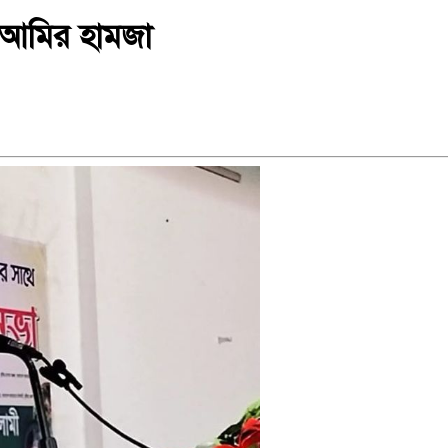
ি আমির হামজা