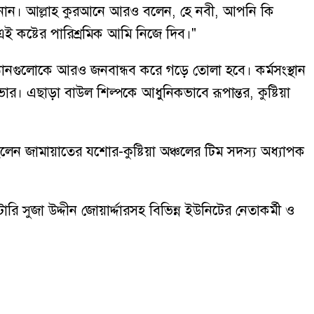
ানান। আল্লাহ কুরআনে আরও বলেন, হে নবী, আপনি কি
ই কষ্টের পারিশ্রমিক আমি নিজে দিব।"
িষ্ঠানগুলোকে আরও জনবান্ধব করে গড়ে তোলা হবে। কর্মসংস্থান
ার। এছাড়া বাউল শিল্পকে আধুনিকভাবে রূপান্তর, কুষ্টিয়া
লেন জামায়াতের যশোর-কুষ্টিয়া অঞ্চলের টিম সদস্য অধ্যাপক
 সুজা উদ্দীন জোয়ার্দ্দারসহ বিভিন্ন ইউনিটের নেতাকর্মী ও