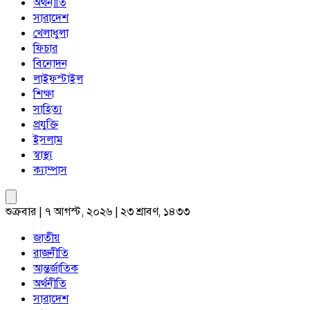
অর্থনীতি
সারাদেশ
খেলাধুলা
ফিচার
বিনোদন
লাইফস্টাইল
শিক্ষা
সাহিত্য
প্রযুক্তি
ইসলাম
স্বাস্থ্য
ক্যাম্পাস
শুক্রবার | ৭ আগস্ট, ২০২৬ | ২৩ শ্রাবণ, ১৪৩৩
জাতীয়
রাজনীতি
আন্তর্জাতিক
অর্থনীতি
সারাদেশ