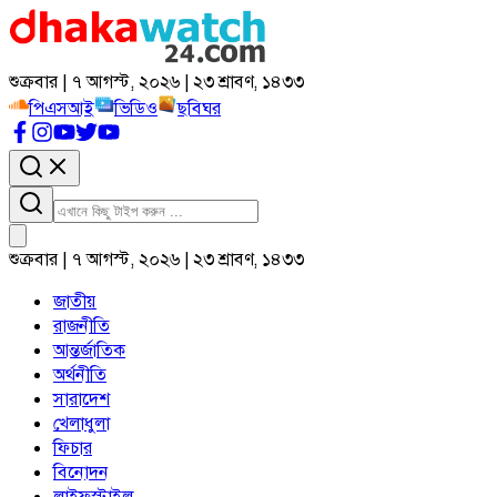
শুক্রবার | ৭ আগস্ট, ২০২৬ | ২৩ শ্রাবণ, ১৪৩৩
পিএসআই
ভিডিও
ছবিঘর
শুক্রবার | ৭ আগস্ট, ২০২৬ | ২৩ শ্রাবণ, ১৪৩৩
জাতীয়
রাজনীতি
আন্তর্জাতিক
অর্থনীতি
সারাদেশ
খেলাধুলা
ফিচার
বিনোদন
লাইফস্টাইল