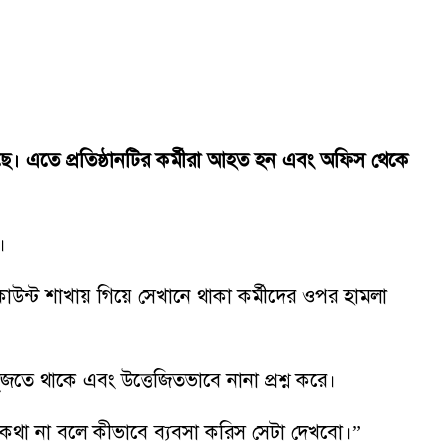
েছে। এতে প্রতিষ্ঠানটির কর্মীরা আহত হন এবং অফিস থেকে
।
কাউন্ট শাখায় গিয়ে সেখানে থাকা কর্মীদের ওপর হামলা
খুঁজতে থাকে এবং উত্তেজিতভাবে নানা প্রশ্ন করে।
ে কথা না বলে কীভাবে ব্যবসা করিস সেটা দেখবো।”