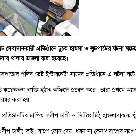
ট সেবাদানকারী প্রতিষ্ঠানে ঢুকে হামলা ও লুটপাটের ঘটনা ঘট
টনায় থানায় মামলা করা হয়েছে।
সপাতাল গলির ‘ডট ইন্টারনেট’ নামের প্রতিষ্ঠানে এ ঘটনা ঘটে
 কয়েকজন ব্যক্তি হঠাৎ অফিসে প্রবেশ করে। তারা প্রথমে অ্যা
মারধর করা হয়।
বার প্রতিষ্ঠানটির মালিক প্রদীপ ঢালী ও সিটিও মিঠু হাওলাদারকে 
(প্রদীপ ঢালী) কই। বাপে ফোন দেয়, ধরস না কেন? বাপের সঙ্গ