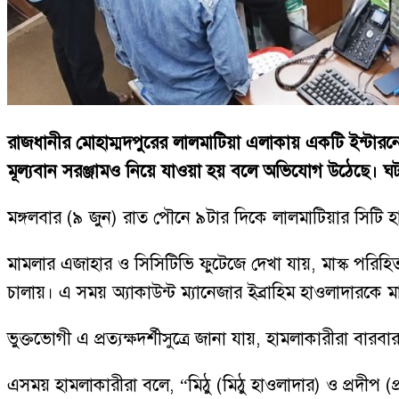
রাজধানীর মোহাম্মদপুরের লালমাটিয়া এলাকায় একটি ইন্টারনে
মূল্যবান সরঞ্জামও নিয়ে যাওয়া হয় বলে অভিযোগ উঠেছে। ঘ
মঙ্গলবার (৯ জুন) রাত পৌনে ৯টার দিকে লালমাটিয়ার সিটি হা
মামলার এজাহার ও সিসিটিভি ফুটেজে দেখা যায়, মাস্ক পরিহিত
চালায়। এ সময় অ্যাকাউন্ট ম্যানেজার ইব্রাহিম হাওলাদারকে 
ভুক্তভোগী এ প্রত্যক্ষদর্শীসুত্রে জানা যায়, হামলাকারীরা বার
এসময় হামলাকারীরা বলে, “মিঠু (মিঠু হাওলাদার) ও প্রদীপ 