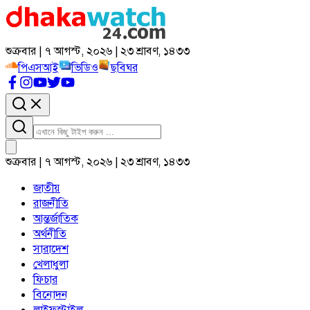
শুক্রবার | ৭ আগস্ট, ২০২৬ | ২৩ শ্রাবণ, ১৪৩৩
পিএসআই
ভিডিও
ছবিঘর
শুক্রবার | ৭ আগস্ট, ২০২৬ | ২৩ শ্রাবণ, ১৪৩৩
জাতীয়
রাজনীতি
আন্তর্জাতিক
অর্থনীতি
সারাদেশ
খেলাধুলা
ফিচার
বিনোদন
লাইফস্টাইল