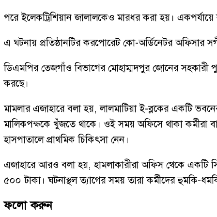
পরে ইলেকট্রিশিয়ান জালালকেও মারধর করা হয়। একপর্যায়ে
এ ঘটনায় প্রতিষ্ঠানটির করপোরেট কো-অর্ডিনেটর অফিসার স
ডিএমপির তেজগাঁও বিভাগের মোহাম্মদপুর জোনের সহকারী পুল
করছে।
মামলার এজাহারে বলা হয়, লালমাটিয়া ই-ব্লকের একটি ভবনে
মালিকপক্ষকে খুঁজতে থাকে। ওই সময় অফিসে থাকা কর্মীরা 
হাসপাতালে প্রাথমিক চিকিৎসা নেন।
এজাহারে আরও বলা হয়, হামলাকারীরা অফিস থেকে একটি সি
৫০০ টাকা। ঘটনাস্থল ত্যাগের সময় তারা কর্মীদের হুমকি-ধ
ফলো করুন