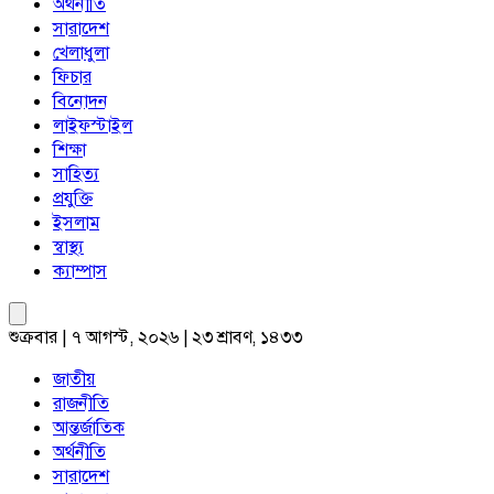
অর্থনীতি
সারাদেশ
খেলাধুলা
ফিচার
বিনোদন
লাইফস্টাইল
শিক্ষা
সাহিত্য
প্রযুক্তি
ইসলাম
স্বাস্থ্য
ক্যাম্পাস
শুক্রবার | ৭ আগস্ট, ২০২৬ | ২৩ শ্রাবণ, ১৪৩৩
জাতীয়
রাজনীতি
আন্তর্জাতিক
অর্থনীতি
সারাদেশ