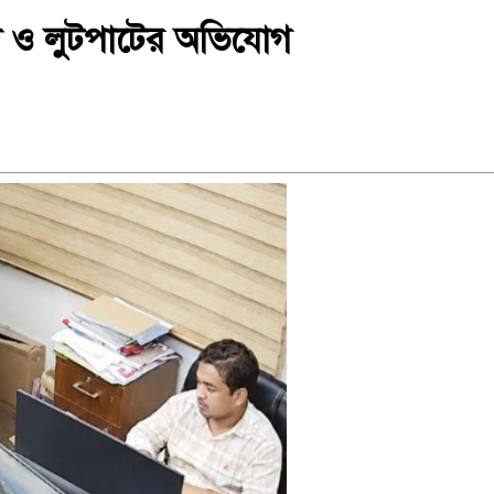
লা ও লুটপাটের অভিযোগ