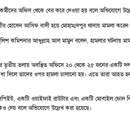
 কর্মীদের অফিস থেকে বের করে দেওয়া হয় বলে অভিযোগে উল্
গীর হোসেন আসিফ বাদী হয়ে মোহাম্মদপুর থানায় মামলা করেন
িশ কমিশনার আব্দুল্লাহ আল মামুন বলেন, হামলার ঘটনায় মামল
র তৃতীয় তলায় অবস্থিত অফিসে ২০ থেকে ২৫ জনের একটি দল জ
বাধা দিলে তাদের ওপর হামলা চালানো হয়। এতে তারা আহত হ
পিইউ, একটি ওয়াইফাই রাউটার এবং একটি মোবাইল ফোন নিয়ে
মকিও দেয় বলে অভিযোগে উল্লেখ করা হয়েছে।