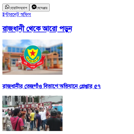
হোয়াটসঅ্যাপ
মেসেঞ্জার
ইন্টারনেট অফিস
রাজধানী
থেকে আরো পড়ুন
রাজধানীর তেজগাঁও বিভাগে অভিযানে গ্রেপ্তার ৫৭