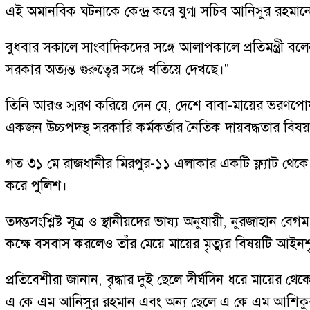
এই অমানবিক ঘটনাকে কেন্দ্র করে যুগ্ম সচিব আনিসুর রহমানের
বুধবার সকালে সাংবাদিকদের সঙ্গে আলাপকালে প্রতিমন্ত্রী বল
সরকার অত্যন্ত গুরুত্বের সঙ্গে খতিয়ে দেখছে।"
তিনি আরও স্মরণ করিয়ে দেন যে, দেশে বাবা-মায়ের ভরণপোষণ 
একজন উচ্চপদস্থ সরকারি কর্মকর্তার নৈতিক দায়বদ্ধতার বি
গত ৩১ মে রাজধানীর মিরপুর-১১ এলাকার একটি ফ্ল্যাট থেক
করে পুলিশ।
তদন্তসংশ্লিষ্ট সূত্র ও স্থানীয়দের ভাষ্য অনুযায়ী, নুরজাহা
কক্ষে বসবাস করলেও তাঁর মেয়ে মায়ের মৃত্যুর বিষয়টি আইনশ
প্রতিবেশীরা জানান, বৃদ্ধার দুই ছেলে দীর্ঘদিন ধরে মায়ে
এ কে এম আনিসুর রহমান এবং অন্য ছেলে এ কে এম আশিকুর রহমা