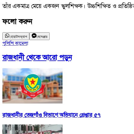
তাঁর একমাত্র মেয়ে একজন স্কুলশিক্ষক। উচ্চশিক্ষিত ও প্রতি
ফলো করুন
হোয়াটসঅ্যাপ
মেসেঞ্জার
পুলিশি ঝামেলা
রাজধানী
থেকে আরো পড়ুন
রাজধানীর তেজগাঁও বিভাগে অভিযানে গ্রেপ্তার ৫৭