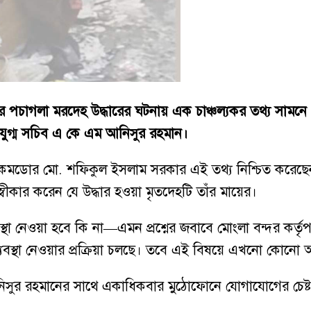
মের পচাগলা মরদেহ উদ্ধারের ঘটনায় এক চাঞ্চল্যকর তথ্য সামনে
 যুগ্ম সচিব এ কে এম আনিসুর রহমান।
ম্যান কমডোর মো. শফিকুল ইসলাম সরকার এই তথ্য নিশ্চিত করেছে
স্বীকার করেন যে উদ্ধার হওয়া মৃতদেহটি তাঁর মায়ের।
থা নেওয়া হবে কি না—এমন প্রশ্নের জবাবে মোংলা বন্দর কর্তৃপক্
ব্যবস্থা নেওয়ার প্রক্রিয়া চলছে। তবে এই বিষয়ে এখনো কোনো আন
িব আনিসুর রহমানের সাথে একাধিকবার মুঠোফোনে যোগাযোগের চে