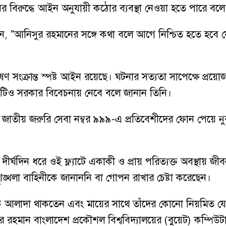
 বিরুদ্ধে আইন অনুযায়ী কঠোর ব্যবস্থা নেওয়া হতে পারে বলে জা
েন, "আনিসুর রহমানের সঙ্গে কথা বলে আগে নিশ্চিত হতে হবে যে
সংক্রান্ত স্পষ্ট আইন রয়েছে। ঘটনার সত্যতা সাপেক্ষে প্রয়
ষয়টিও সরকার বিবেচনায় নেবে বলে জানান তিনি।
ে জাতীয় জরুরি সেবা নম্বর ৯৯৯-এ প্রতিবেশীদের ফোন পেয়ে 
ন বেগম দীর্ঘদিন ধরে ওই ফ্ল্যাটে একাকী ও প্রায় পরিত্যক্ত অ
ৃঙ্খলা বাহিনীকে জানাননি বা গোপন রাখার চেষ্টা করেছেন।
র থেকে আলাদা থাকতেন এবং মায়ের সাথে তাঁদের কোনো নিয়মিত 
ন বাংলাদেশ প্রকৌশল বিশ্ববিদ্যালয়ের (বুয়েট) কম্পিউটার সা