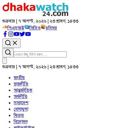
শুক্রবার | ৭ আগস্ট, ২০২৬ | ২৩ শ্রাবণ, ১৪৩৩
পিএসআই
ভিডিও
ছবিঘর
শুক্রবার | ৭ আগস্ট, ২০২৬ | ২৩ শ্রাবণ, ১৪৩৩
জাতীয়
রাজনীতি
আন্তর্জাতিক
অর্থনীতি
সারাদেশ
খেলাধুলা
ফিচার
বিনোদন
লাইফস্টাইল