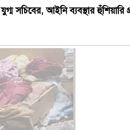
ম সচিবের, আইনি ব্যবস্থার হুঁশিয়ারি প্রত