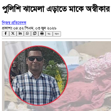
পুলিশি ঝামেলা এড়াতে মাকে অস্বীকার যুগ্
নিজস্ব প্রতিবেদক
প্রকাশঃ
০৪:৫২ পিএম, ০৩ জুন ২০২৬
অ-
অ+