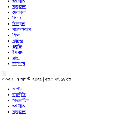
অর্থনীতি
সারাদেশ
খেলাধুলা
ফিচার
বিনোদন
লাইফস্টাইল
শিক্ষা
সাহিত্য
প্রযুক্তি
ইসলাম
স্বাস্থ্য
ক্যাম্পাস
শুক্রবার | ৭ আগস্ট, ২০২৬ | ২৩ শ্রাবণ, ১৪৩৩
জাতীয়
রাজনীতি
আন্তর্জাতিক
অর্থনীতি
সারাদেশ