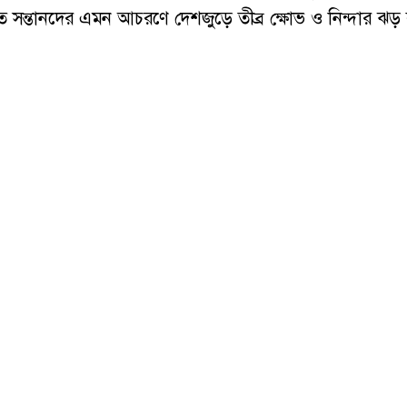
ষ্ঠিত সন্তানদের এমন আচরণে দেশজুড়ে তীব্র ক্ষোভ ও নিন্দার ঝ