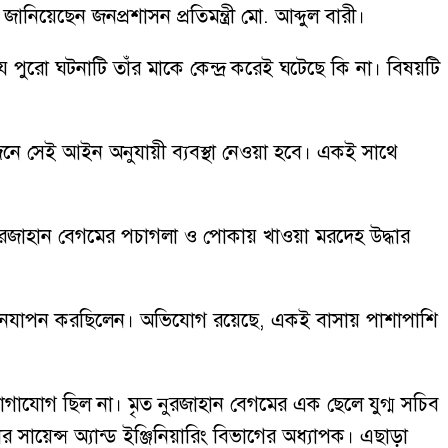
নিয়েছেন জনপ্রশাসন প্রতিমন্ত্রী মো. আব্দুল বারী।
 পুরো ঘটনাটি তাঁর মাকে কেন্দ্র করেই ঘটেছে কি না। বিষয়টি
োজনে সেই আইন অনুযায়ী ব্যবস্থা নেওয়া হবে। একই সাথে
নুরজাহান বেগমের পচাগলা ও পোকায় খাওয়া মরদেহ উদ্ধার
বস্থায় জীবনযাপন করছিলেন। অভিযোগ রয়েছে, একই বাসায় পাশাপাশি
যোগাযোগ ছিল না। মৃত নুরজাহান বেগমের এক ছেলে যুগ্ম সচিব
য়েন্স অ্যান্ড ইঞ্জিনিয়ারিং বিভাগের অধ্যাপক। এছাড়া