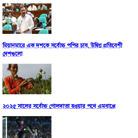
মিয়ানমারে এক দশকে সর্বোচ্চ পপির চাষ, উদ্বিগ্ন প্রতিবেশী
দেশগুলো
২০২৫ সালের সর্বোচ্চ গোলদাতা হওয়ার পথে এমবাপ্পে