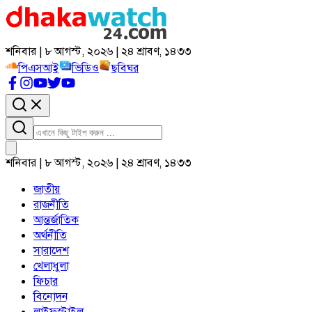
শনিবার | ৮ আগস্ট, ২০২৬ | ২৪ শ্রাবণ, ১৪৩৩
পিএসআই
ভিডিও
ছবিঘর
শনিবার | ৮ আগস্ট, ২০২৬ | ২৪ শ্রাবণ, ১৪৩৩
জাতীয়
রাজনীতি
আন্তর্জাতিক
অর্থনীতি
সারাদেশ
খেলাধুলা
ফিচার
বিনোদন
লাইফস্টাইল