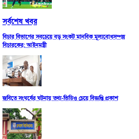
সর্বশেষ খবর
বিচার বিভাগের সবচেয়ে বড় সংকট মানবিক মূল্যবোধসম্পন্ন
বিচারকের: আইনমন্ত্রী
জবিতে সংঘর্ষের ঘটনায় তথ্য-ভিডিও চেয়ে বিজ্ঞপ্তি প্রকাশ