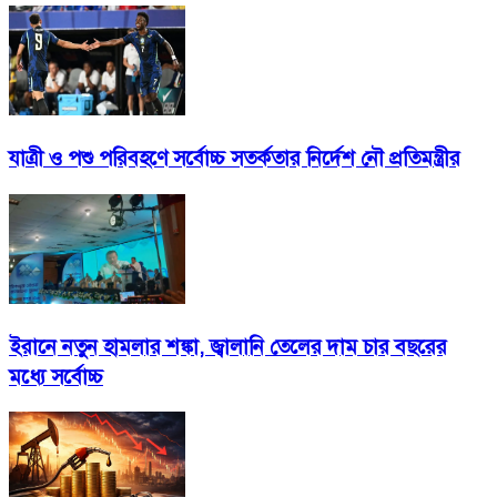
যাত্রী ও পশু পরিবহণে সর্বোচ্চ সতর্কতার নির্দেশ নৌ প্রতিমন্ত্রীর
ইরানে নতুন হামলার শঙ্কা, জ্বালানি তেলের দাম চার বছরের
মধ্যে সর্বোচ্চ