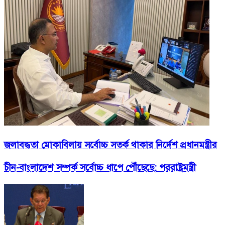
জলাবদ্ধতা মোকাবিলায় সর্বোচ্চ সতর্ক থাকার নির্দেশ প্রধানমন্ত্রীর
চীন-বাংলাদেশ সম্পর্ক সর্বোচ্চ ধাপে পৌঁছেছে: পররাষ্ট্রমন্ত্রী