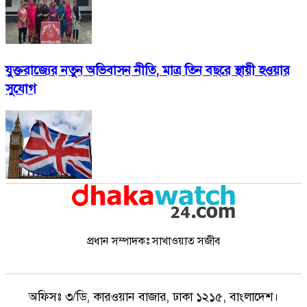
যুক্তরাজ্যের নতুন অভিবাসন নীতি, মাত্র তিন বছরে স্থায়ী হওয়ার
সুযোগ
প্রধান সম্পাদকঃ সাখাওয়াত সজীব
অফিসঃ
৩/ডি, কারওয়ান বাজার, ঢাকা ১২১৫, বাংলাদেশ।