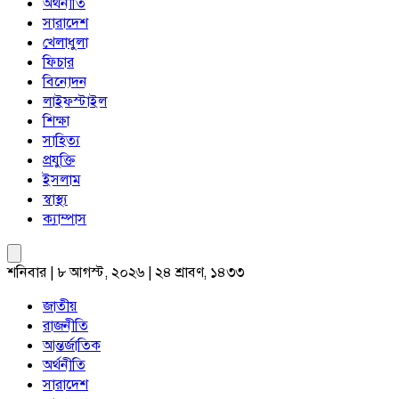
অর্থনীতি
সারাদেশ
খেলাধুলা
ফিচার
বিনোদন
লাইফস্টাইল
শিক্ষা
সাহিত্য
প্রযুক্তি
ইসলাম
স্বাস্থ্য
ক্যাম্পাস
শনিবার | ৮ আগস্ট, ২০২৬ | ২৪ শ্রাবণ, ১৪৩৩
জাতীয়
রাজনীতি
আন্তর্জাতিক
অর্থনীতি
সারাদেশ