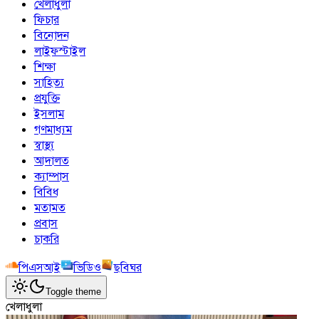
খেলাধুলা
ফিচার
বিনোদন
লাইফস্টাইল
শিক্ষা
সাহিত্য
প্রযুক্তি
ইসলাম
গণমাধ্যম
স্বাস্থ্য
আদালত
ক্যাম্পাস
বিবিধ
মতামত
প্রবাস
চাকরি
পিএসআই
ভিডিও
ছবিঘর
Toggle theme
খেলাধুলা