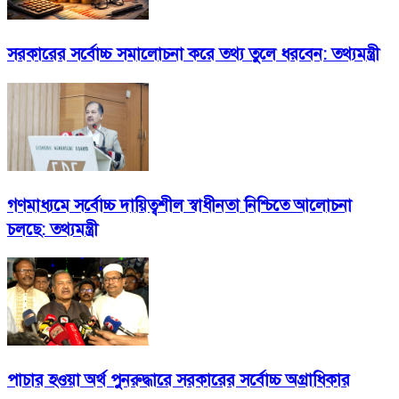
সরকারের সর্বোচ্চ সমালোচনা করে তথ্য তুলে ধরবেন: তথ্যমন্ত্রী
গণমাধ্যমে সর্বোচ্চ দায়িত্বশীল স্বাধীনতা নিশ্চিতে আলোচনা
চলছে: তথ্যমন্ত্রী
পাচার হওয়া অর্থ পুনরুদ্ধারে সরকারের সর্বোচ্চ অগ্রাধিকার