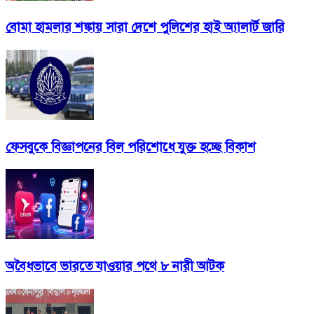
বোমা হামলার শঙ্কায় সারা দেশে পুলিশের হাই অ্যালার্ট জারি
ফেসবুকে বিজ্ঞাপনের বিল পরিশোধে যুক্ত হচ্ছে বিকাশ
অবৈধভাবে ভারতে যাওয়ার পথে ৮ নারী আটক