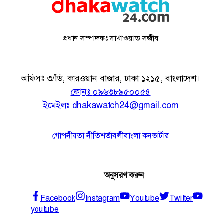
প্রধান সম্পাদকঃ সাখাওয়াত সজীব
অফিসঃ
৩/ডি, কারওয়ান বাজার, ঢাকা ১২১৫, বাংলাদেশ।
ফোনঃ
০৯৬৩৮৯৫০০৫৪
ইমেইলঃ
dhakawatch24@gmail.com
গোপনীয়তা নীতি
শর্তাবলী
বাংলা কনভার্টার
অনুসরণ করুন
Facebook
Instagram
Youtube
Twitter
youtube