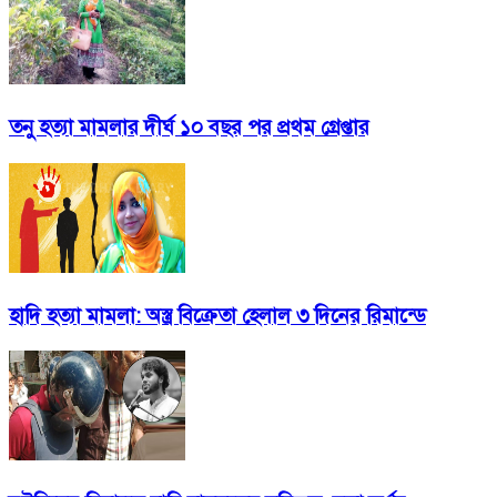
তনু হত্যা মামলার দীর্ঘ ১০ বছর পর প্রথম গ্রেপ্তার
হাদি হত্যা মামলা: অস্ত্র বিক্রেতা হেলাল ৩ দিনের রিমান্ডে