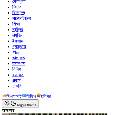
খেলাধুলা
ফিচার
বিনোদন
লাইফস্টাইল
শিক্ষা
সাহিত্য
প্রযুক্তি
ইসলাম
গণমাধ্যম
স্বাস্থ্য
আদালত
ক্যাম্পাস
বিবিধ
মতামত
প্রবাস
চাকরি
পিএসআই
ভিডিও
ছবিঘর
Toggle theme
আদালত