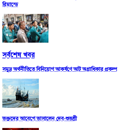
রিমান্ডে
সর্বশেষ খবর
সমুদ্র অর্থনীতিতে বিনিয়োগ আকর্ষণে আট অগ্রাধিকার প্রকল্প
ভক্তদের আবেগে ভাসালেন দেব-শুভশ্রী