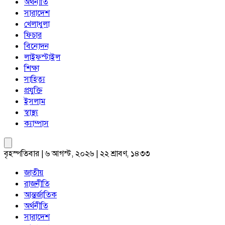
অর্থনীতি
সারাদেশ
খেলাধুলা
ফিচার
বিনোদন
লাইফস্টাইল
শিক্ষা
সাহিত্য
প্রযুক্তি
ইসলাম
স্বাস্থ্য
ক্যাম্পাস
বৃহস্পতিবার | ৬ আগস্ট, ২০২৬ | ২২ শ্রাবণ, ১৪৩৩
জাতীয়
রাজনীতি
আন্তর্জাতিক
অর্থনীতি
সারাদেশ