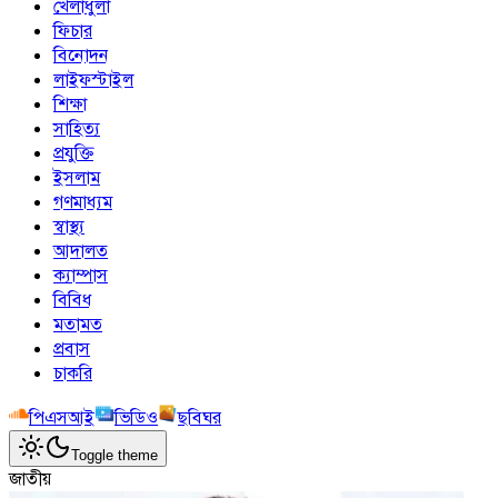
খেলাধুলা
ফিচার
বিনোদন
লাইফস্টাইল
শিক্ষা
সাহিত্য
প্রযুক্তি
ইসলাম
গণমাধ্যম
স্বাস্থ্য
আদালত
ক্যাম্পাস
বিবিধ
মতামত
প্রবাস
চাকরি
পিএসআই
ভিডিও
ছবিঘর
Toggle theme
জাতীয়