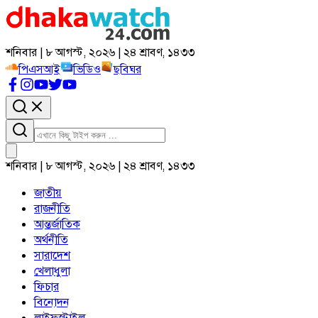
শনিবার | ৮ আগস্ট, ২০২৬ | ২৪ শ্রাবণ, ১৪৩৩
পিএসআই
ভিডিও
ছবিঘর
শনিবার | ৮ আগস্ট, ২০২৬ | ২৪ শ্রাবণ, ১৪৩৩
জাতীয়
রাজনীতি
আন্তর্জাতিক
অর্থনীতি
সারাদেশ
খেলাধুলা
ফিচার
বিনোদন
লাইফস্টাইল