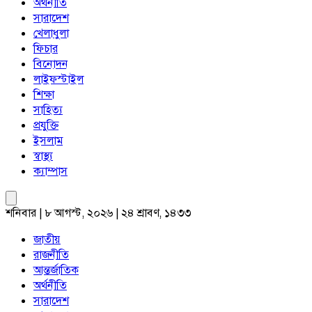
অর্থনীতি
সারাদেশ
খেলাধুলা
ফিচার
বিনোদন
লাইফস্টাইল
শিক্ষা
সাহিত্য
প্রযুক্তি
ইসলাম
স্বাস্থ্য
ক্যাম্পাস
শনিবার | ৮ আগস্ট, ২০২৬ | ২৪ শ্রাবণ, ১৪৩৩
জাতীয়
রাজনীতি
আন্তর্জাতিক
অর্থনীতি
সারাদেশ