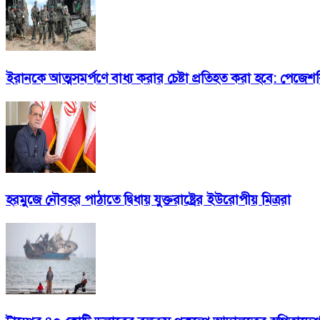
ইরানকে আত্মসমর্পণে বাধ্য করার চেষ্টা প্রতিহত করা হবে: পেজেশ
হরমুজে নৌবহর পাঠাতে দ্বিধায় যুক্তরাষ্ট্রের ইউরোপীয় মিত্ররা