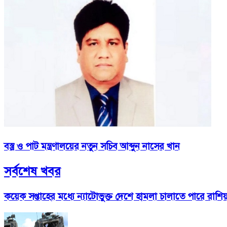
বস্ত্র ও পাট মন্ত্রণালয়ের নতুন সচিব আব্দুন নাসের খান
সর্বশেষ খবর
কয়েক সপ্তাহের মধ্যে ন্যাটোভুক্ত দেশে হামলা চালাতে পারে রাশিয়