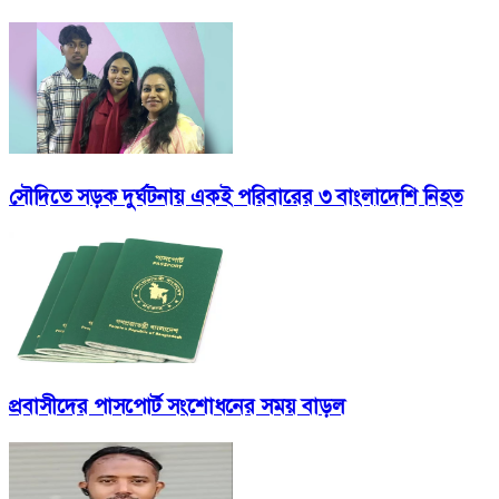
সৌদিতে সড়ক দুর্ঘটনায় একই পরিবারের ৩ বাংলাদেশি নিহত
প্রবাসীদের পাসপোর্ট সংশোধনের সময় বাড়ল