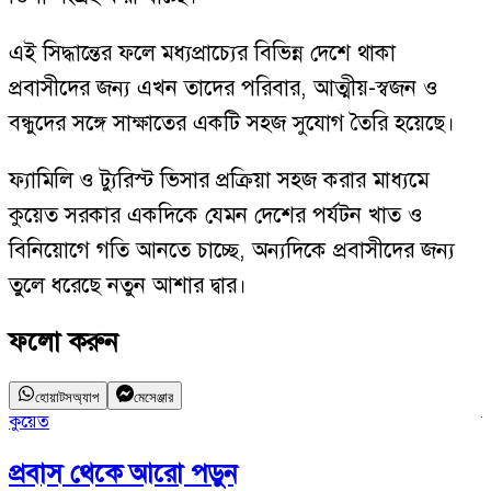
এই সিদ্ধান্তের ফলে মধ্যপ্রাচ্যের বিভিন্ন দেশে থাকা
প্রবাসীদের জন্য এখন তাদের পরিবার, আত্মীয়-স্বজন ও
বন্ধুদের সঙ্গে সাক্ষাতের একটি সহজ সুযোগ তৈরি হয়েছে।
ফ্যামিলি ও ট্যুরিস্ট ভিসার প্রক্রিয়া সহজ করার মাধ্যমে
কুয়েত সরকার একদিকে যেমন দেশের পর্যটন খাত ও
বিনিয়োগে গতি আনতে চাচ্ছে, অন্যদিকে প্রবাসীদের জন্য
তুলে ধরেছে নতুন আশার দ্বার।
ফলো করুন
হোয়াটসঅ্যাপ
মেসেঞ্জার
কুয়েত
ফ
প্রবাস
থেকে আরো পড়ুন