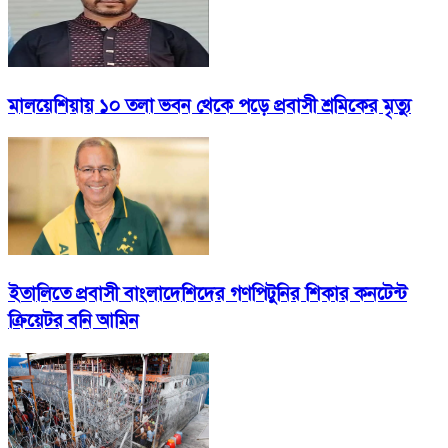
মালয়েশিয়ায় ১০ তলা ভবন থেকে পড়ে প্রবাসী শ্রমিকের মৃত্যু
ইতালিতে প্রবাসী বাংলাদেশিদের গণপিটুনির শিকার কনটেন্ট
ক্রিয়েটর বনি আমিন