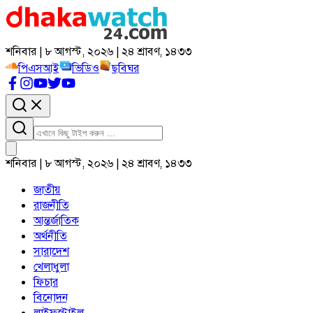
শনিবার | ৮ আগস্ট, ২০২৬ | ২৪ শ্রাবণ, ১৪৩৩
পিএসআই
ভিডিও
ছবিঘর
শনিবার | ৮ আগস্ট, ২০২৬ | ২৪ শ্রাবণ, ১৪৩৩
জাতীয়
রাজনীতি
আন্তর্জাতিক
অর্থনীতি
সারাদেশ
খেলাধুলা
ফিচার
বিনোদন
লাইফস্টাইল