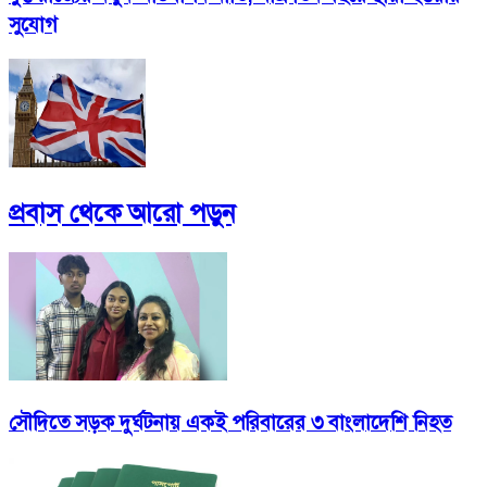
সুযোগ
প্রবাস
থেকে আরো পড়ুন
সৌদিতে সড়ক দুর্ঘটনায় একই পরিবারের ৩ বাংলাদেশি নিহত