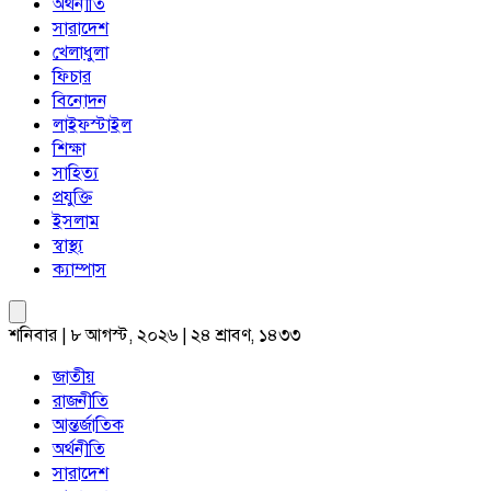
অর্থনীতি
সারাদেশ
খেলাধুলা
ফিচার
বিনোদন
লাইফস্টাইল
শিক্ষা
সাহিত্য
প্রযুক্তি
ইসলাম
স্বাস্থ্য
ক্যাম্পাস
শনিবার | ৮ আগস্ট, ২০২৬ | ২৪ শ্রাবণ, ১৪৩৩
জাতীয়
রাজনীতি
আন্তর্জাতিক
অর্থনীতি
সারাদেশ