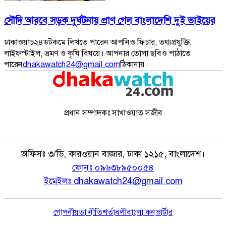
সৌদি আরবে সড়ক দুর্ঘটনায় প্রাণ গেল বাংলাদেশি দুই ভাইয়ের
ঢাকাওয়াচ২৪ডটকমে লিখতে পারেন আপনিও ফিচার, তথ্যপ্রযুক্তি,
লাইফস্টাইল, ভ্রমণ ও কৃষি বিষয়ে। আপনার তোলা ছবিও পাঠাতে
পারেন
dhakawatch24@gmail.com
ঠিকানায়।
প্রধান সম্পাদকঃ সাখাওয়াত সজীব
অফিসঃ
৩/ডি, কারওয়ান বাজার, ঢাকা ১২১৫, বাংলাদেশ।
ফোনঃ
০৯৬৩৮৯৫০০৫৪
ইমেইলঃ
dhakawatch24@gmail.com
গোপনীয়তা নীতি
শর্তাবলী
বাংলা কনভার্টার