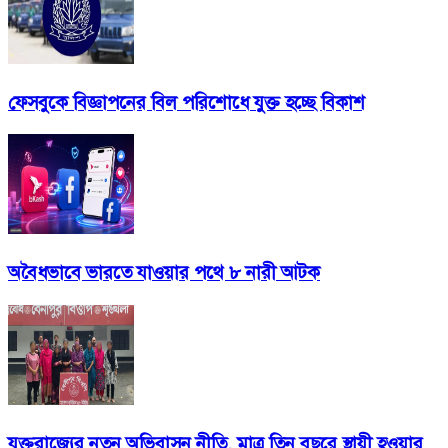
ফেসবুকে বিজ্ঞাপনের বিল পরিশোধে যুক্ত হচ্ছে বিকাশ
অবৈধভাবে ভারতে যাওয়ার পথে ৮ নারী আটক
যুক্তরাজ্যের নতুন অভিবাসন নীতি, মাত্র তিন বছরে স্থায়ী হওয়ার