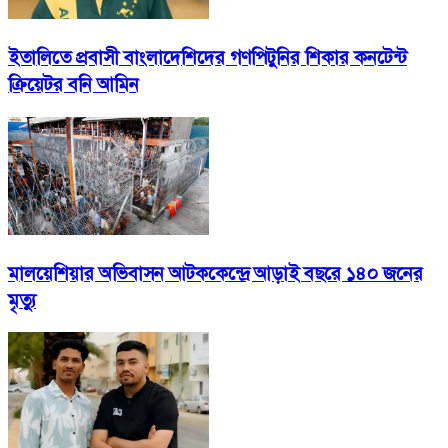
ইতালিতে প্রবাসী বাংলাদেশিদের গণপিটুনির শিকার কনটেন্ট
ক্রিয়েটর বনি আমিন
মালয়েশিয়ার অভিবাসন আটককেন্দ্রে আড়াই বছরে ১৪০ জনের
মৃত্যু