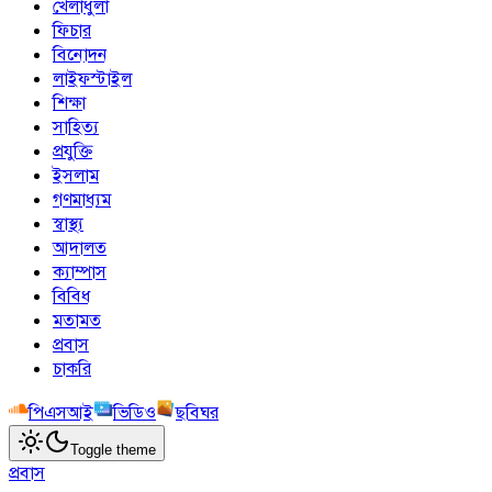
খেলাধুলা
ফিচার
বিনোদন
লাইফস্টাইল
শিক্ষা
সাহিত্য
প্রযুক্তি
ইসলাম
গণমাধ্যম
স্বাস্থ্য
আদালত
ক্যাম্পাস
বিবিধ
মতামত
প্রবাস
চাকরি
পিএসআই
ভিডিও
ছবিঘর
Toggle theme
প্রবাস