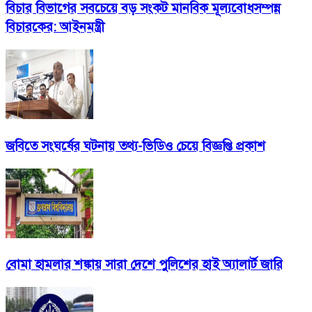
বিচার বিভাগের সবচেয়ে বড় সংকট মানবিক মূল্যবোধসম্পন্ন
বিচারকের: আইনমন্ত্রী
জবিতে সংঘর্ষের ঘটনায় তথ্য-ভিডিও চেয়ে বিজ্ঞপ্তি প্রকাশ
বোমা হামলার শঙ্কায় সারা দেশে পুলিশের হাই অ্যালার্ট জারি