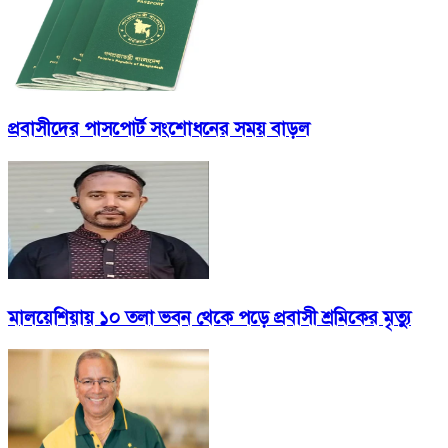
প্রবাসীদের পাসপোর্ট সংশোধনের সময় বাড়ল
মালয়েশিয়ায় ১০ তলা ভবন থেকে পড়ে প্রবাসী শ্রমিকের মৃত্যু