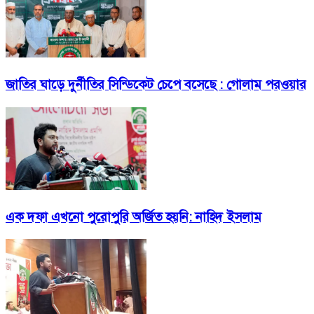
জাতির ঘাড়ে দুর্নীতির সিন্ডিকেট চেপে বসেছে : গোলাম পরওয়ার
এক দফা এখনো পুরোপুরি অর্জিত হয়নি: নাহিদ ইসলাম