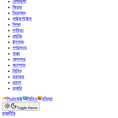
খেলাধুলা
ফিচার
বিনোদন
লাইফস্টাইল
শিক্ষা
সাহিত্য
প্রযুক্তি
ইসলাম
গণমাধ্যম
স্বাস্থ্য
আদালত
ক্যাম্পাস
বিবিধ
মতামত
প্রবাস
চাকরি
পিএসআই
ভিডিও
ছবিঘর
Toggle theme
রাজনীতি