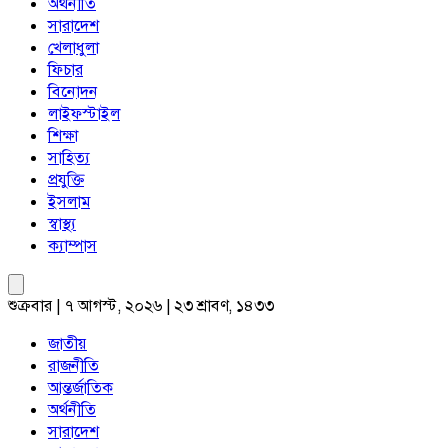
অর্থনীতি
সারাদেশ
খেলাধুলা
ফিচার
বিনোদন
লাইফস্টাইল
শিক্ষা
সাহিত্য
প্রযুক্তি
ইসলাম
স্বাস্থ্য
ক্যাম্পাস
শুক্রবার | ৭ আগস্ট, ২০২৬ | ২৩ শ্রাবণ, ১৪৩৩
জাতীয়
রাজনীতি
আন্তর্জাতিক
অর্থনীতি
সারাদেশ