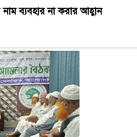
াম ব্যবহার না করার আহ্বান