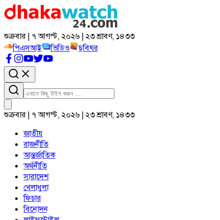
শুক্রবার | ৭ আগস্ট, ২০২৬ | ২৩ শ্রাবণ, ১৪৩৩
পিএসআই
ভিডিও
ছবিঘর
শুক্রবার | ৭ আগস্ট, ২০২৬ | ২৩ শ্রাবণ, ১৪৩৩
জাতীয়
রাজনীতি
আন্তর্জাতিক
অর্থনীতি
সারাদেশ
খেলাধুলা
ফিচার
বিনোদন
লাইফস্টাইল