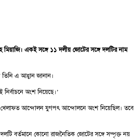
হ মিয়াজি। একই সঙ্গে ১১ দলীয় জোটের সঙ্গে দলটির নাম
 তিনি এ আহ্বান জানান।
নির্বাচনে অংশ নিয়েছে।’
বিতে খেলাফত আন্দোলন যুগপৎ আন্দোলনে অংশ নিয়েছিল। তবে
দলটি বর্তমানে কোনো রাজনৈতিক জোটের সঙ্গে সম্পৃক্ত নয়