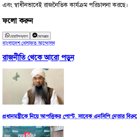
এবং স্বাধীনভাবেই রাজনৈতিক কার্যক্রম পরিচালনা করছে।
ফলো করুন
হোয়াটসঅ্যাপ
মেসেঞ্জার
বাংলাদেশ খেলাফত আন্দোলন
রাজনীতি
থেকে আরো পড়ুন
প্রধানমন্ত্রীকে নিয়ে আপত্তিকর পোস্ট, সাবেক এনসিপি নেতার বিরুদ