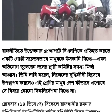
রাজনীতিতে উত্তেজনার প্রেক্ষাপটে বিএনপিকে প্রতিহত করতে
একটি গোষ্ঠী সচেতনভাবে মানুষকে উসকানি দিচ্ছে—এমন
অভিযোগ তুলেছেন দলের স্থায়ী কমিটির সদস্য মির্জা
আব্বাস। তিনি দাবি করেন, নিজেদের বুদ্ধিজীবী হিসেবে
উপস্থাপন করলেও এই শ্রেণির মানুষ দেশ কীভাবে এগোবে
সে বিষয়ে কোনো দিকনির্দেশনা দিচ্ছে না।
রোববার (১৪ ডিসেম্বর) বিকেলে রাজধানীর রমনার