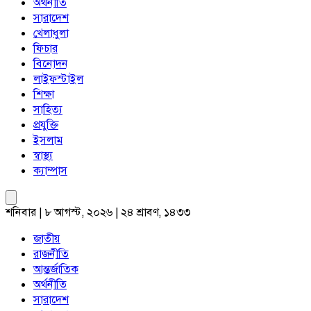
অর্থনীতি
সারাদেশ
খেলাধুলা
ফিচার
বিনোদন
লাইফস্টাইল
শিক্ষা
সাহিত্য
প্রযুক্তি
ইসলাম
স্বাস্থ্য
ক্যাম্পাস
শনিবার | ৮ আগস্ট, ২০২৬ | ২৪ শ্রাবণ, ১৪৩৩
জাতীয়
রাজনীতি
আন্তর্জাতিক
অর্থনীতি
সারাদেশ