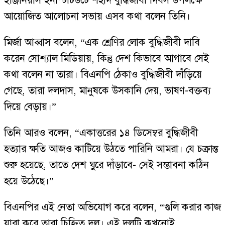
ইঞ্জিনিয়ার্স ইনস্টিটিউটে শহীদ বুদ্ধিজীবী দিবস উপলক্ষে
আয়োজিত আলোচনা সভায় এসব কথা বলেন তিনি।
মির্জা আব্বাস বলেন, “এক শ্রেণির লোক বুদ্ধিজীবী দাবি
করেন সোশ্যাল মিডিয়ায়, কিন্তু দেশ কিভাবে আগাবে সেই
কথা বলেন না তারা। বিএনপি ঠেকাও বুদ্ধিজীবী দাঁড়িয়ে
গেছে, তারা দলদাস, মানুষকে উসকানি দেয়, ভাষণ-বক্তব্য
দিয়ে বেড়ায়।”
তিনি আরও বলেন, “একাত্তরের ১৪ ডিসেম্বর বুদ্ধিজীবী
হত্যার ক্ষতি আজও কাটিয়ে উঠতে পারিনি আমরা। যে চক্রান্ত
শুরু হয়েছে, তাতে দেশ ঘুরে দাঁড়াবে- সেই সম্ভাবনা কঠিন
হয়ে উঠেছে।”
বিএনপির এই নেতা অভিযোগ করে বলেন, “গুলি করার কাজ
যারা করে তারা চিহ্নিত দল। এই দলটি কখনোই