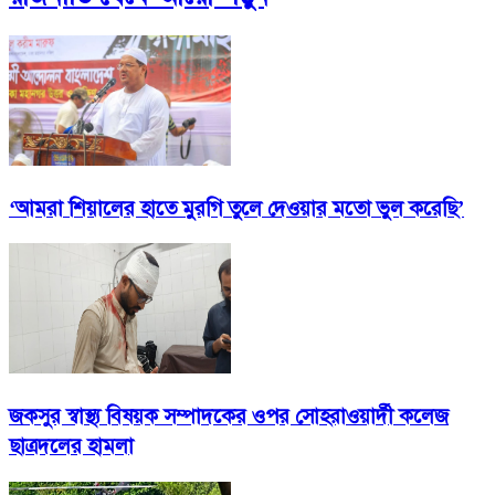
‘আমরা শিয়ালের হাতে মুরগি তুলে দেওয়ার মতো ভুল করেছি’
জকসুর স্বাস্থ্য বিষয়ক সম্পাদকের ওপর সোহরাওয়ার্দী কলেজ
ছাত্রদলের হামলা