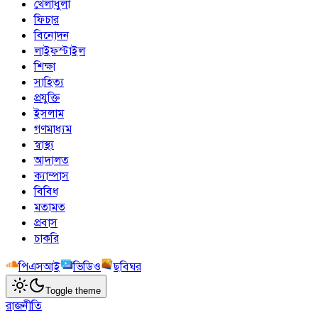
খেলাধুলা
ফিচার
বিনোদন
লাইফস্টাইল
শিক্ষা
সাহিত্য
প্রযুক্তি
ইসলাম
গণমাধ্যম
স্বাস্থ্য
আদালত
ক্যাম্পাস
বিবিধ
মতামত
প্রবাস
চাকরি
পিএসআই
ভিডিও
ছবিঘর
Toggle theme
রাজনীতি