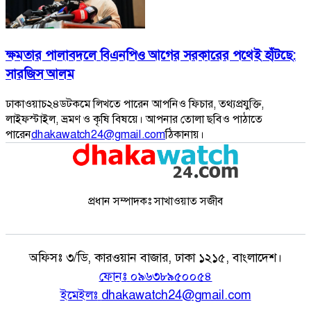
ক্ষমতার পালাবদলে বিএনপিও আগের সরকারের পথেই হাঁটছে:
সারজিস আলম
ঢাকাওয়াচ২৪ডটকমে লিখতে পারেন আপনিও ফিচার, তথ্যপ্রযুক্তি,
লাইফস্টাইল, ভ্রমণ ও কৃষি বিষয়ে। আপনার তোলা ছবিও পাঠাতে
পারেন
dhakawatch24@gmail.com
ঠিকানায়।
প্রধান সম্পাদকঃ সাখাওয়াত সজীব
অফিসঃ
৩/ডি, কারওয়ান বাজার, ঢাকা ১২১৫, বাংলাদেশ।
ফোনঃ
০৯৬৩৮৯৫০০৫৪
ইমেইলঃ
dhakawatch24@gmail.com