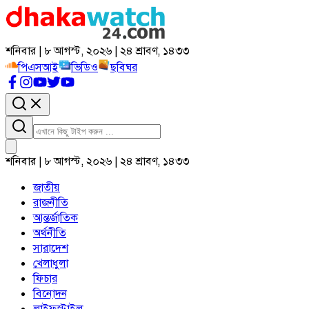
শনিবার | ৮ আগস্ট, ২০২৬ | ২৪ শ্রাবণ, ১৪৩৩
পিএসআই
ভিডিও
ছবিঘর
শনিবার | ৮ আগস্ট, ২০২৬ | ২৪ শ্রাবণ, ১৪৩৩
জাতীয়
রাজনীতি
আন্তর্জাতিক
অর্থনীতি
সারাদেশ
খেলাধুলা
ফিচার
বিনোদন
লাইফস্টাইল