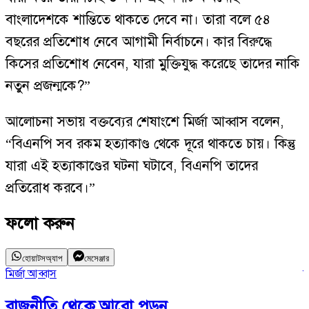
বাংলাদেশকে শান্তিতে থাকতে দেবে না। তারা বলে ৫৪
বছরের প্রতিশোধ নেবে আগামী নির্বাচনে। কার বিরুদ্ধে
কিসের প্রতিশোধ নেবেন, যারা মুক্তিযুদ্ধ করেছে তাদের নাকি
নতুন প্রজন্মকে?”
আলোচনা সভায় বক্তব্যের শেষাংশে মির্জা আব্বাস বলেন,
“বিএনপি সব রকম হত্যাকাণ্ড থেকে দূরে থাকতে চায়। কিন্তু
যারা এই হত্যাকাণ্ডের ঘটনা ঘটাবে, বিএনপি তাদের
প্রতিরোধ করবে।”
ফলো করুন
হোয়াটসঅ্যাপ
মেসেঞ্জার
মির্জা আব্বাস
ব
রাজনীতি
থেকে আরো পড়ুন