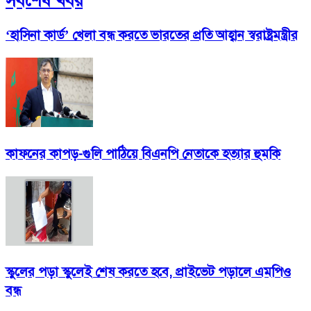
সর্বশেষ খবর
‘হাসিনা কার্ড’ খেলা বন্ধ করতে ভারতের প্রতি আহ্বান স্বরাষ্ট্রমন্ত্রীর
কাফনের কাপড়-গুলি পাঠিয়ে বিএনপি নেতাকে হত্যার হুমকি
স্কুলের পড়া স্কুলেই শেষ করতে হবে, প্রাইভেট পড়ালে এমপিও
বন্ধ