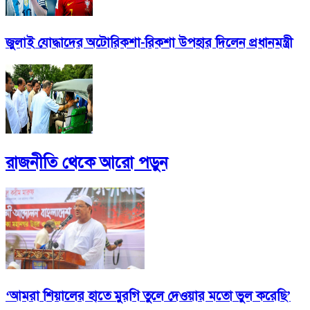
জুলাই যোদ্ধাদের অটোরিকশা-রিকশা উপহার দিলেন প্রধানমন্ত্রী
রাজনীতি
থেকে আরো পড়ুন
‘আমরা শিয়ালের হাতে মুরগি তুলে দেওয়ার মতো ভুল করেছি’