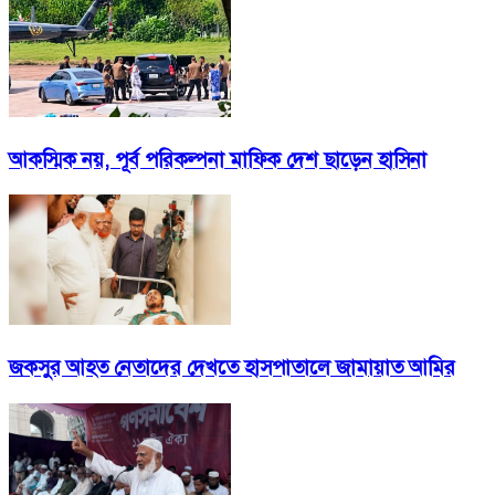
আকস্মিক নয়, পূর্ব পরিকল্পনা মাফিক দেশ ছাড়েন হাসিনা
জকসুর আহত নেতাদের দেখতে হাসপাতালে জামায়াত আমির