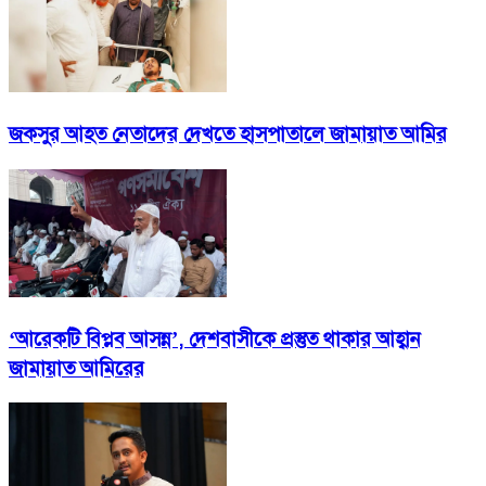
জকসুর আহত নেতাদের দেখতে হাসপাতালে জামায়াত আমির
‘আরেকটি বিপ্লব আসন্ন’, দেশবাসীকে প্রস্তুত থাকার আহ্বান
জামায়াত আমিরের