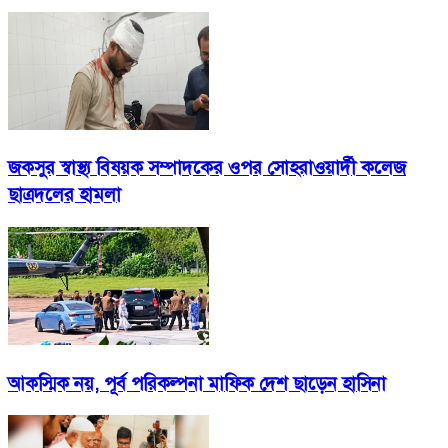
জকসুর স্বাস্থ্য বিষয়ক সম্পাদকের ওপর সোহরাওয়ার্দী কলেজ
ছাত্রদলের হামলা
আকস্মিক নয়, পূর্ব পরিকল্পনা মাফিক দেশ ছাড়েন হাসিনা