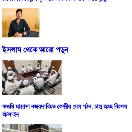
ইসলাম
থেকে আরো পড়ুন
কওমি মাদ্রাসা নজরদারিতে কেন্দ্রীয় সেল গঠন, চালু হচ্ছে বিশেষ
হটলাইন