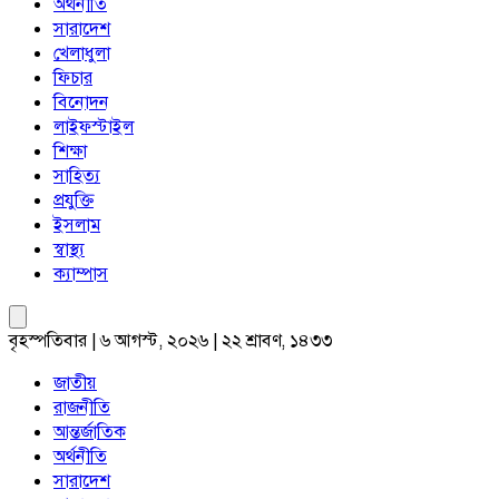
অর্থনীতি
সারাদেশ
খেলাধুলা
ফিচার
বিনোদন
লাইফস্টাইল
শিক্ষা
সাহিত্য
প্রযুক্তি
ইসলাম
স্বাস্থ্য
ক্যাম্পাস
বৃহস্পতিবার | ৬ আগস্ট, ২০২৬ | ২২ শ্রাবণ, ১৪৩৩
জাতীয়
রাজনীতি
আন্তর্জাতিক
অর্থনীতি
সারাদেশ