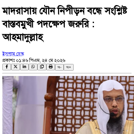
মাদরাসায় যৌন নিপীড়ন বন্ধে সংশ্লিষ্ট
বাস্তবমুখী পদক্ষেপ জরুরি :
আহমাদুল্লাহ
ইসলাম ডেস্ক
প্রকাশঃ
০১:৪৬ পিএম, ২৪ মে ২০২৬
অ-
অ+