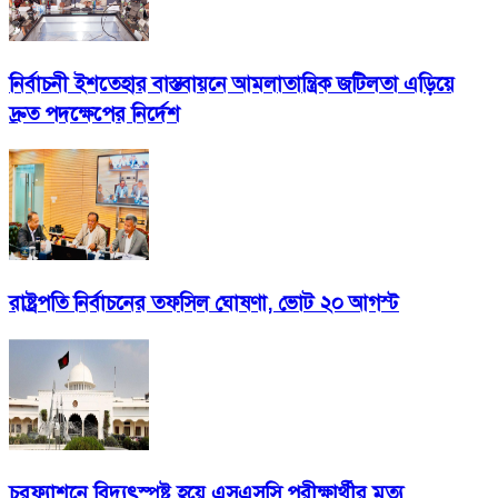
নির্বাচনী ইশতেহার বাস্তবায়নে আমলাতান্ত্রিক জটিলতা এড়িয়ে
দ্রুত পদক্ষেপের নির্দেশ
রাষ্ট্রপতি নির্বাচনের তফসিল ঘোষণা, ভোট ২০ আগস্ট
চরফ্যাশনে বিদ্যুৎস্পৃষ্ট হয়ে এসএসসি পরীক্ষার্থীর মৃত্যু