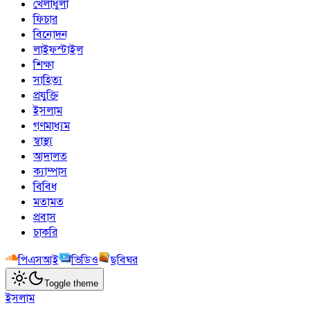
খেলাধুলা
ফিচার
বিনোদন
লাইফস্টাইল
শিক্ষা
সাহিত্য
প্রযুক্তি
ইসলাম
গণমাধ্যম
স্বাস্থ্য
আদালত
ক্যাম্পাস
বিবিধ
মতামত
প্রবাস
চাকরি
পিএসআই
ভিডিও
ছবিঘর
Toggle theme
ইসলাম