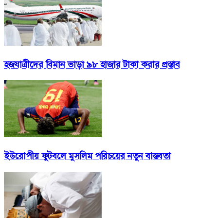
হজযাত্রীদের বিমান ভাড়া ৯৮ হাজার টাকা করার প্রস্তাব
ইউরোপীয় ফুটবলে মুসলিম পরিচয়ের নতুন বাস্তবতা