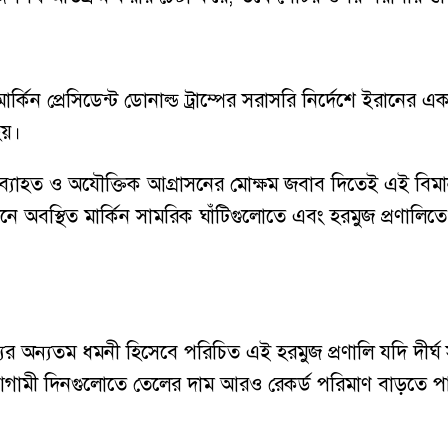
্কিন প্রেসিডেন্ট ডোনাল্ড ট্রাম্পের সরাসরি নির্দেশে ইরানের এক
হয়।
নের অব্যাহত ও অযৌক্তিক আগ্রাসনের মোক্ষম জবাব দিতেই এই ব
 অবস্থিত মার্কিন সামরিক ঘাঁটিগুলোতে এবং হরমুজ প্রণালিতে থাক
যের অন্যতম ধমনী হিসেবে পরিচিত এই হরমুজ প্রণালি যদি দীর্ঘ 
গামী দিনগুলোতে তেলের দাম আরও রেকর্ড পরিমাণ বাড়তে প