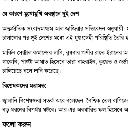
যে কারণে মুখোমুখি অবস্থানে দুই দেশ
আন্তর্জাতিক সংবাদমাধ্যম আল জাজিরার প্রতিবেদন অনুযায়ী, মার
চালানোর পর দুই দেশের মধ্যে এই যুদ্ধংদেহী পরিস্থিতি তৈরি 
মার্কিন সেন্ট্রাল কমান্ডের দাবি, বুধবার গভীর রাতে ইরা
থাকেনি; পাল্টা আঘাত হিসেবে তারা বাহরাইন, কুয়েত ও জর্ডানে
চালিয়েছে বলে দাবি করেছে।
বিশ্লেষকদের মতামত:
জ্বালানি বিশেষজ্ঞরা সতর্ক করে বলেছেন, বৈশ্বিক তেল বাণিজ্
বড় ধরনের বিপর্যয় ঘটবে। আর এর অবধারিত ফল হিসেবে আ
ফলো করুন