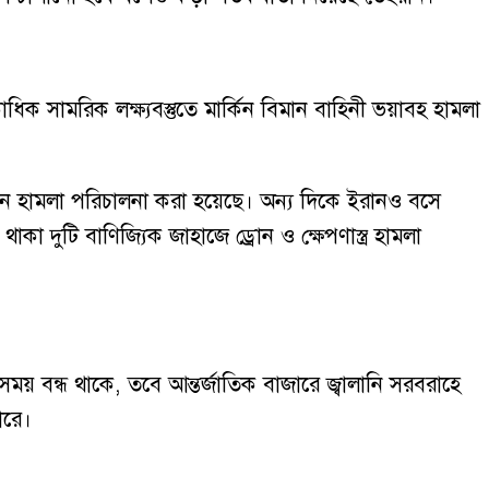
াধিক সামরিক লক্ষ্যবস্তুতে মার্কিন বিমান বাহিনী ভয়াবহ হামলা
িমান হামলা পরিচালনা করা হয়েছে। অন্য দিকে ইরানও বসে
া দুটি বাণিজ্যিক জাহাজে ড্রোন ও ক্ষেপণাস্ত্র হামলা
সময় বন্ধ থাকে, তবে আন্তর্জাতিক বাজারে জ্বালানি সরবরাহে
ারে।