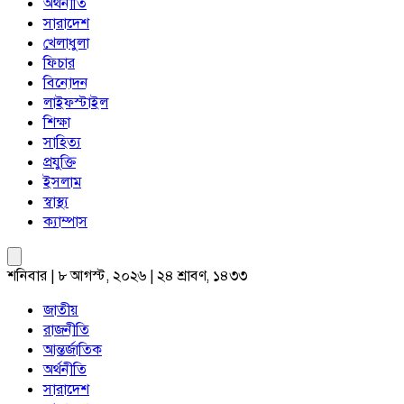
অর্থনীতি
সারাদেশ
খেলাধুলা
ফিচার
বিনোদন
লাইফস্টাইল
শিক্ষা
সাহিত্য
প্রযুক্তি
ইসলাম
স্বাস্থ্য
ক্যাম্পাস
শনিবার | ৮ আগস্ট, ২০২৬ | ২৪ শ্রাবণ, ১৪৩৩
জাতীয়
রাজনীতি
আন্তর্জাতিক
অর্থনীতি
সারাদেশ