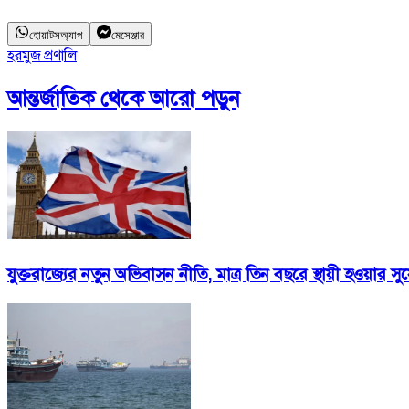
হোয়াটসঅ্যাপ
মেসেঞ্জার
হরমুজ প্রণালি
আন্তর্জাতিক
থেকে আরো পড়ুন
যুক্তরাজ্যের নতুন অভিবাসন নীতি, মাত্র তিন বছরে স্থায়ী হওয়ার স