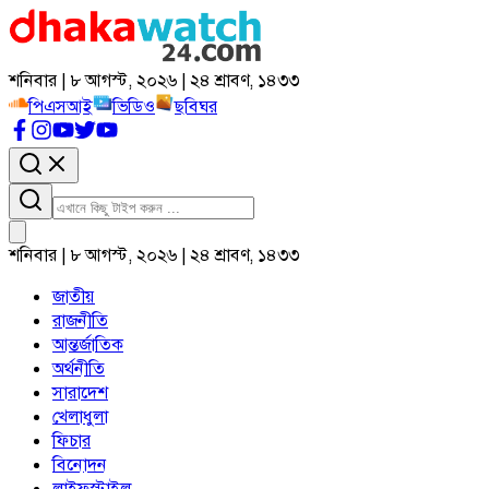
শনিবার | ৮ আগস্ট, ২০২৬ | ২৪ শ্রাবণ, ১৪৩৩
পিএসআই
ভিডিও
ছবিঘর
শনিবার | ৮ আগস্ট, ২০২৬ | ২৪ শ্রাবণ, ১৪৩৩
জাতীয়
রাজনীতি
আন্তর্জাতিক
অর্থনীতি
সারাদেশ
খেলাধুলা
ফিচার
বিনোদন
লাইফস্টাইল