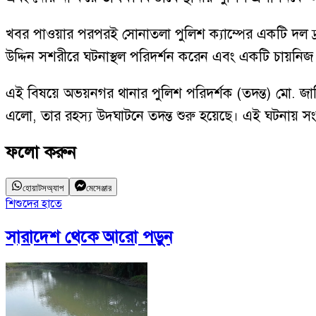
খবর পাওয়ার পরপরই সোনাতলা পুলিশ ক্যাম্পের একটি দল দ্রু
উদ্দিন সশরীরে ঘটনাস্থল পরিদর্শন করেন এবং একটি চায়নিজ 
এই বিষয়ে অভয়নগর থানার পুলিশ পরিদর্শক (তদন্ত) মো. জাহ
এলো, তার রহস্য উদ্ঘাটনে তদন্ত শুরু হয়েছে। এই ঘটনায় সংশ
ফলো করুন
হোয়াটসঅ্যাপ
মেসেঞ্জার
শিশুদের হাতে
সারাদেশ
থেকে আরো পড়ুন