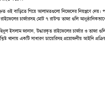
ত ওই বাড়িতে গিয়ে আলামতগুলো নিজেদের নিয়ন্ত্রণে নেয়। পরব
রাইফেলের চার্জারসহ মোট ৭ রাউন্ড তাজা গুলি আনুষ্ঠানিকভাব
িদুল ইসলাম জানান, উদ্ধারকৃত রাইফেলের চার্জার ও তাজা গু
্লিষ্ট থানায় একটি সাধারণ ডায়েরিসহ প্রয়োজনীয় আইনি প্রক্র