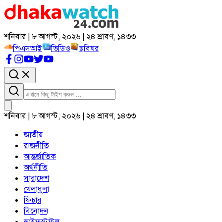
শনিবার | ৮ আগস্ট, ২০২৬ | ২৪ শ্রাবণ, ১৪৩৩
পিএসআই
ভিডিও
ছবিঘর
শনিবার | ৮ আগস্ট, ২০২৬ | ২৪ শ্রাবণ, ১৪৩৩
জাতীয়
রাজনীতি
আন্তর্জাতিক
অর্থনীতি
সারাদেশ
খেলাধুলা
ফিচার
বিনোদন
লাইফস্টাইল