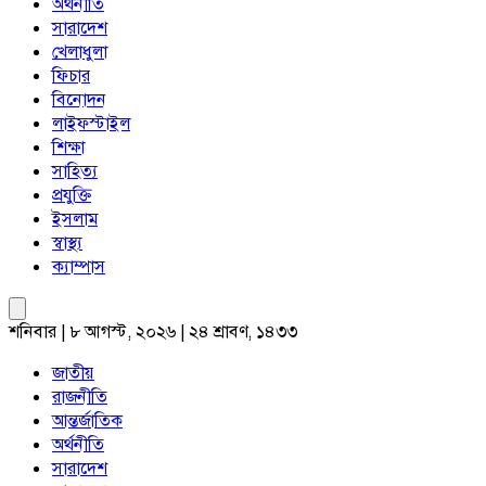
অর্থনীতি
সারাদেশ
খেলাধুলা
ফিচার
বিনোদন
লাইফস্টাইল
শিক্ষা
সাহিত্য
প্রযুক্তি
ইসলাম
স্বাস্থ্য
ক্যাম্পাস
শনিবার | ৮ আগস্ট, ২০২৬ | ২৪ শ্রাবণ, ১৪৩৩
জাতীয়
রাজনীতি
আন্তর্জাতিক
অর্থনীতি
সারাদেশ