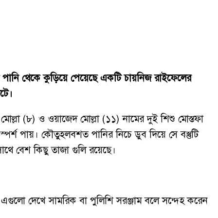
া পানি থেকে কুড়িয়ে পেয়েছে একটি চায়নিজ রাইফেলের
ঘটে।
মোল্লা (৮) ও ওয়াজেদ মোল্লা (১১) নামের দুই শিশু মোস্তফা
স্পর্শ পায়। কৌতুহলবশত পানির নিচে ডুব দিয়ে সে বস্তুটি
সাথে বেশ কিছু তাজা গুলি রয়েছে।
্যরা এগুলো দেখে সামরিক বা পুলিশি সরঞ্জাম বলে সন্দেহ করেন