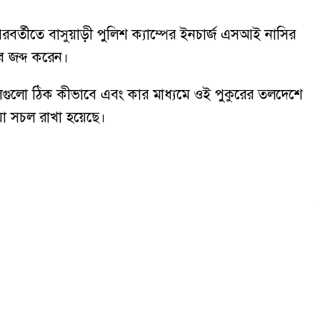
র্তীতে বাসুয়াড়ী পুলিশ ক্যাম্পের ইনচার্জ এসআই নাসির
ে জব্দ করেন।
লিগুলো ঠিক কীভাবে এবং কার মাধ্যমে ওই পুকুরের তলদেশে
িয়া সচল রাখা হয়েছে।
গ