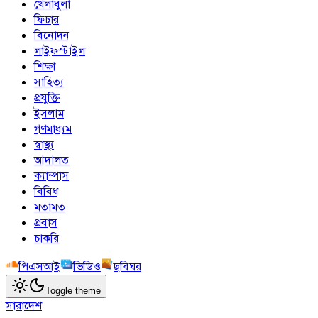
খেলাধুলা
ফিচার
বিনোদন
লাইফস্টাইল
শিক্ষা
সাহিত্য
প্রযুক্তি
ইসলাম
গণমাধ্যম
স্বাস্থ্য
আদালত
ক্যাম্পাস
বিবিধ
মতামত
প্রবাস
চাকরি
পিএসআই
ভিডিও
ছবিঘর
Toggle theme
সারাদেশ