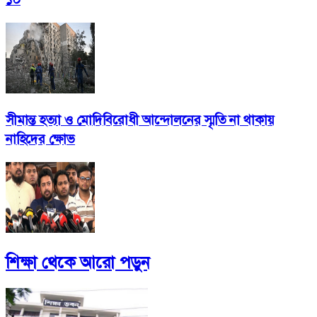
সীমান্ত হত্যা ও মোদিবিরোধী আন্দোলনের স্মৃতি না থাকায়
নাহিদের ক্ষোভ
শিক্ষা
থেকে আরো পড়ুন