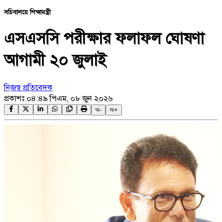
সচিবালয়ে শিক্ষামন্ত্রী
এসএসসি পরীক্ষার ফলাফল ঘোষণা
আগামী ২০ জুলাই
নিজস্ব প্রতিবেদক
প্রকাশঃ
০৪:৪৯ পিএম, ০৮ জুন ২০২৬
অ-
অ+