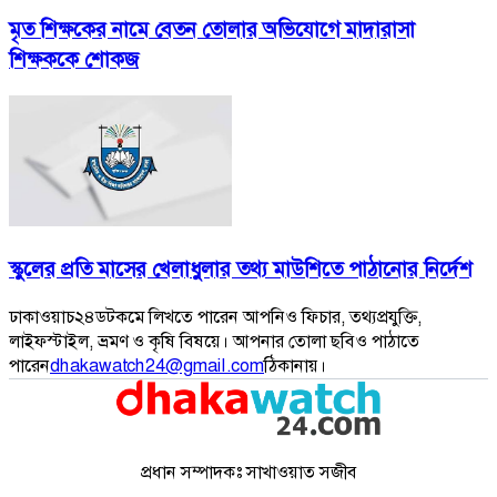
মৃত শিক্ষকের নামে বেতন তোলার অভিযোগে মাদারাসা
শিক্ষককে শোকজ
স্কুলের প্রতি মাসের খেলাধুলার তথ্য মাউশিতে পাঠানোর নির্দেশ
ঢাকাওয়াচ২৪ডটকমে লিখতে পারেন আপনিও ফিচার, তথ্যপ্রযুক্তি,
লাইফস্টাইল, ভ্রমণ ও কৃষি বিষয়ে। আপনার তোলা ছবিও পাঠাতে
পারেন
dhakawatch24@gmail.com
ঠিকানায়।
প্রধান সম্পাদকঃ সাখাওয়াত সজীব