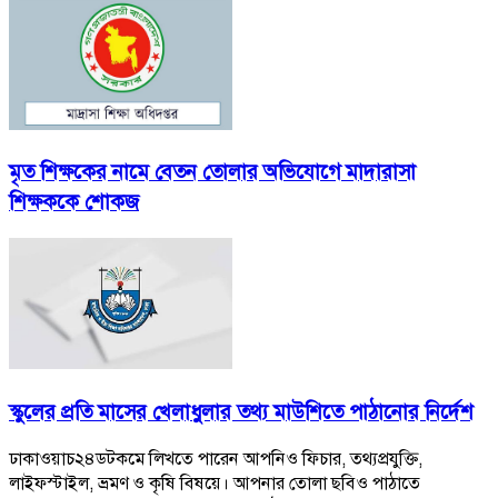
মৃত শিক্ষকের নামে বেতন তোলার অভিযোগে মাদারাসা
শিক্ষককে শোকজ
স্কুলের প্রতি মাসের খেলাধুলার তথ্য মাউশিতে পাঠানোর নির্দেশ
ঢাকাওয়াচ২৪ডটকমে লিখতে পারেন আপনিও ফিচার, তথ্যপ্রযুক্তি,
লাইফস্টাইল, ভ্রমণ ও কৃষি বিষয়ে। আপনার তোলা ছবিও পাঠাতে