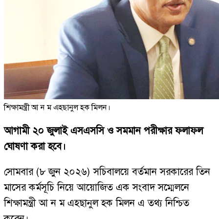
শিক্ষামন্ত্রী আ ন ম এহছানুল হক মিলন।
আগামী ২০ জুলাই এসএসসি ও সমমান পরীক্ষার ফলাফল
ঘোষণা করা হবে।
সোমবার (৮ জুন ২০২৬) সচিবালয়ে বর্তমান সরকারের তিন
মাসের কর্মসূচি নিয়ে আয়োজিত এক সংবাদ সম্মেলনে
শিক্ষামন্ত্রী আ ন ম এহছানুল হক মিলন এ তথ্য নিশ্চিত
করেন।