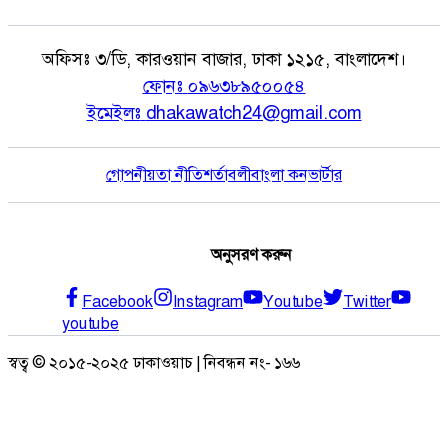
অফিসঃ
৩/ডি, কারওয়ান বাজার, ঢাকা ১২১৫, বাংলাদেশ।
ফোনঃ
০৯৬৩৮৯৫০০৫৪
ইমেইলঃ
dhakawatch24@gmail.com
গোপনীয়তা নীতি
শর্তাবলী
বাংলা কনভার্টার
অনুসরণ করুন
Facebook
Instagram
Youtube
Twitter
youtube
স্বত্ব © ২০১৫-২০২৫ ঢাকাওয়াচ | নিবন্ধন নং- ১৬৬