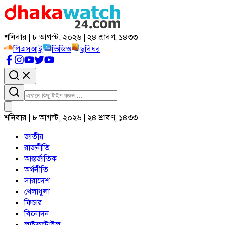
শনিবার | ৮ আগস্ট, ২০২৬ | ২৪ শ্রাবণ, ১৪৩৩
পিএসআই
ভিডিও
ছবিঘর
শনিবার | ৮ আগস্ট, ২০২৬ | ২৪ শ্রাবণ, ১৪৩৩
জাতীয়
রাজনীতি
আন্তর্জাতিক
অর্থনীতি
সারাদেশ
খেলাধুলা
ফিচার
বিনোদন
লাইফস্টাইল