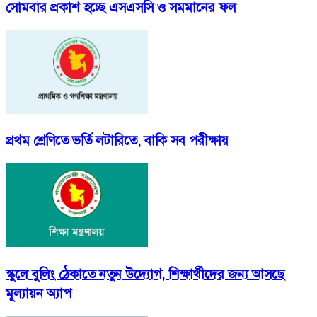
সোমবার প্রকাশ হচ্ছে এসএসসি ও সমমানের ফল
প্রথম শ্রেণিতে ভর্তি লটারিতে, বাকি সব পরীক্ষায়
স্কুলে বুলিং ঠেকাতে নতুন উদ্যোগ, শিক্ষার্থীদের জন্য আসছে
মূল্যায়ন অ্যাপ