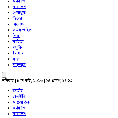
অর্থনীতি
সারাদেশ
খেলাধুলা
ফিচার
বিনোদন
লাইফস্টাইল
শিক্ষা
সাহিত্য
প্রযুক্তি
ইসলাম
স্বাস্থ্য
ক্যাম্পাস
শনিবার | ৮ আগস্ট, ২০২৬ | ২৪ শ্রাবণ, ১৪৩৩
জাতীয়
রাজনীতি
আন্তর্জাতিক
অর্থনীতি
সারাদেশ