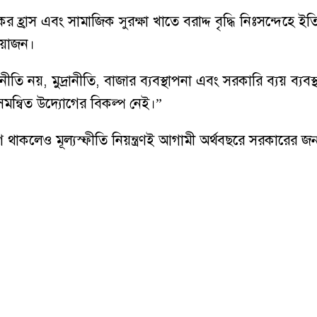
হ্রাস এবং সামাজিক সুরক্ষা খাতে বরাদ্দ বৃদ্ধি নিঃসন্দেহে ইতি
্রয়োজন।
ি নয়, মুদ্রানীতি, বাজার ব্যবস্থাপনা এবং সরকারি ব্যয় ব্যবস
সমন্বিত উদ্যোগের বিকল্প নেই।”
দ্যোগ থাকলেও মূল্যস্ফীতি নিয়ন্ত্রণই আগামী অর্থবছরে সরকারে