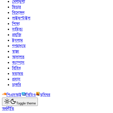
খেলাধুলা
ফিচার
বিনোদন
লাইফস্টাইল
শিক্ষা
সাহিত্য
প্রযুক্তি
ইসলাম
গণমাধ্যম
স্বাস্থ্য
আদালত
ক্যাম্পাস
বিবিধ
মতামত
প্রবাস
চাকরি
পিএসআই
ভিডিও
ছবিঘর
Toggle theme
অর্থনীতি