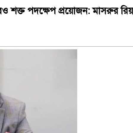
ণে আরও শক্ত পদক্ষেপ প্রয়োজন: মাসরুর রি