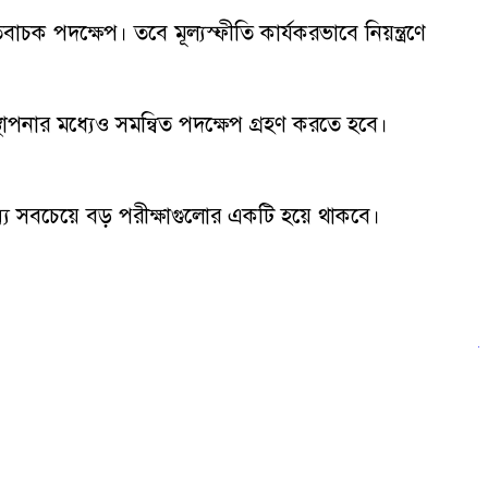
বাচক পদক্ষেপ। তবে মূল্যস্ফীতি কার্যকরভাবে নিয়ন্ত্রণে
্থাপনার মধ্যেও সমন্বিত পদক্ষেপ গ্রহণ করতে হবে।
র জন্য সবচেয়ে বড় পরীক্ষাগুলোর একটি হয়ে থাকবে।
ত