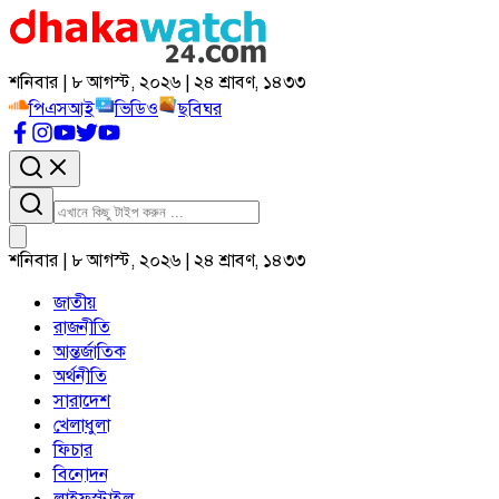
শনিবার | ৮ আগস্ট, ২০২৬ | ২৪ শ্রাবণ, ১৪৩৩
পিএসআই
ভিডিও
ছবিঘর
শনিবার | ৮ আগস্ট, ২০২৬ | ২৪ শ্রাবণ, ১৪৩৩
জাতীয়
রাজনীতি
আন্তর্জাতিক
অর্থনীতি
সারাদেশ
খেলাধুলা
ফিচার
বিনোদন
লাইফস্টাইল