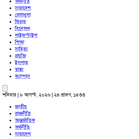
অর্থনীতি
সারাদেশ
খেলাধুলা
ফিচার
বিনোদন
লাইফস্টাইল
শিক্ষা
সাহিত্য
প্রযুক্তি
ইসলাম
স্বাস্থ্য
ক্যাম্পাস
শনিবার | ৮ আগস্ট, ২০২৬ | ২৪ শ্রাবণ, ১৪৩৩
জাতীয়
রাজনীতি
আন্তর্জাতিক
অর্থনীতি
সারাদেশ