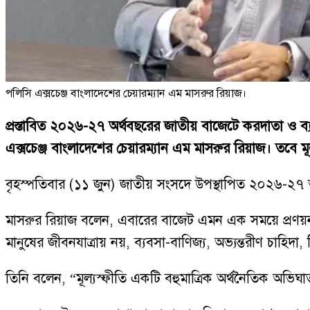
পলিসি এক্সচেঞ্জ বাংলাদেশের চেয়ারম্যান এম মাসরুর রিয়াজ।
প্রস্তাবিত ২০২৬-২৭ অর্থবছরের জাতীয় বাজেটে করদাতা ও ব
এক্সচেঞ্জ বাংলাদেশের চেয়ারম্যান এম মাসরুর রিয়াজ। তবে 
বৃহস্পতিবার (১১ জুন) জাতীয় সংসদে উপস্থাপিত ২০২৬-২৭ অর্থ
মাসরুর রিয়াজ বলেন, এবারের বাজেট এমন এক সময়ে প্রণয়ন কর
মানুষের জীবনযাত্রায় নয়, ব্যবসা-বাণিজ্য, অভ্যন্তরীণ চাহি
তিনি বলেন, “মূল্যস্ফীতি একটি বহুমাত্রিক অর্থনৈতিক অভিঘা