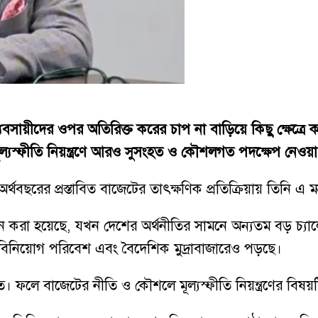
্যবসায়ীদের ওপর অতিরিক্ত করের চাপ না বাড়িয়ে কিছু ক্ষেত
মূল্যস্ফীতি নিয়ন্ত্রণে আরও সুসংহত ও কৌশলগত পদক্ষেপ নেও
বছরের প্রস্তাবিত বাজেটের তাৎক্ষণিক প্রতিক্রিয়ায় তিনি এ মন
া হয়েছে, যখন দেশের অর্থনীতির সামনে অন্যতম বড় চ্যালেঞ্জ 
দা, বিনিয়োগ পরিবেশ এবং বৈদেশিক মুদ্রাবাজারেও পড়ছে।
ত। ফলে বাজেটের নীতি ও কৌশলে মূল্যস্ফীতি নিয়ন্ত্রণের বিষয়ট