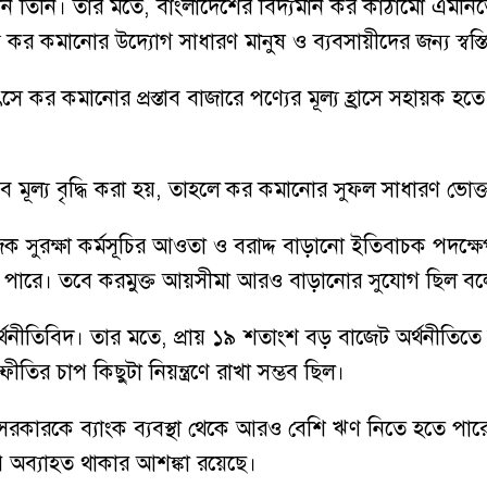
ানান তিনি। তার মতে, বাংলাদেশের বিদ্যমান কর কাঠামো এমনি
্রে কর কমানোর উদ্যোগ সাধারণ মানুষ ও ব্যবসায়ীদের জন্য স্বস্
সে কর কমানোর প্রস্তাব বাজারে পণ্যের মূল্য হ্রাসে সহায়ক হত
াবে মূল্য বৃদ্ধি করা হয়, তাহলে কর কমানোর সুফল সাধারণ ভোক্
ক সুরক্ষা কর্মসূচির আওতা ও বরাদ্দ বাড়ানো ইতিবাচক পদক্ষে
 রাখতে পারে। তবে করমুক্ত আয়সীমা আরও বাড়ানোর সুযোগ ছিল বল
ীতিবিদ। তার মতে, প্রায় ১৯ শতাংশ বড় বাজেট অর্থনীতিতে সম্
্ফীতির চাপ কিছুটা নিয়ন্ত্রণে রাখা সম্ভব ছিল।
া হলে সরকারকে ব্যাংক ব্যবস্থা থেকে আরও বেশি ঋণ নিতে হতে 
চাপ অব্যাহত থাকার আশঙ্কা রয়েছে।