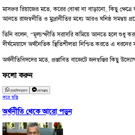
মাসরুর রিয়াজের মতে, করের বোঝা না বাড়ানো, কিছু ক্ষেত্রে কর 
আনতে রাজস্বনীতি ও মুদ্রানীতির মধ্যে আরও ঘনিষ্ঠ সমন্বয় প
তিনি বলেন, “মূল্যস্ফীতি সরাসরি কমিয়ে আনতে হলে শুধু করনীত
দীর্ঘমেয়াদে অর্থনৈতিক স্থিতিশীলতা নিশ্চিত করতে এ ধরনের 
অর্থনীতিবিদদের মতে, প্রস্তাবিত বাজেটে জনস্বস্তির কিছু উ
ফলো করুন
হোয়াটসঅ্যাপ
মেসেঞ্জার
করে স্বস্তি
অর্থনীতি
থেকে আরো পড়ুন