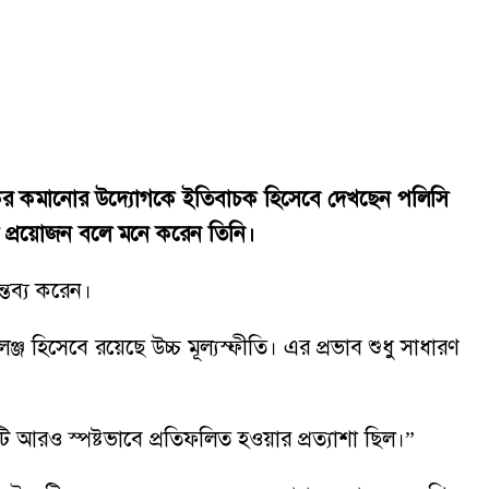
্রে কর কমানোর উদ্যোগকে ইতিবাচক হিসেবে দেখছেন পলিসি
য়া প্রয়োজন বলে মনে করেন তিনি।
্তব্য করেন।
হিসেবে রয়েছে উচ্চ মূল্যস্ফীতি। এর প্রভাব শুধু সাধারণ
ি আরও স্পষ্টভাবে প্রতিফলিত হওয়ার প্রত্যাশা ছিল।”