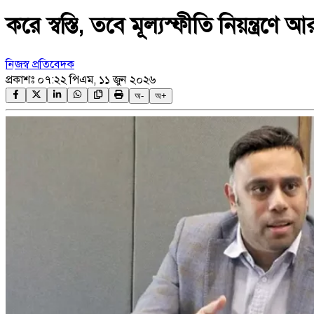
করে স্বস্তি, তবে মূল্যস্ফীতি নিয়ন্ত্র
নিজস্ব প্রতিবেদক
প্রকাশঃ
০৭:২২ পিএম, ১১ জুন ২০২৬
অ-
অ+