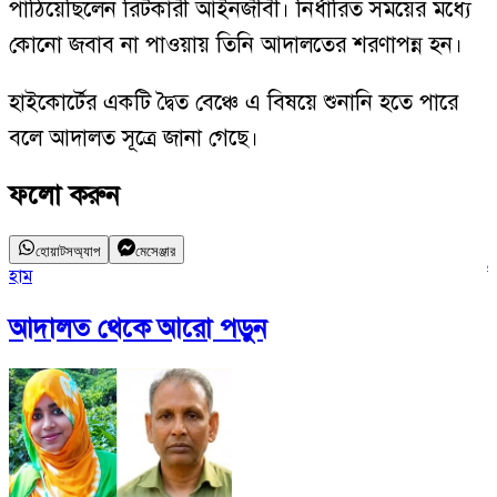
পাঠিয়েছিলেন রিটকারী আইনজীবী। নির্ধারিত সময়ের মধ্যে
কোনো জবাব না পাওয়ায় তিনি আদালতের শরণাপন্ন হন।
হাইকোর্টের একটি দ্বৈত বেঞ্চে এ বিষয়ে শুনানি হতে পারে
বলে আদালত সূত্রে জানা গেছে।
ফলো করুন
হোয়াটসঅ্যাপ
মেসেঞ্জার
হাম
ই
আদালত
থেকে আরো পড়ুন