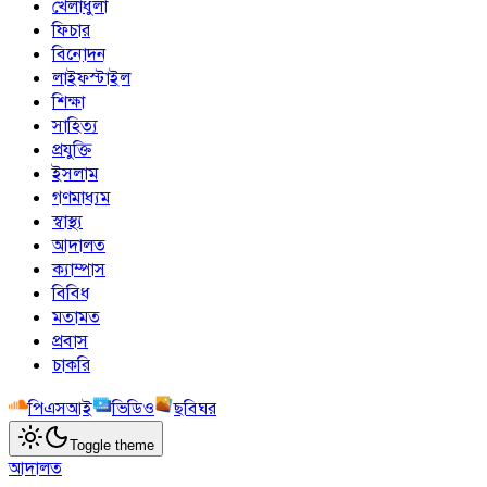
খেলাধুলা
ফিচার
বিনোদন
লাইফস্টাইল
শিক্ষা
সাহিত্য
প্রযুক্তি
ইসলাম
গণমাধ্যম
স্বাস্থ্য
আদালত
ক্যাম্পাস
বিবিধ
মতামত
প্রবাস
চাকরি
পিএসআই
ভিডিও
ছবিঘর
Toggle theme
আদালত