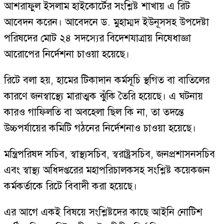
আশরাফুল ইসলাম হাইকোর্টের সংশ্লিষ্ট শাখায় এ রিট
আবেদন করেন। আবেদনে ড. মুহাম্মদ ইউনূসসহ উপদেষ্টা
পরিষদের মোট ২৪ সদস্যের বিদেশযাত্রায় নিষেধাজ্ঞা
আরোপের নির্দেশনা চাওয়া হয়েছে।
রিটে বলা হয়, হামের টিকাদান কর্মসূচি স্থগিত বা বাতিলের
কারণে জনস্বাস্থ্যে মারাত্মক ঝুঁকি তৈরি হয়েছে। এ ঘটনায়
কারও গাফিলতি বা অবহেলা ছিল কি না, তা তদন্তে
উচ্চপর্যায়ের কমিটি গঠনের নির্দেশনাও চাওয়া হয়েছে।
মন্ত্রিপরিষদ সচিব, স্বাস্থ্যসচিব, স্বরাষ্ট্রসচিব, জনপ্রশাসনসচিব
এবং স্বাস্থ্য অধিদপ্তরের মহাপরিচালকসহ সংশ্লিষ্ট কয়েকজন
কর্মকর্তাকে রিটে বিবাদী করা হয়েছে।
এর আগে একই বিষয়ে সংশ্লিষ্টদের কাছে আইনি নোটিশ