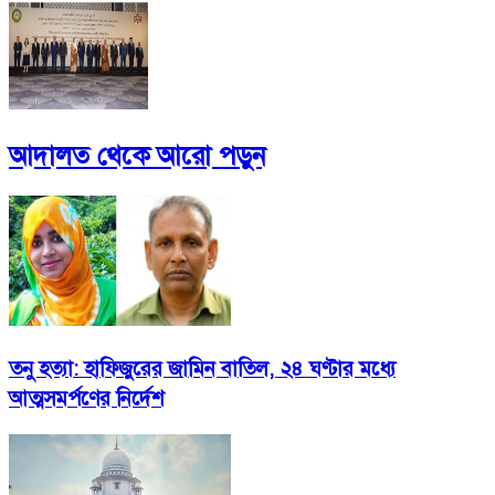
আদালত
থেকে আরো পড়ুন
তনু হত্যা: হাফিজুরের জামিন বাতিল, ২৪ ঘণ্টার মধ্যে
আত্মসমর্পণের নির্দেশ