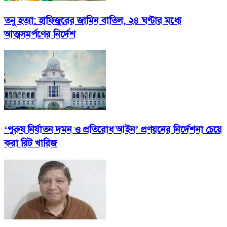
তনু হত্যা: হাফিজুরের জামিন বাতিল, ২৪ ঘণ্টার মধ্যে
আত্মসমর্পণের নির্দেশ
‘পুরুষ নির্যাতন দমন ও প্রতিরোধ আইন’ প্রণয়নের নির্দেশনা চেয়ে
করা রিট খারিজ