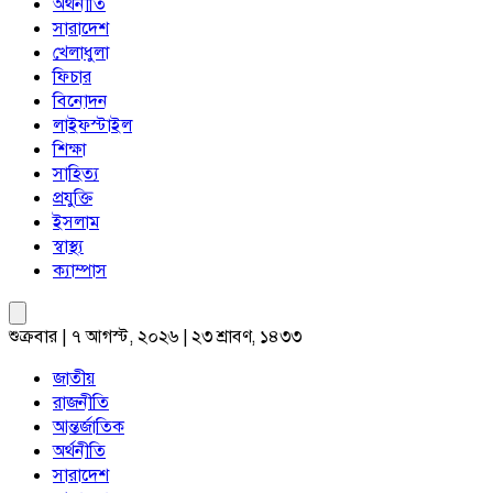
অর্থনীতি
সারাদেশ
খেলাধুলা
ফিচার
বিনোদন
লাইফস্টাইল
শিক্ষা
সাহিত্য
প্রযুক্তি
ইসলাম
স্বাস্থ্য
ক্যাম্পাস
শুক্রবার | ৭ আগস্ট, ২০২৬ | ২৩ শ্রাবণ, ১৪৩৩
জাতীয়
রাজনীতি
আন্তর্জাতিক
অর্থনীতি
সারাদেশ