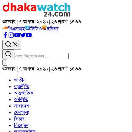
শুক্রবার | ৭ আগস্ট, ২০২৬ | ২৩ শ্রাবণ, ১৪৩৩
পিএসআই
ভিডিও
ছবিঘর
শুক্রবার | ৭ আগস্ট, ২০২৬ | ২৩ শ্রাবণ, ১৪৩৩
জাতীয়
রাজনীতি
আন্তর্জাতিক
অর্থনীতি
সারাদেশ
খেলাধুলা
ফিচার
বিনোদন
লাইফস্টাইল