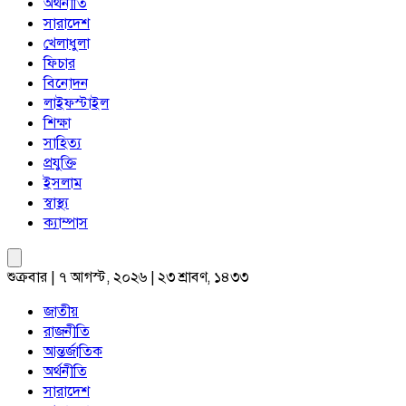
অর্থনীতি
সারাদেশ
খেলাধুলা
ফিচার
বিনোদন
লাইফস্টাইল
শিক্ষা
সাহিত্য
প্রযুক্তি
ইসলাম
স্বাস্থ্য
ক্যাম্পাস
শুক্রবার | ৭ আগস্ট, ২০২৬ | ২৩ শ্রাবণ, ১৪৩৩
জাতীয়
রাজনীতি
আন্তর্জাতিক
অর্থনীতি
সারাদেশ