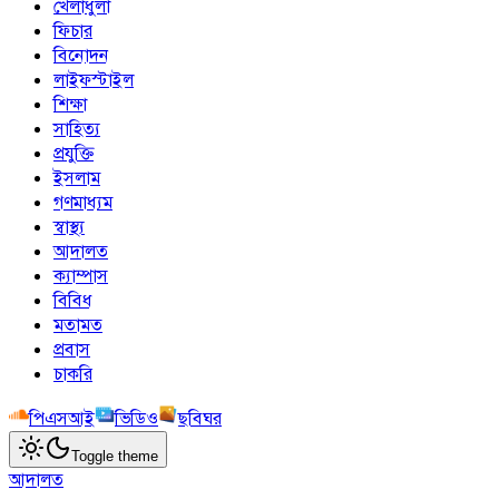
খেলাধুলা
ফিচার
বিনোদন
লাইফস্টাইল
শিক্ষা
সাহিত্য
প্রযুক্তি
ইসলাম
গণমাধ্যম
স্বাস্থ্য
আদালত
ক্যাম্পাস
বিবিধ
মতামত
প্রবাস
চাকরি
পিএসআই
ভিডিও
ছবিঘর
Toggle theme
আদালত