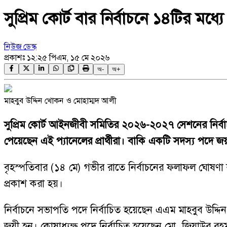
সুপ্রিম কোর্ট বার নির্বাচনে ১৪টির মধ
নিউজ ডেস্ক
প্রকাশঃ
১২:২৫ পিএম, ১৫ মে ২০২৬
অ-
অ+
মাহবুব উদ্দিন খোকন ও মোহাম্মদ আলী
সুপ্রিম কোর্ট আইনজীবী সমিতির ২০২৬-২০২৭ সেশনের নির্বা
পেয়েছেন এই প্যানেলের প্রার্থীরা। বাকি একটি সদস্য পদে জয় 
বৃহস্পতিবার (১৪ মে) গভীর রাতে নির্বাচনের ফলাফল ঘোষণা ক
প্রকাশ করা হয়।
নির্বাচনে সভাপতি পদে নির্বাচিত হয়েছেন এএম মাহবুব উদ
জয়ী হন। কোষাধ্যক্ষ পদে নির্বাচিত হয়েছেন মো. জিয়াউর র