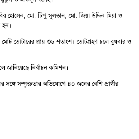
হোসেন, মো. টিপু সুলতান, মো. জিয়া উদ্দিন মিয়া ও
ত হন।
 যা মোট ভোটারের প্রায় ৩৬ শতাংশ। ভোটগ্রহণ চলে বুধবার ও
ে জানিয়েছে নির্বাচন কমিশন।
সঙ্গে সম্পৃক্ততার অভিযোগে ৪০ জনের বেশি প্রার্থীর