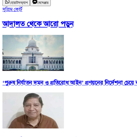
হোয়াটসঅ্যাপ
মেসেঞ্জার
সুপ্রিম কোর্ট
আদালত
থেকে আরো পড়ুন
‘পুরুষ নির্যাতন দমন ও প্রতিরোধ আইন’ প্রণয়নের নির্দেশনা চেয়ে