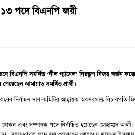
্যে ১৩ পদে বিএনপি জয়ী
চনে বিএনপি সমর্থিত ‘নীল প্যানেল’ নিরঙ্কুশ বিজয় অর্জন 
পেয়েছেন জামায়াত সমর্থিত প্রার্থী।
রেন নির্বাচন সাব-কমিটির আহ্বায়ক অবসরপ্রাপ্ত বিচারপতি মি
্দিন খোকন এবং সম্পাদক পদে নির্বাচিত হয়েছেন মোহাম্মদ আ
হমান। সহসম্পাদক পদে জয় পেয়েছেন মোহাম্মদ শামসুল ইসলাম ম