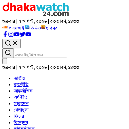
শুক্রবার | ৭ আগস্ট, ২০২৬ | ২৩ শ্রাবণ, ১৪৩৩
পিএসআই
ভিডিও
ছবিঘর
শুক্রবার | ৭ আগস্ট, ২০২৬ | ২৩ শ্রাবণ, ১৪৩৩
জাতীয়
রাজনীতি
আন্তর্জাতিক
অর্থনীতি
সারাদেশ
খেলাধুলা
ফিচার
বিনোদন
লাইফস্টাইল