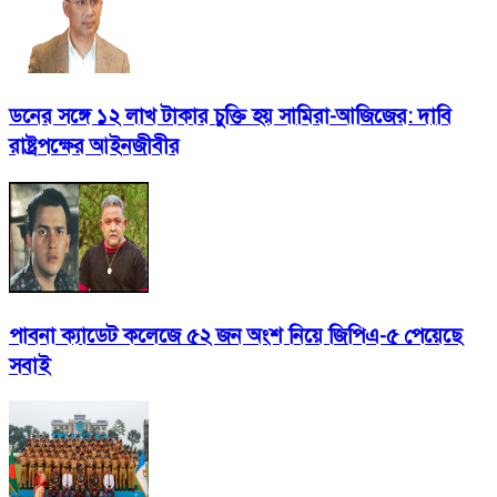
ডনের সঙ্গে ১২ লাখ টাকার চুক্তি হয় সামিরা-আজিজের: দাবি
রাষ্ট্রপক্ষের আইনজীবীর
পাবনা ক্যাডেট কলেজে ৫২ জন অংশ নিয়ে জিপিএ-৫ পেয়েছে
সবাই