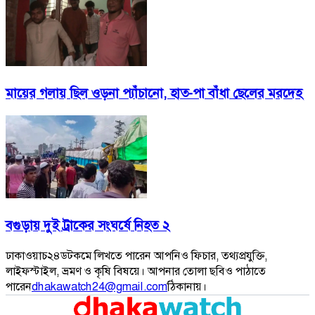
মায়ের গলায় ছিল ওড়না প্যাঁচানো, হাত-পা বাঁধা ছেলের মরদেহ
বগুড়ায় দুই ট্রাকের সংঘর্ষে নিহত ২
ঢাকাওয়াচ২৪ডটকমে লিখতে পারেন আপনিও ফিচার, তথ্যপ্রযুক্তি,
লাইফস্টাইল, ভ্রমণ ও কৃষি বিষয়ে। আপনার তোলা ছবিও পাঠাতে
পারেন
dhakawatch24@gmail.com
ঠিকানায়।