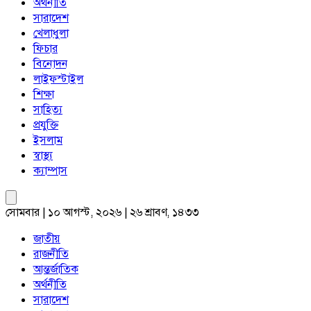
অর্থনীতি
সারাদেশ
খেলাধুলা
ফিচার
বিনোদন
লাইফস্টাইল
শিক্ষা
সাহিত্য
প্রযুক্তি
ইসলাম
স্বাস্থ্য
ক্যাম্পাস
সোমবার | ১০ আগস্ট, ২০২৬ | ২৬ শ্রাবণ, ১৪৩৩
জাতীয়
রাজনীতি
আন্তর্জাতিক
অর্থনীতি
সারাদেশ