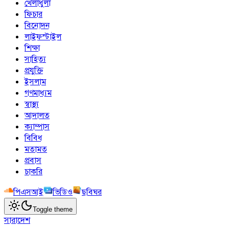
খেলাধুলা
ফিচার
বিনোদন
লাইফস্টাইল
শিক্ষা
সাহিত্য
প্রযুক্তি
ইসলাম
গণমাধ্যম
স্বাস্থ্য
আদালত
ক্যাম্পাস
বিবিধ
মতামত
প্রবাস
চাকরি
পিএসআই
ভিডিও
ছবিঘর
Toggle theme
সারাদেশ