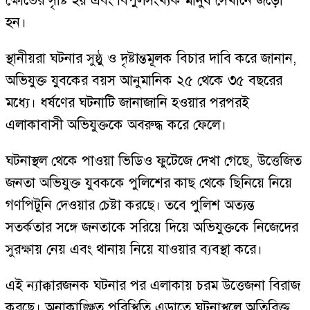
ক্ষোভের সৃষ্টি হয় এবং বিপুলসংখ্যক মানুষ সেখানে জড়ো
হন।
স্থানীয়রা ঘটনার সুষ্ঠু ও দৃষ্টান্তমূলক বিচার দাবি করে জানান,
অভিযুক্ত যুবকের বয়স আনুমানিক ২৫ থেকে ৩৫ বছরের
মধ্যে। ধর্ষণের ঘটনাটি জানাজানি হওয়ার পরপরই
এলাকাবাসী অভিযুক্তকে অবরুদ্ধ করে ফেলে।
ঘটনাস্থল থেকে পাওয়া ভিডিও ফুটেজে দেখা গেছে, উত্তেজিত
জনতা অভিযুক্ত যুবককে পুলিশের কাছ থেকে ছিনিয়ে নিয়ে
গণপিটুনি দেওয়ার চেষ্টা করছে। তবে পুলিশ অত্যন্ত
সতর্কতার সঙ্গে জনতাকে সরিয়ে দিয়ে অভিযুক্তকে নিজেদের
সুরক্ষায় নেয় এবং থানায় নিয়ে যাওয়ার ব্যবস্থা করে।
এই ন্যাক্কারজনক ঘটনার পর এলাকায় চরম উত্তেজনা বিরাজ
করছে। অনাকাঙ্ক্ষিত পরিস্থিতি এড়াতে ঘটনাস্থলে অতিরিক্ত