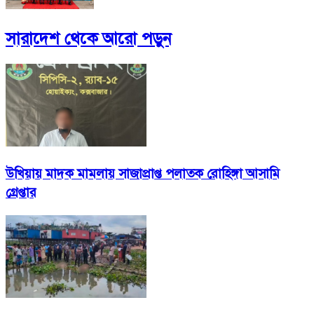
সারাদেশ
থেকে আরো পড়ুন
উখিয়ায় মাদক মামলায় সাজাপ্রাপ্ত পলাতক রোহিঙ্গা আসামি
গ্রেপ্তার