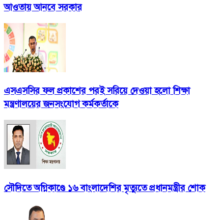
আওতায় আনবে সরকার
এসএসসির ফল প্রকাশের পরই সরিয়ে দেওয়া হলো শিক্ষা
মন্ত্রণালয়ের জনসংযোগ কর্মকর্তাকে
সৌদিতে অগ্নিকাণ্ডে ১৬ বাংলাদেশির মৃত্যুতে প্রধানমন্ত্রীর শোক