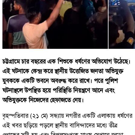
চট্টগ্রামে চার বছরের এক শিশুকে ধর্ষণের অভিযোগ উঠেছে।
এই ঘটনাকে কেন্দ্র করে স্থানীয় উত্তেজিত জনতা অভিযুক্ত
যুবককে একটি ভবনে অবরুদ্ধ করে রাখে। পরে পুলিশ
ঘটনাস্থলে উপস্থিত হয়ে পরিস্থিতি নিয়ন্ত্রণে আনে এবং
অভিযুক্তকে নিজেদের হেফাজতে নেয়।
বৃহস্পতিবার (২১ মে) সন্ধ্যায় নগরীর একটি এলাকায় ধর্ষণের
এই খবর ছড়িয়ে পড়লে স্থানীয় বাসিন্দাদের মধ্যে তীব্র