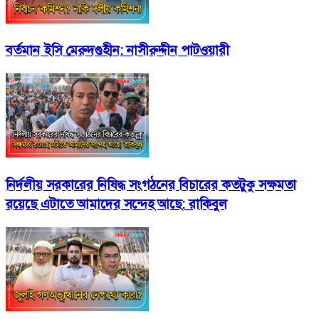
বর্তমান ইসি মেরুদণ্ডহীন: নাসীরুদ্দীন পাটওয়ারী
নির্দলীয় সরকারের নিষিদ্ধ সংগঠনের বিচারের কতটুকু সক্ষমতা
রয়েছে এটাতে আমাদের সন্দেহ আছে: রাকিবুল