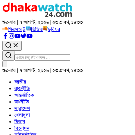
শুক্রবার | ৭ আগস্ট, ২০২৬ | ২৩ শ্রাবণ, ১৪৩৩
পিএসআই
ভিডিও
ছবিঘর
শুক্রবার | ৭ আগস্ট, ২০২৬ | ২৩ শ্রাবণ, ১৪৩৩
জাতীয়
রাজনীতি
আন্তর্জাতিক
অর্থনীতি
সারাদেশ
খেলাধুলা
ফিচার
বিনোদন
লাইফস্টাইল