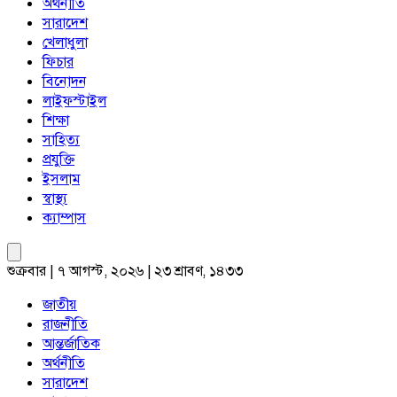
অর্থনীতি
সারাদেশ
খেলাধুলা
ফিচার
বিনোদন
লাইফস্টাইল
শিক্ষা
সাহিত্য
প্রযুক্তি
ইসলাম
স্বাস্থ্য
ক্যাম্পাস
শুক্রবার | ৭ আগস্ট, ২০২৬ | ২৩ শ্রাবণ, ১৪৩৩
জাতীয়
রাজনীতি
আন্তর্জাতিক
অর্থনীতি
সারাদেশ