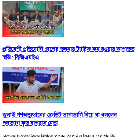
প্রতিবেশী প্রতিযোগি দেশের তুলনায় ট্যারিফ কম হওয়ায় আপাতত
স্বস্তি : বিজিএমইএ
জুলাই গণঅভ্যুত্থানের ক্রেডিট ভাগাভাগি নিয়ে যা বললেন
পদত্যাগ কৃত বাগছাস নেতা
ঢাকাওয়াচ২৪ডটকমে লিখতে পারেন আপনিও ফিচার, তথ্যপ্রযুক্তি,