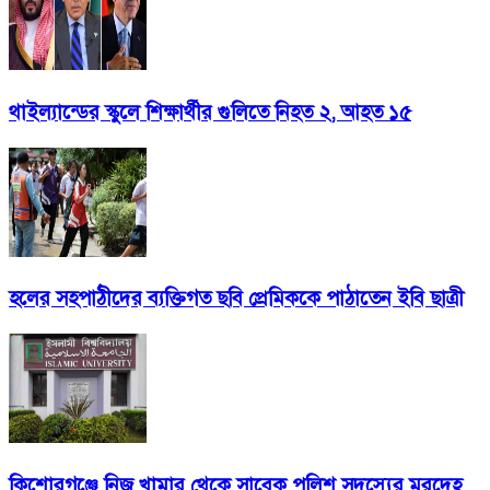
থাইল্যান্ডের স্কুলে শিক্ষার্থীর গুলিতে নিহত ২, আহত ১৫
হলের সহপাঠীদের ব্যক্তিগত ছবি প্রেমিককে পাঠাতেন ইবি ছাত্রী
কিশোরগঞ্জে নিজ খামার থেকে সাবেক পুলিশ সদস্যের মরদেহ