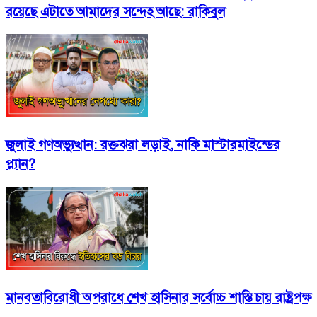
রয়েছে এটাতে আমাদের সন্দেহ আছে: রাকিবুল
জুলাই গণঅভ্যুত্থান: রক্তঝরা লড়াই, নাকি মাস্টারমাইন্ডের
প্ল্যান?
মানবতাবিরোধী অপরাধে শেখ হাসিনার সর্বোচ্চ শাস্তি চায় রাষ্ট্রপক্ষ