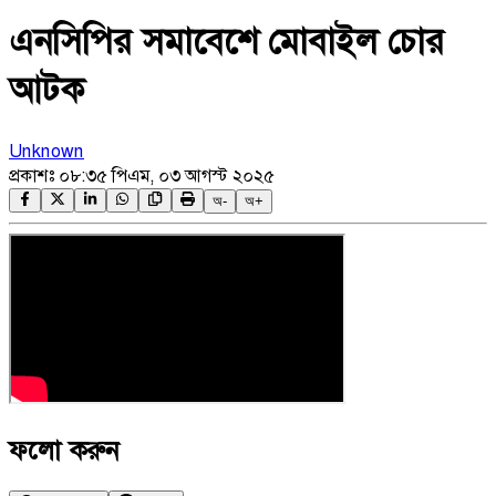
এনসিপির সমাবেশে মোবাইল চোর
আটক
Unknown
প্রকাশঃ
০৮:৩৫ পিএম, ০৩ আগস্ট ২০২৫
অ-
অ+
ফলো করুন