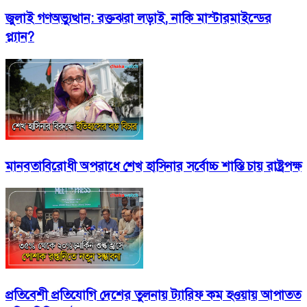
জুলাই গণঅভ্যুত্থান: রক্তঝরা লড়াই, নাকি মাস্টারমাইন্ডের
প্ল্যান?
মানবতাবিরোধী অপরাধে শেখ হাসিনার সর্বোচ্চ শাস্তি চায় রাষ্ট্রপক্ষ
প্রতিবেশী প্রতিযোগি দেশের তুলনায় ট্যারিফ কম হওয়ায় আপাতত