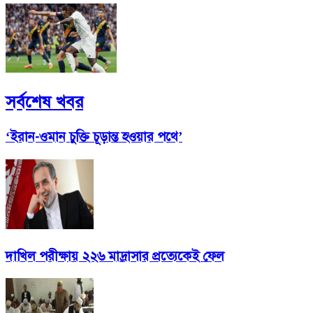
সর্বশেষ খবর
‘ইরান-ওমান চুক্তি চূড়ান্ত হওয়ার পথে’
দাখিল পরীক্ষায় ২২৬ মাদ্রাসার প্রত্যেকেই ফেল