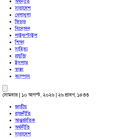
অর্থনীতি
সারাদেশ
খেলাধুলা
ফিচার
বিনোদন
লাইফস্টাইল
শিক্ষা
সাহিত্য
প্রযুক্তি
ইসলাম
স্বাস্থ্য
ক্যাম্পাস
সোমবার | ১০ আগস্ট, ২০২৬ | ২৬ শ্রাবণ, ১৪৩৩
জাতীয়
রাজনীতি
আন্তর্জাতিক
অর্থনীতি
সারাদেশ