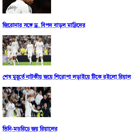
জিরোনার সঙ্গে ড্র, বিপদ বাড়ল মাদ্রিদের
শেষ মুহূর্তে নাটকীয় জয়ে শিরোপা লড়াইয়ে টিকে রইলো রিয়াল
ভিনি-মডরিচে জয় রিয়ালের