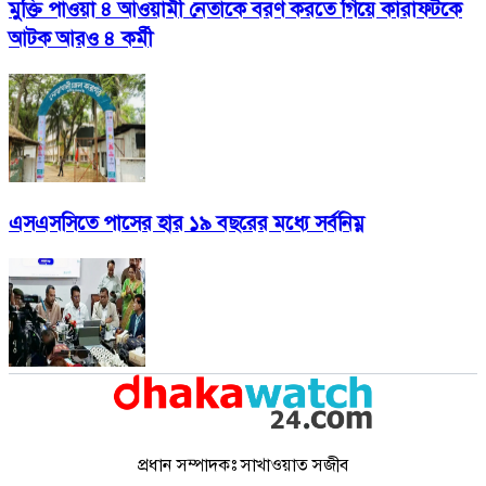
মুক্তি পাওয়া ৪ আওয়ামী নেতাকে বরণ করতে গিয়ে কারাফটকে
আটক আরও ৪ কর্মী
এসএসসিতে পাসের হার ১৯ বছরের মধ্যে সর্বনিম্ন
প্রধান সম্পাদকঃ সাখাওয়াত সজীব