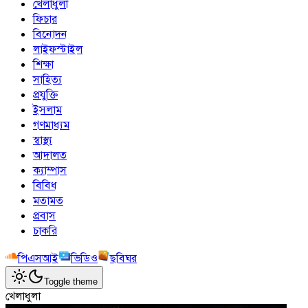
খেলাধুলা
ফিচার
বিনোদন
লাইফস্টাইল
শিক্ষা
সাহিত্য
প্রযুক্তি
ইসলাম
গণমাধ্যম
স্বাস্থ্য
আদালত
ক্যাম্পাস
বিবিধ
মতামত
প্রবাস
চাকরি
পিএসআই
ভিডিও
ছবিঘর
Toggle theme
খেলাধুলা